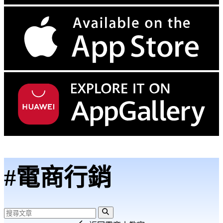
#電商行銷