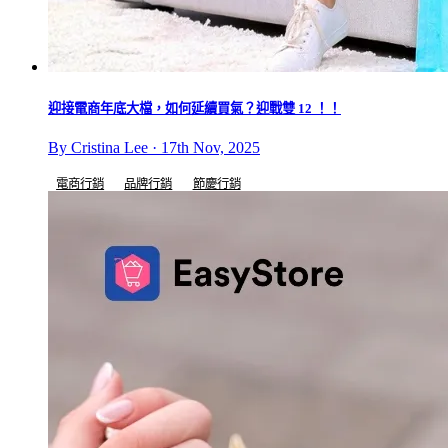
迎接電商年底大檔，如何延續買氣？迎戰雙 12 ！！
By Cristina Lee · 17th Nov, 2025
電商行銷
品牌行銷
節慶行銷