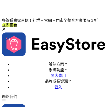
多管道賣家首選！社群 + 官網 + 門市全整合方案限時 5 折
立即查看
解決方案
系統功能
開店費用
品牌成長資源
登入
聯絡我們
免費試用