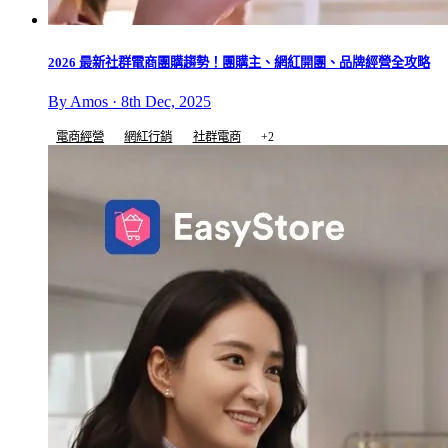
2026 最新社群電商團購趨勢！團購主、網紅開團、品牌經營全攻略
By Amos · 8th Dec, 2025
電商經營
網紅行銷
社群電商
+2