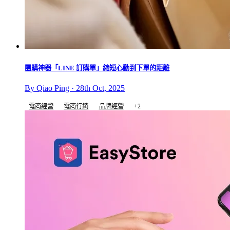
團購神器「LINE 訂購單」縮短心動到下單的距離
By Qiao Ping · 28th Oct, 2025
電商經營
電商行銷
品牌經營
+2