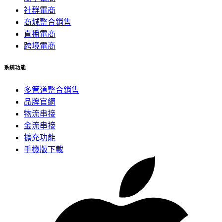
社群電商
商城整合銷售
直播電商
跨境電商
系統功能
多管道整合銷售
品牌官網
物流串接
金流串接
擴充功能
手機版下載