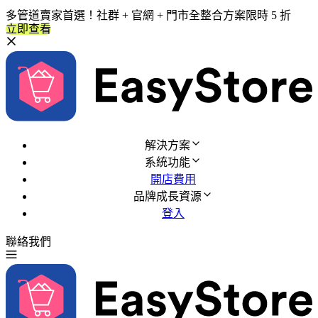
多管道賣家首選！社群 + 官網 + 門市全整合方案限時 5 折
立即查看
解決方案
系統功能
開店費用
品牌成長資源
登入
聯絡我們
免費試用