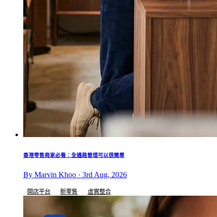
香港零售商家必看：全通路管理可以很簡單
By Marvin Khoo · 3rd Aug, 2026
開店平台
新零售
虛實整合