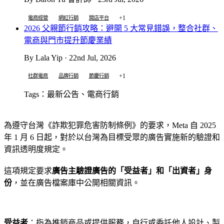
+1
電商經營
網紅行銷
開店平台
2026 父親節行銷攻略：避開 5 大常見錯誤，整合社群、
電商與門市提升節慶業績
By Lala Yip · 22nd Jul, 2026
+1
社群電商
品牌行銷
節慶行銷
Tags：最新公告、電商行銷
為遵守台灣《詐欺犯罪危害防制條例》的要求，Meta 自 2025
年 1 月 6 日起，對於以台灣為目標受眾的廣告實施新的驗證和
資訊透明度規定。
這項規定要求
廣告主驗證廣告的「受益者」和「出資者」身
份
，並在廣告檔案庫中公開相關資訊。
受益者
：指為推銷商品或提供服務，自行或委託他人設計、製