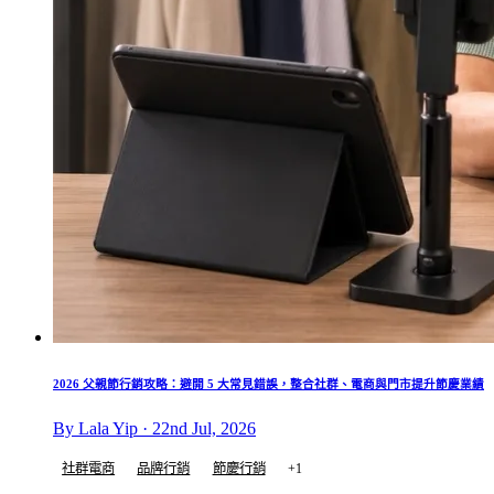
2026 父親節行銷攻略：避開 5 大常見錯誤，整合社群、電商與門市提升節慶業績
By Lala Yip · 22nd Jul, 2026
社群電商
品牌行銷
節慶行銷
+1