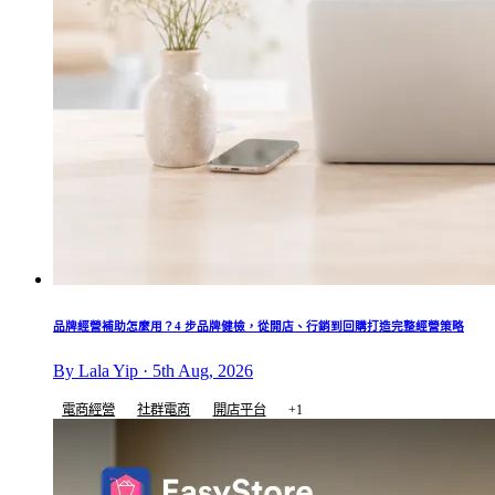
品牌經營補助怎麼用？4 步品牌健檢，從開店、行銷到回購打造完整經營策略
By Lala Yip · 5th Aug, 2026
電商經營
社群電商
開店平台
+1