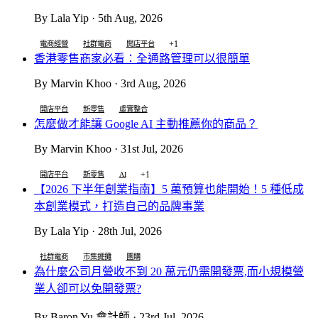
By Lala Yip · 5th Aug, 2026
+1
電商經營
社群電商
開店平台
香港零售商家必看：全通路管理可以很簡單
By Marvin Khoo · 3rd Aug, 2026
開店平台
新零售
虛實整合
怎麼做才能讓 Google AI 主動推薦你的商品？
By Marvin Khoo · 31st Jul, 2026
+1
開店平台
新零售
AI
【2026 下半年創業指南】5 萬預算也能開始！5 種低成
本創業模式，打造自己的品牌事業
By Lala Yip · 28th Jul, 2026
社群電商
市集擺攤
團購
為什麼公司月營收不到 20 萬元仍需開發票,而小規模營
業人卻可以免開發票?
By Baron Yu 會計師 · 23rd Jul, 2026