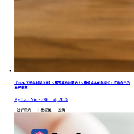
【2026 下半年創業指南】5 萬預算也能開始！5 種低成本創業模式，打造自己的
品牌事業
By Lala Yip · 28th Jul, 2026
社群電商
市集擺攤
團購