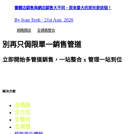
實體店銷售與網店銷售大不同，原來最大的差別是這個！
By Ivan Teoh · 21st Aug, 2020
網路開店
全通路整合
別再只侷限單一銷售管道
立即開始多管道銷售，一站整合 x 管理一站到位
免費試用
解決方案
全通路
電商
全方位
零售
全整合
行銷
全場景
會員