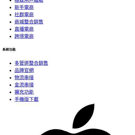
極致用戶體驗
新手電商
社群電商
商城整合銷售
直播電商
跨境電商
系統功能
多管道整合銷售
品牌官網
物流串接
金流串接
擴充功能
手機版下載