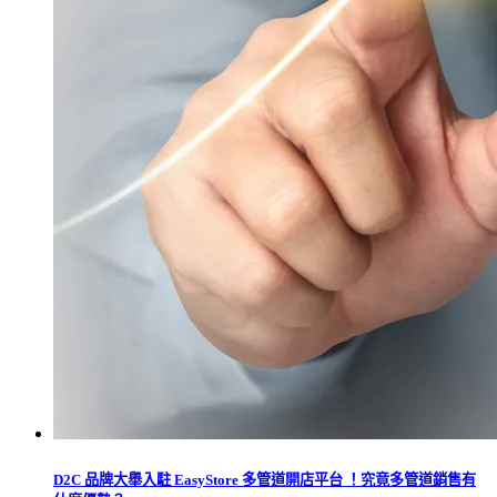
D2C 品牌大舉入駐 EasyStore 多管道開店平台 ！究竟多管道銷售有