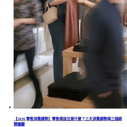
【2026 零售消費趨勢】零售業該注意什麼？三大消費趨勢與三個經
營關鍵