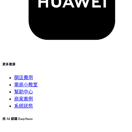
更多資源
開店費用
電商小教室
幫助中心
商家案例
系統狀態
用 AI 認識 EasyStore