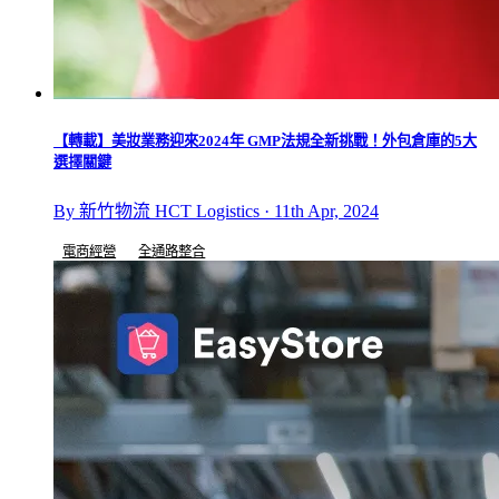
【轉載】美妝業務迎來2024年 GMP法規全新挑戰！外包倉庫的5大
選擇關鍵
By 新竹物流 HCT Logistics · 11th Apr, 2024
電商經營
全通路整合