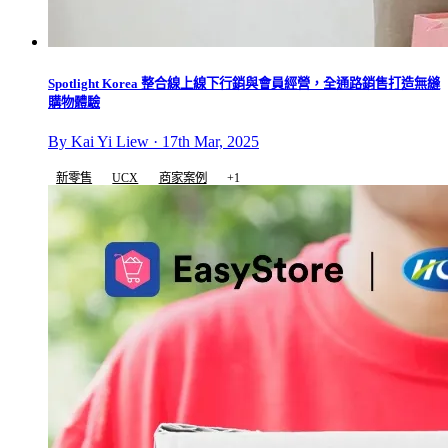
Spotlight Korea 整合線上線下行銷與會員經營，全通路銷售打造無縫
購物體驗
By Kai Yi Liew · 17th Mar, 2025
新零售
UCX
商家案例
+1