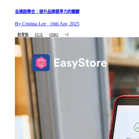
全通路整合：提升品牌競爭力的關鍵
By Cristina Lee · 16th Apr, 2025
新零售
UCX
OMO
+2