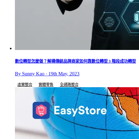
數位轉型怎麼做？解構傳統品牌商家如何靠數位轉型 3 階段成功轉型
By Sunny Kao · 19th May, 2023
虛實整合
實體零售
全通路整合