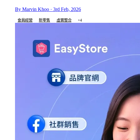
By Marvin Khoo · 3rd Feb, 2026
會員經營
新零售
虛實整合
+4