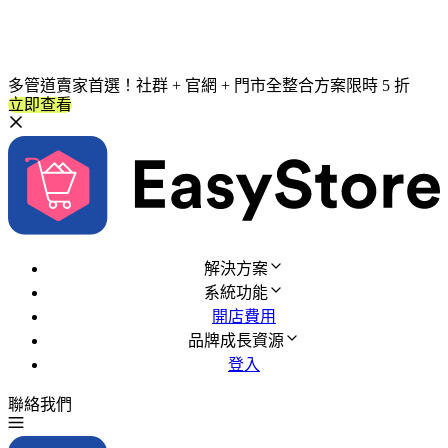
多管道賣家首選！社群 + 官網 + 門市全整合方案限時 5 折
立即查看
解決方案
系統功能
開店費用
品牌成長資源
登入
聯絡我們
免費試用