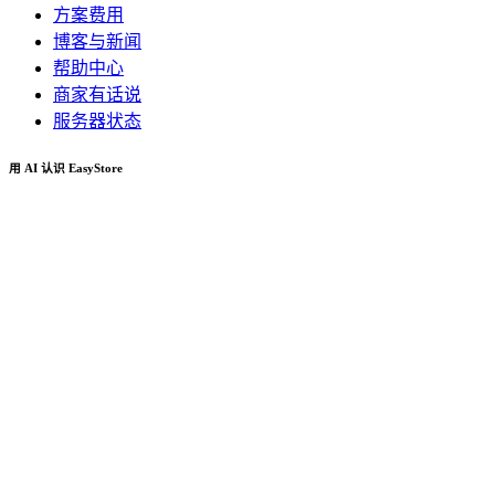
方案费用
博客与新闻
帮助中心
商家有话说
服务器状态
用 AI 认识 EasyStore