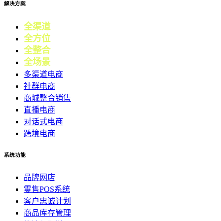
解决方案
全渠道
电商
全方位
零售
全整合
营销
全场景
会员
多渠道电商
社群电商
商城整合销售
直播电商
对话式电商
跨境电商
系统功能
品牌网店
零售POS系统
客户忠诚计划
商品库存管理