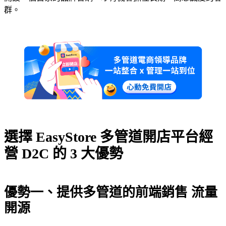
群。
選擇 EasyStore 多管道開店平台經
營 D2C 的 3 大優勢
優勢一、提供多管道的前端銷售 流量
開源