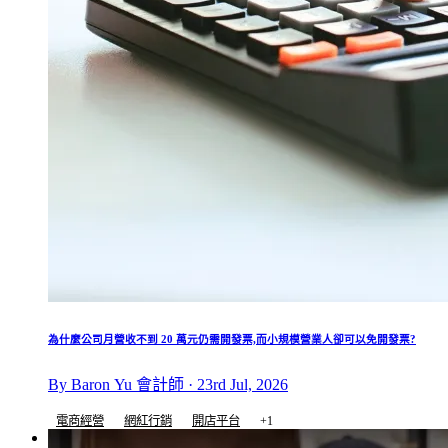
為什麼公司月營收不到 20 萬元仍需開發票,而小規模營業人卻可以免開發票?
By Baron Yu 會計師 · 23rd Jul, 2026
電商經營
網紅行銷
開店平台
+1