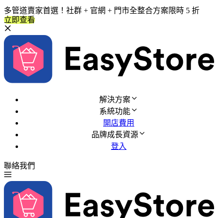
多管道賣家首選！社群 + 官網 + 門市全整合方案限時 5 折
立即查看
解決方案
系統功能
開店費用
品牌成長資源
登入
聯絡我們
免費試用