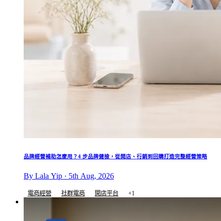
品牌經營補助怎麼用？4 步品牌健檢，從開店、行銷到回購打造完整經營策略
By Lala Yip · 5th Aug, 2026
電商經營
社群電商
開店平台
+1