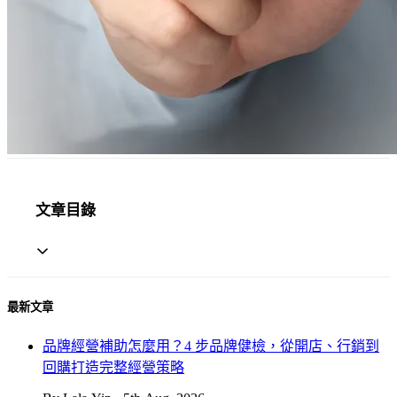
文章目錄
最新文章
品牌經營補助怎麼用？4 步品牌健檢，從開店、行銷到
回購打造完整經營策略