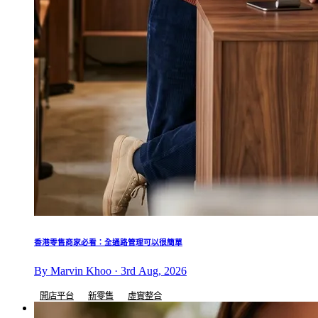
香港零售商家必看：全通路管理可以很簡單
By Marvin Khoo · 3rd Aug, 2026
開店平台
新零售
虛實整合