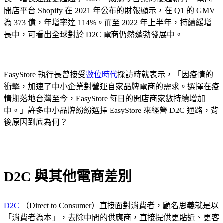
開店平台 Shopify 在 2021 年公布的財報顯示，在 Q1 的 GMV
為 373 億，年增率達 114%。而至 2022 年上半年，持續緩增
長中，可看出全球對於 D2C 電商仍然蓬勃發展中。
EasyStore 執行長曾接受
數位時代
採訪時就表示，「因疫情的
衝擊，加速了中小企業對營運自家品牌電商的需求。選擇在疫
情期落地台灣至今，EasyStore 每日的開店商家數持續增加
中。」許多中小品牌紛紛選擇 EasyStore 來經營 D2C 通路，背
後原因到底為何？
D2C 與其他電商差別
D2C
（Direct to Consumer）直接面對消費者，顧名思義就是以
「消費者為本」，去除中間的供應商，直接提供更貼近、更客