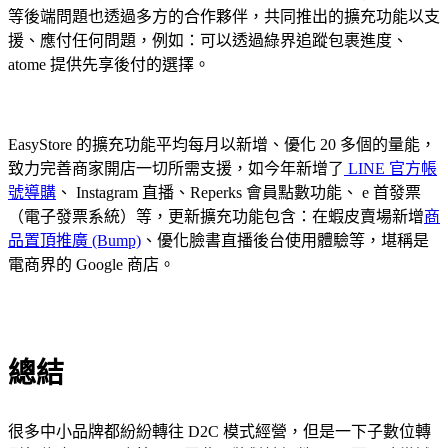
等後端問題也透過多方的合作夥伴，共同推出的擴充功能以支
援、應付任何問題，例如：可以透過綠界追蹤包裹進度、
atome 提供先享後付的選擇。
EasyStore 的擴充功能平均每月以新增、優化 20 多個的量能，
致力完善商家開店一切所需支援，如今年新增了
LINE 官方帳
號導購
、 Instagram 直播、Reperks 會員點數功能、 e 首發票
（電子發票系統）等，更新擴充功能包含：在蝦皮賣場新增
商
品置頂推廣 (Bump)
、優化臉書直播後台使用體驗等，堪稱是
電商界的 Google 商店。
總結
很多中小品牌都紛紛轉往 D2C 模式經營，但是一下子數位轉