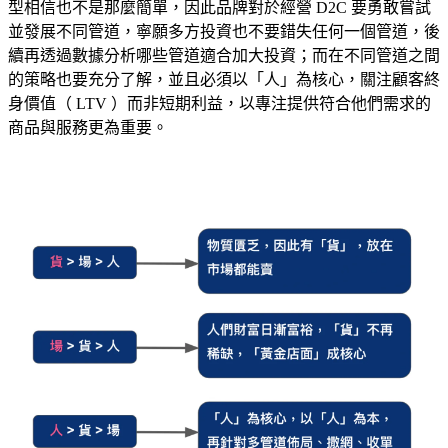
型相信也不是那麼簡單，因此品牌對於經營 D2C 要勇敢嘗試
並發展不同管道，寧願多方投資也不要錯失任何一個管道，後
續再透過數據分析哪些管道適合加大投資；而在不同管道之間
的策略也要充分了解，並且必須以「人」為核心，關注顧客終
身價值（ LTV ）而非短期利益，以專注提供符合他們需求的
商品與服務更為重要。