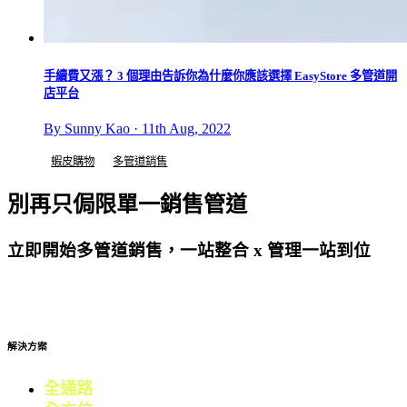
手續費又漲？ 3 個理由告訴你為什麼你應該選擇 EasyStore 多管道開
店平台
By Sunny Kao · 11th Aug, 2022
蝦皮購物
多管道銷售
別再只侷限單一銷售管道
立即開始多管道銷售，一站整合 x 管理一站到位
免費試用
解決方案
全通路
電商