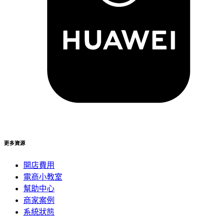
更多資源
開店費用
電商小教室
幫助中心
商家案例
系統狀態