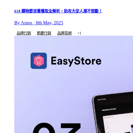
618 購物節流量獲取全解析，助攻大促人潮不間斷！
By Amos · 8th May, 2025
品牌行銷
節慶行銷
品牌官網
+1