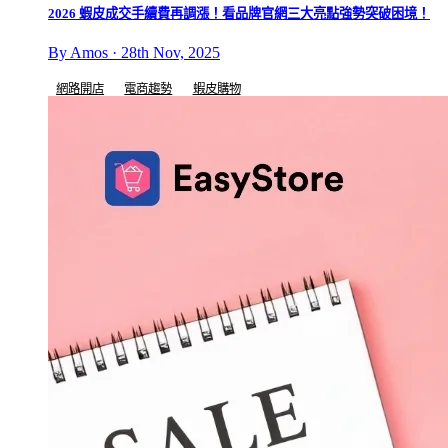
2026 蝦皮成交手續費再調漲！看品牌官網三大亮點強勢突破困境！
By Amos · 28th Nov, 2025
網路開店
電商趨勢
蝦皮購物