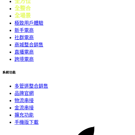
全方位
零售
全整合
行銷
全場景
會員
極致用戶體驗
新手電商
社群電商
商城整合銷售
直播電商
跨境電商
系統功能
多管道整合銷售
品牌官網
物流串接
金流串接
擴充功能
手機版下載