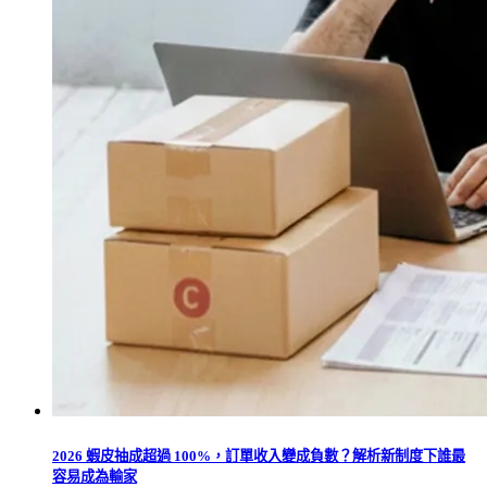
2026 蝦皮抽成超過 100%，訂單收入變成負數？解析新制度下誰最
容易成為輸家