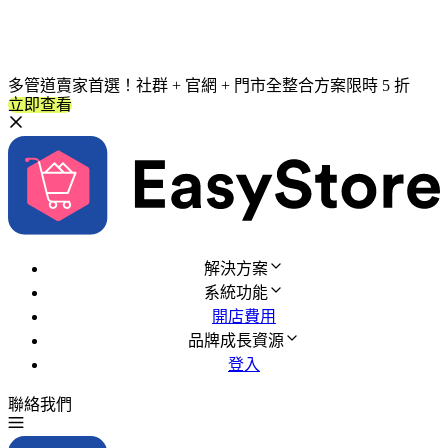
多管道賣家首選！社群 + 官網 + 門市全整合方案限時 5 折
立即查看
解決方案
系統功能
開店費用
品牌成長資源
登入
聯絡我們
免費試用