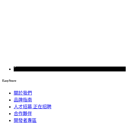
EasyStore
關於我們
品牌指南
人才招募
正在招聘
合作夥伴
開發者專區