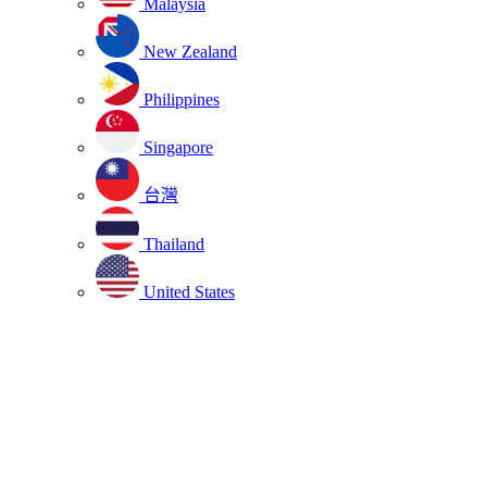
Malaysia
New Zealand
Philippines
Singapore
台灣
Thailand
United States