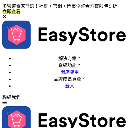
多管道賣家首選！社群 + 官網 + 門市全整合方案限時 5 折
立即查看
解決方案
系統功能
開店費用
品牌成長資源
登入
聯絡我們
免費試用