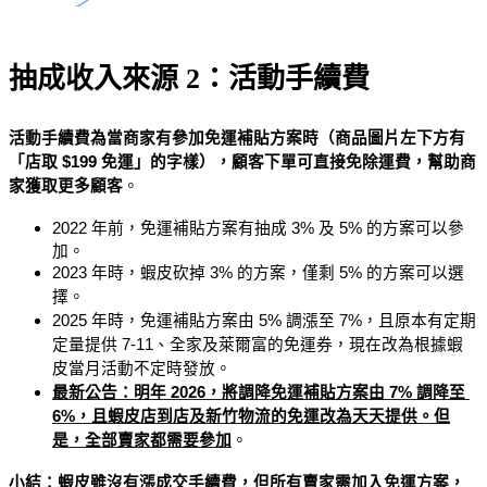
抽成收入來源 2：活動手續費
活動手續費為當商家有參加免運補貼方案時（商品圖片左下方有
「店取 $199 免運」的字樣），顧客下單可直接免除運費，幫助商
家獲取更多顧客
。
2022 年前，
免運補貼方案
有抽成 3% 及 5% 的方案可以參
加。
2023 年時，蝦皮砍掉 3% 的方案，僅剩 5% 的方案可以選
擇。
2025 年時，
免運補貼方案由 5% 
調漲至 7%，且原本有定期
定量提供 7-11、全家及萊爾富的免運券，現在改為根據蝦
皮當月活動不定時發放。
最新公告：明年 2026，將調降免運補貼方案由 7% 調降至 
6%，且蝦皮店到店及新竹物流的免運改為天天提供。但
是，全部賣家都需要參加
。
小結：蝦皮雖沒有漲成交手續費，但所有賣家需加入免運方案，