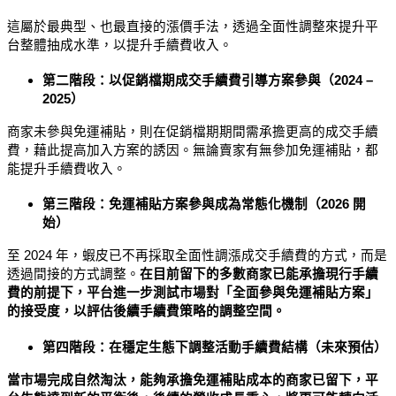
這屬於最典型、也最直接的漲價手法，透過全面性調整來提升平
台整體抽成水準，以提升手續費收入。
第二階段：以促銷檔期成交手續費引導方案參與（2024 – 
2025）
商家未參與免運補貼，則在促銷檔期期間需承擔更高的成交手續
費，藉此提高加入方案的誘因。無論賣家有無參加免運補貼，都
能提升手續費收入。
第三階段：免運補貼方案參與成為常態化機制（2026 開
始）
至 2024 年，蝦皮已不再採取全面性調漲成交手續費的方式，而是
透過間接的方式調整。
在目前留下的多數商家已能承擔現行手續
費的前提下，平台進一步測試市場對「全面參與免運補貼方案」
的接受度，以評估後續手續費策略的調整空間。
第四階段：在穩定生態下調整活動手續費結構
（未來預估）
當市場完成自然淘汰，能夠承擔免運補貼成本的商家已留下，平