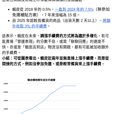
（無參加
蝦皮從 2018 年的 0.5%，
一直到 2024 年的 7.5%
免運補貼方案）
，7 年來漲幅為 15 倍。
自 2025 年起較長備貨的商品（出貨天數 2 天以上），
將額
外收取 3％ 的手續費
。
這表示，蝦皮在未來，
調漲手續費的方式將為趨於多樣化
，有可
能賣場「營運表現」的分數不佳，或是「聊聊回應」的速度不
快，亦或是「蝦皮店到店」物流沒有開啟，都有可能被加收額外
的手續費。
小結：可從圖表看出，蝦皮近兩年並無直接上漲手續費，而是從
間接的方式，例如沒參加免運，或是較常備貨來上漲手續費
。