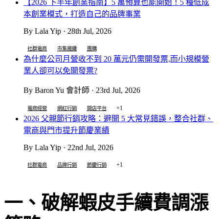
【2026 下半年創業指南】5 萬預算也能開始！5 種低成
本創業模式，打造自己的品牌事業
By Lala Yip · 28th Jul, 2026
社群電商
市集擺攤
團購
為什麼公司月營收不到 20 萬元仍需開發票,而小規模營
業人卻可以免開發票?
By Baron Yu 會計師 · 23rd Jul, 2026
+1
電商經營
網紅行銷
開店平台
2026 父親節行銷攻略：避開 5 大常見錯誤，整合社群、
電商與門市提升節慶業績
By Lala Yip · 22nd Jul, 2026
+1
社群電商
品牌行銷
節慶行銷
一、破解蝦皮手續費調漲