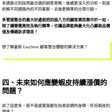
多通路分別採用最合適的銷售策略。後續更深入的分析，則是
拆解不同通路內的不同客群，去做更精準的分眾行銷。
多管道整合的最大好處就把四面八方的顧客資訊集中於一站，
除了讓營運高效及執行精準，也讓品牌能夠最大化凸顯商品價
值及傳遞訴求理念！
想了解最新 EasyStore 顧客整合體驗的解決方案？
立即預約
四、未來如何應變蝦皮持續漲價的
問題？
說了這麼多，是不是感覺我都在抬高官網的身價，貶低蝦皮的
價值？