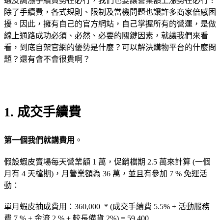
蝦皮調漲手續費勢在必行，我們也要讓營業額上漲勢在必行！
除了手續費，各式規則、限制及當機問題也讓許多商家倍感困
擾。因此，擁有自己的官方網站，自己掌握所有的營運，是做
線上通路成功必須、必然、必要的關鍵因素，就讓我們來看
看，到底自架官網的優勢是什麼？可以解決購物平台的什麼問
題？還有會不會很貴啊？
1. 成交手續費
第一個我們就講費用
。
假設蝦皮賣場每天營業額 1 萬，促銷檔期 2.5 萬來計算 (一個
月有 4 天檔期)，月營業額為 36 萬，並且有參加 7 % 免運活
動：
單月蝦皮抽成費用：360,000 * (成交手續費 5.5% + 活動服務
費 7 % + 金流 2 % + 較長備貨 2%) = 59,400