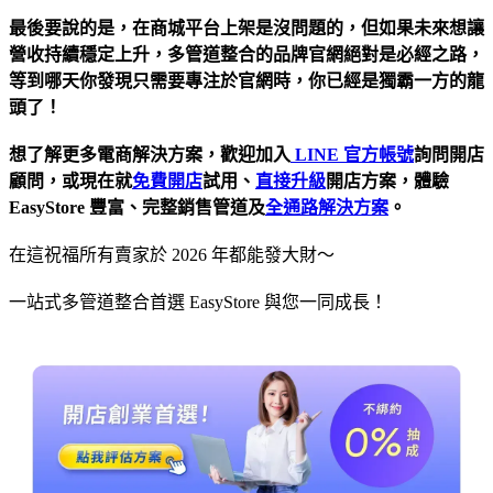
最後要說的是，在商城平台上架是沒問題的，但如果未來想讓
營收持續穩定上升，多管道整合的品牌官網絕對是必經之路，
等到哪天你發現只需要專注於官網時，你已經是獨霸一方的龍
頭了！
想了解更多電商解決方案，歡迎加入
LINE 官方帳號
詢問開店
顧問，或現在就
免費開店
試用、
直接升級
開店方案，體驗
EasyStore 豐富、完整銷售管道及
全通路解決方案
。
在這祝福所有賣家於 2026 年都能發大財～
一站式多管道整合首選 EasyStore 與您一同成長！