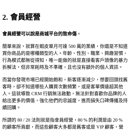
2. 會員經營
會員經營可以說是商城平台的致命傷
。
簡單來說，就算在蝦皮單月可達 500 萬的業績，你還是不知道
買你商品的是哪種類型的人。年齡、性別、職業、興趣習慣、
行為模式都無從得知，唯一能做的就是直接看客戶頭像的暴力
拆解法，但非常耗時及不準確，且也沒有額外的個人資訊。
而當你發現市場已經開始飽和，新客逐漸減少，想要回頭找舊
客時，卻不知道哪些人購買次數頻繁，或是客單價遠超其他
人。這就導致 CRM 行銷無法啟動，無法針對喜歡你品牌的人
給出更多的價值，強化他們的忠誠度，進而損失口碑傳播及持
續回購。
所謂的 80 / 20 法則就是指會員經營，80 % 的利潤是由 20 %
的顧客所貢獻，而這些顧客大多都是舊客或是 VIP 顧客，營