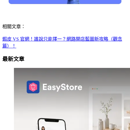
相關文章：
蝦皮 VS 官網！誰說只能擇一？網路開店藍圖新攻略（觀念
篇）！
最新文章