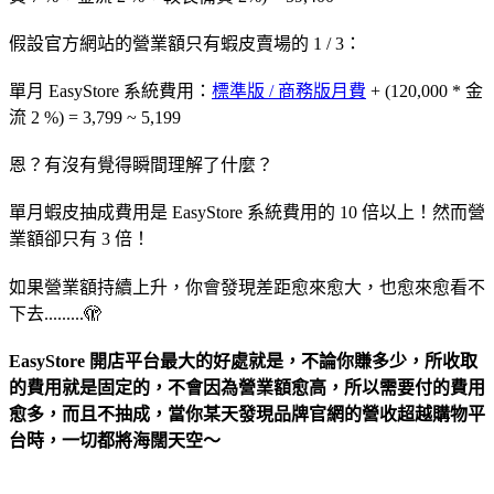
假設官方網站的營業額只有蝦皮賣場的 1 / 3：
單月 EasyStore 系統費用：
標準版 / 商務版月費
+ (120,000 * 金
流 2 %) = 3,799 ~ 5,199
恩？有沒有覺得瞬間理解了什麼？
單月蝦皮抽成費用是 EasyStore 系統費用的 10 倍以上！然而營
業額卻只有 3 倍！
如果營業額持續上升，你會發現差距愈來愈大，也愈來愈看不
下去.........🫣
EasyStore 開店平台最大的好處就是，不論你賺多少，所收取
的費用就是固定的，不會因為營業額愈高，所以需要付的費用
愈多，而且不抽成，當你某天發現品牌官網的營收超越購物平
台時，一切都將海闊天空～