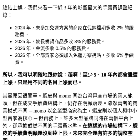
總結上述，我們來看一下近 3 年的影響最大的手續費調整紀
錄：
2024 年，未參加免運方案的商家在促銷檔期多收 2% 的服
務費。
2025 年，較長備貨商品多收 3% 的服務費。
2026 年，金流多收 0.5% 的服務費。
2026 年，全部賣家必須加入免運方案補貼，多收 6% 手續
費。
所以，
我可以明確地跟你說：漲啊！至少 5 ~ 10 年內都會繼續
上漲，只是用不同的名目上漲而已
。
其實原因很簡單。蝦皮與 momo 同為台灣電商市場的兩大龍
頭，但在成交手續費結構上，仍存在明顯落差。雖然兩者的商
業模式不同 ─ momo 以企業型商家為主，蝦皮則以個人與中小
型賣家為核心 ─ 但實務上，許多大型品牌同時在兩個平台上
架，卻承擔截然不同的手續費水準。
在這樣的市場結構下，蝦
皮的手續費明顯還沒到達上限，未來完全還有許多的調整空