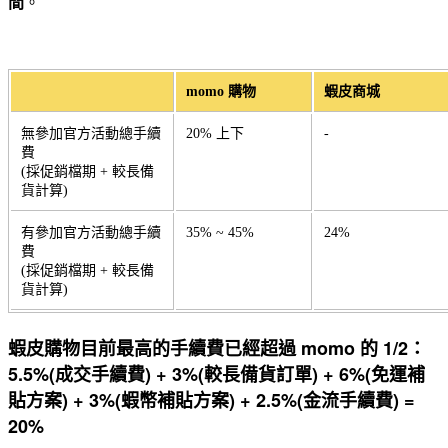
間
。
momo 購物
蝦皮商城
無參加官方活動總手續
20% 上下
-
費
(採促銷檔期 + 較長備
貨計算)
有參加官方活動總手續
35% ~ 45%
24%
費
(採促銷檔期 + 較長備
貨計算)
蝦皮購物目前最高的手續費已經超過 momo 的 1/2：
5.5%(成交手續費) + 3%(較長備貨訂單) + 6%(免運補
貼方案) + 3%(蝦幣補貼方案) + 2.5%(金流手續費) =
20%