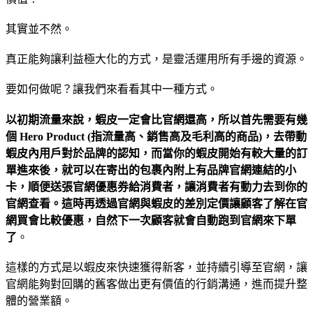
其實並不然。
真正能夠讓利益極大化的方式，是靈活運用所有手邊的資源。
要如何做呢？讓我們來看看其中一種方式。
以初期流量來說，蝦皮一定會比官網還高，所以首先需要有幾
個 Hero Product (指流量高、銷售高及毛利高的商品)，去帶動
蝦皮內用戶對於品牌的認知，而當你的蝦皮開始有較大量的訂
單進來後，就可以在寄出的包裹內附上有品牌官網連結的小
卡，順便送張官網優惠券給消費者，讓消費者有動力去到你的
官網查看。這時再透過官網與蝦皮的差別定價讓顧客了解在官
網買會比較優惠，自然下一次顧客就會自動跑到官網來下單
了
。
這樣的方式是以蝦皮來快速獲得新客，並持續引導至官網，讓
官網能夠對回購的舊客做出更有價值的行銷溝通，進而提升整
體的營業額。