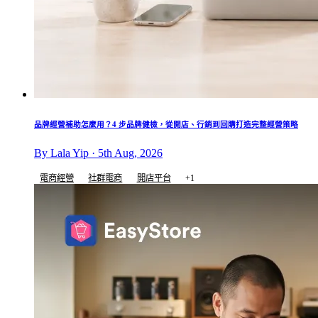
品牌經營補助怎麼用？4 步品牌健檢，從開店、行銷到回購打造完整經營策略
By Lala Yip · 5th Aug, 2026
電商經營
社群電商
開店平台
+1