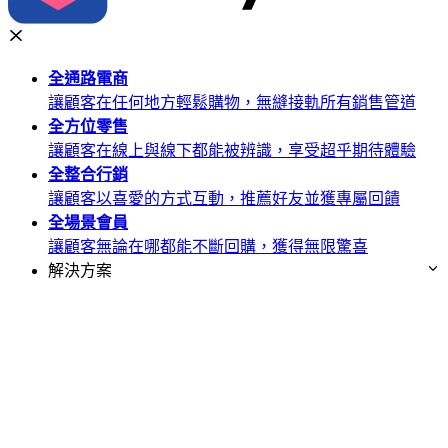
全通路
電商
讓顧客在任何地方輕鬆購物，無縫接軌所有銷售管道
全方位
零售
讓顧客在線上與線下都能被辨識，享受超乎期待體驗
全整合
行銷
讓顧客以喜愛的方式互動，推薦好友並獲專屬回饋
全場景
會員
讓顧客無論在哪都能不斷回購，獲得無限驚喜
解決方案