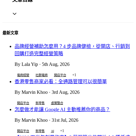
最新文章
品牌經營補助怎麼用？4 步品牌健檢，從開店、行銷到
回購打造完整經營策略
By Lala Yip · 5th Aug, 2026
+1
電商經營
社群電商
開店平台
香港零售商家必看：全通路管理可以很簡單
By Marvin Khoo · 3rd Aug, 2026
開店平台
新零售
虛實整合
怎麼做才能讓 Google AI 主動推薦你的商品？
By Marvin Khoo · 31st Jul, 2026
+1
開店平台
新零售
AI