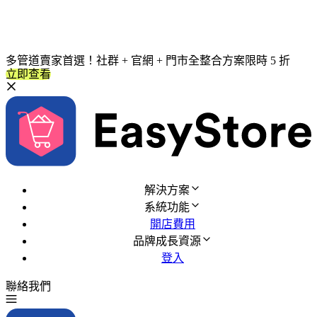
多管道賣家首選！社群 + 官網 + 門市全整合方案限時 5 折
立即查看
解決方案
系統功能
開店費用
品牌成長資源
登入
聯絡我們
免費試用