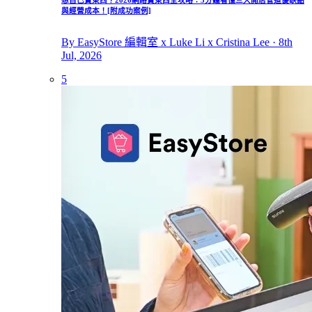
與經營成本！[附成功案例]
By EasyStore 編輯室 x Luke Li x Cristina Lee · 8th
Jul, 2026
5