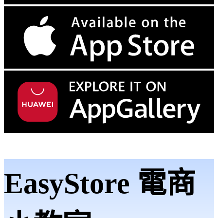
EasyStore 電商