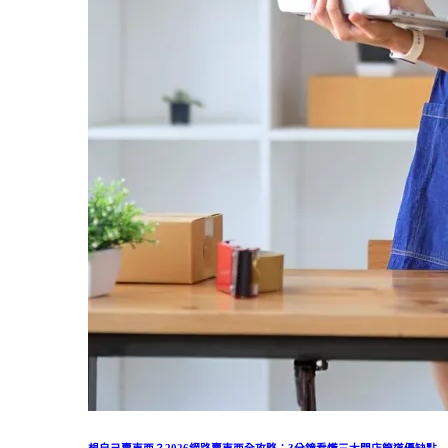
想自己賣東西？2026網路賣東西全攻略：3分鐘看懂三大開店管道優缺點