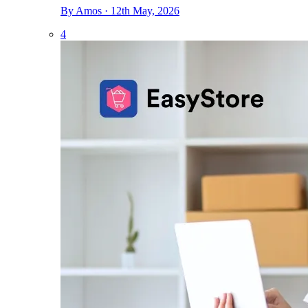
By Amos · 12th May, 2026
4