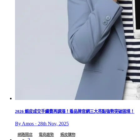
2026 蝦皮成交手續費再調漲！看品牌官網三大亮點強勢突破困境！
By Amos · 28th Nov, 2025
網路開店
電商趨勢
蝦皮購物
2