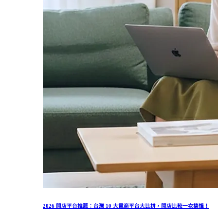
2026 開店平台推薦：台灣 10 大電商平台大比拼，開店比較一次搞懂！