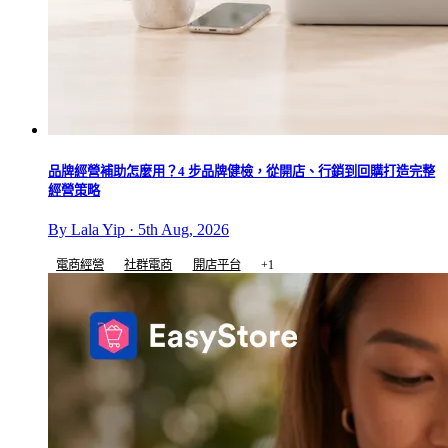
品牌經營補助怎麼用？4 步品牌健檢，從開店、行銷到回購打造完整
經營策略
By Lala Yip · 5th Aug, 2026
電商經營
社群電商
開店平台
+1