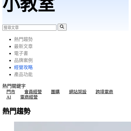
小教室
熱門趨勢
最新文章
電子書
品牌案例
經營攻略
產品功能
熱門關鍵字
門市
會員經營
團購
網站架設
跨境電商
AI
電商經營
熱門趨勢