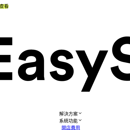
查看
解決方案
系統功能
開店費用