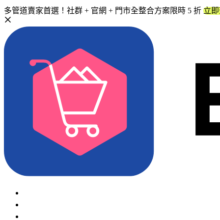
多管道賣家首選！社群 + 官網 + 門市全整合方案限時 5 折
立即