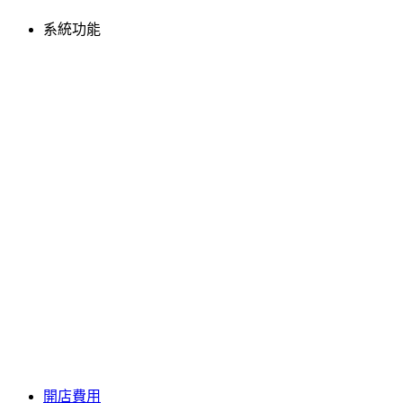
系統功能
開店費用