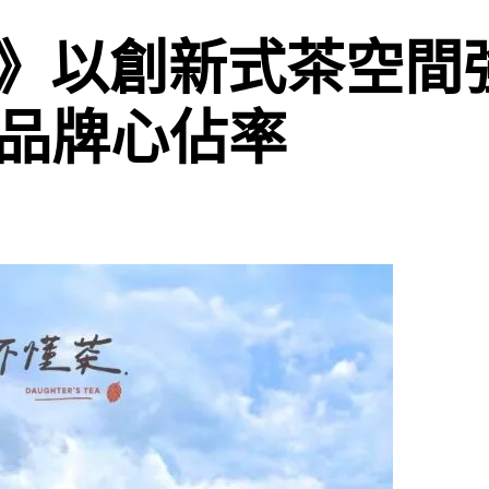
》以創新式茶空間
攻品牌心佔率