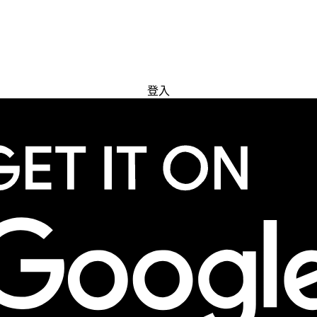
免費試用
登入