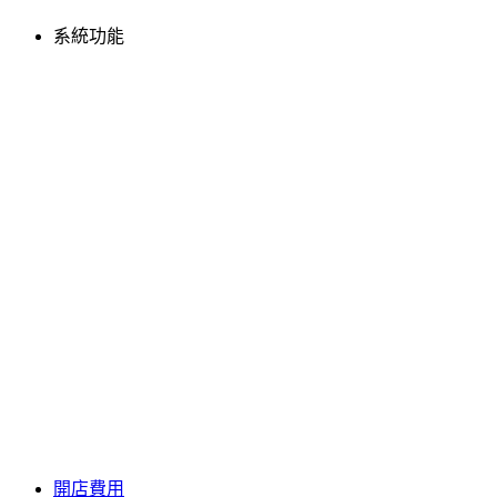
系統功能
開店費用