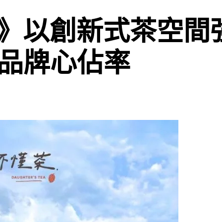
》以創新式茶空間
攻品牌心佔率