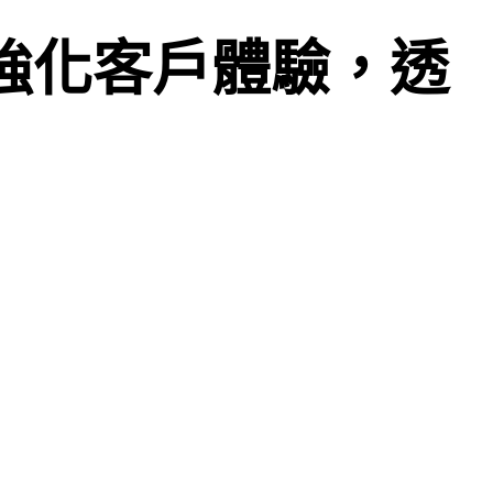
強化客戶體驗，透