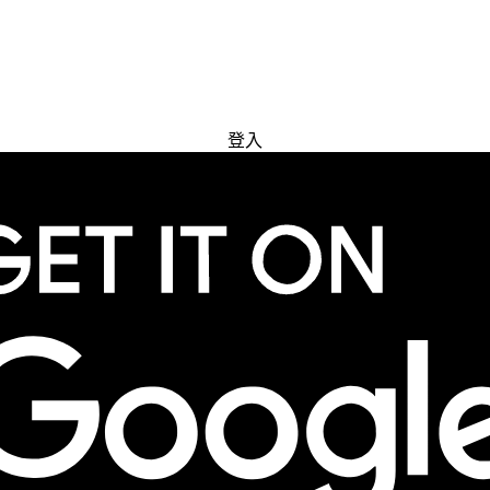
免費試用
登入