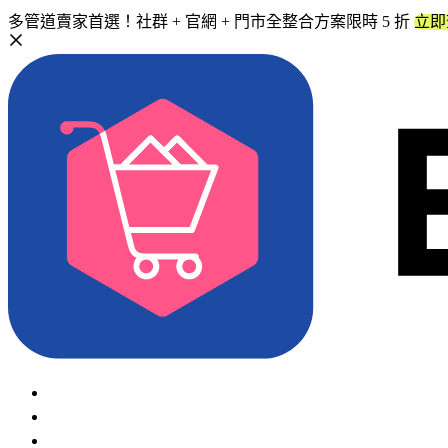
多管道賣家首選！社群 + 官網 + 門市全整合方案限時 5 折
立即