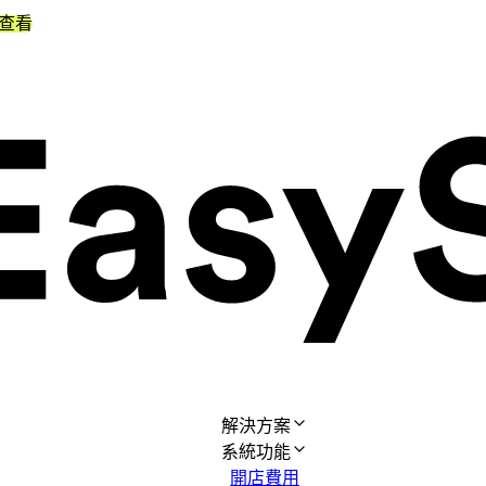
查看
解決方案
系統功能
開店費用