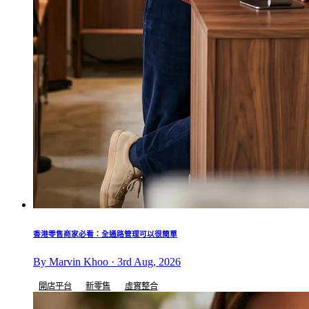
香港零售商家必看：全通路管理可以很簡單
By Marvin Khoo · 3rd Aug, 2026
開店平台
新零售
虛實整合