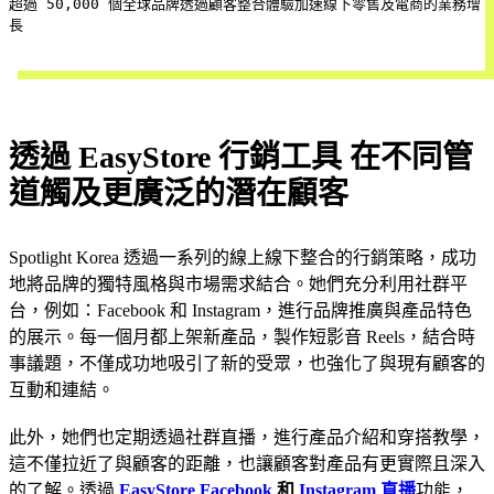
超過 50,000 個全球品牌透過顧客整合體驗加速線下零售及電商的業務增
長
立即試用
透過 EasyStore 行銷工具 在不同管
道觸及更廣泛的潛在顧客
Spotlight Korea 透過一系列的線上線下整合的行銷策略，成功
地將品牌的獨特風格與市場需求結合。她們充分利用社群平
台，例如：Facebook 和 Instagram，進行品牌推廣與產品特色
的展示。每一個月都上架新產品，製作短影音 Reels，結合時
事議題，不僅成功地吸引了新的受眾，也強化了與現有顧客的
互動和連結。
此外，她們也定期透過社群直播，進行產品介紹和穿搭教學，
這不僅拉近了與顧客的距離，也讓顧客對產品有更實際且深入
的了解。透過
EasyStore
Facebook
和
Instagram 直播
功能，