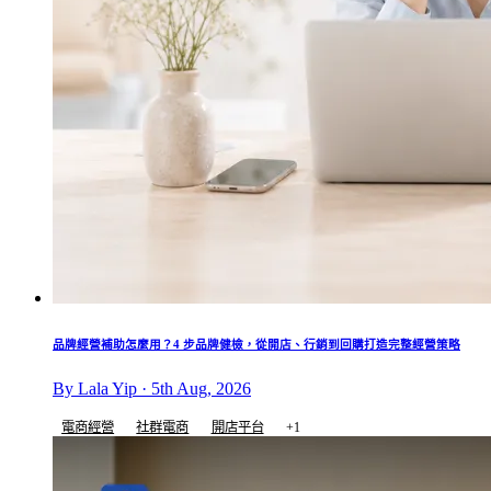
品牌經營補助怎麼用？4 步品牌健檢，從開店、行銷到回購打造完整經營策略
By Lala Yip · 5th Aug, 2026
電商經營
社群電商
開店平台
+1