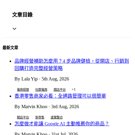
文章目錄
最新文章
品牌經營補助怎麼用？4 步品牌健檢，從開店、行銷到
回購打造完整經營策略
By Lala Yip · 5th Aug, 2026
+1
電商經營
社群電商
開店平台
香港零售商家必看：全通路管理可以很簡單
By Marvin Khoo · 3rd Aug, 2026
開店平台
新零售
虛實整合
怎麼做才能讓 Google AI 主動推薦你的商品？
By Marvin Khoo · 31st Jul, 2026