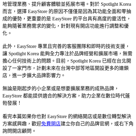
地管理業務、提升顧客體驗並拓展市場。對於 Spotlight Korea
而言，選擇 EasyStore 的原因不僅僅是因為其功能全面和零抽
成的優勢，更重要的是 EasyStore 的平台具有高度的靈活性，
能夠隨著業務需求的變化，針對現有開店功能進行調整和優
化。
此外，EasyStore 專業且完善的客服團隊和即時的技術支援，
讓 Spotlight Korea 能夠全力專注於品牌經營和擴展市場，無需
擔心任何技術上的問題。目前，Spotlight Korea 已經在台北開
設了一家門市，計劃未來在台灣中部等地區開設更多的連鎖
店，進一步擴大品牌影響力。
無論是剛起步的小企業或是想要擴展業務的成熟品牌，
EasyStore 都能提供適合的解決方案，助力企業在數位時代蓬
勃發展！
看完本篇如果你也對 EasyStore 的網絡開店或是數位轉型解決
方案感興趣，歡迎
免費開店
建立你自己的品牌官網，或右下角
詢問開店顧問。