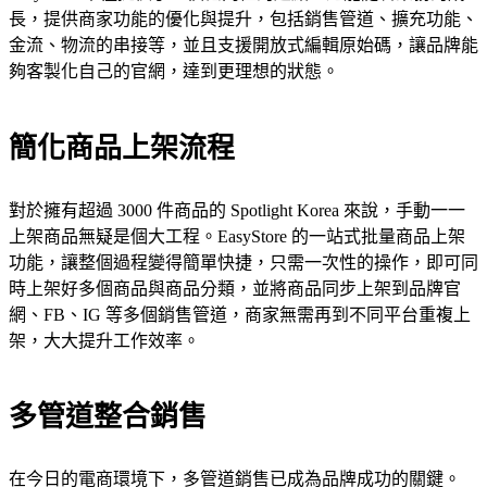
長，提供商家功能的優化與提升，包括銷售管道、擴充功能、
金流、物流的串接等，並且支援開放式編輯原始碼，讓品牌能
夠客製化自己的官網，達到更理想的狀態。
簡化商品上架流程
對於擁有超過 3000 件商品的 Spotlight Korea 來說，手動一一
上架商品無疑是個大工程。EasyStore 的一站式批量商品上架
功能，讓整個過程變得簡單快捷，只需一次性的操作，即可同
時上架好多個商品與商品分類，並將商品同步上架到品牌官
網、FB、IG 等多個銷售管道，商家無需再到不同平台重複上
架，大大提升工作效率。
多管道整合銷售
在今日的電商環境下，多管道銷售已成為品牌成功的關鍵。