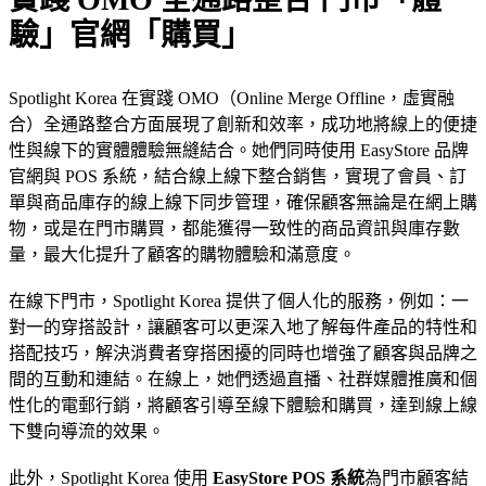
驗」官網「購買」
Spotlight Korea 在實踐 OMO（Online Merge Offline，虛實融
合）全通路整合方面展現了創新和效率，成功地將線上的便捷
性與線下的實體體驗無縫結合。她們同時使用 EasyStore 品牌
官網與 POS 系統，結合線上線下整合銷售，實現了會員、訂
單與商品庫存的線上線下同步管理，確保顧客無論是在網上購
物，或是在門市購買，都能獲得一致性的商品資訊與庫存數
量，最大化提升了顧客的購物體驗和滿意度。
在線下門市，Spotlight Korea 提供了個人化的服務，例如：一
對一的穿搭設計，讓顧客可以更深入地了解每件產品的特性和
搭配技巧，解決消費者穿搭困擾的同時也增強了顧客與品牌之
間的互動和連結。在線上，她們透過直播、社群媒體推廣和個
性化的電郵行銷，將顧客引導至線下體驗和購買，達到線上線
下雙向導流的效果。
此外，Spotlight Korea 使用
EasyStore POS 系統
為門市顧客結