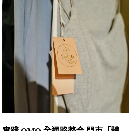
實踐 OMO 全通路整合 門市「體