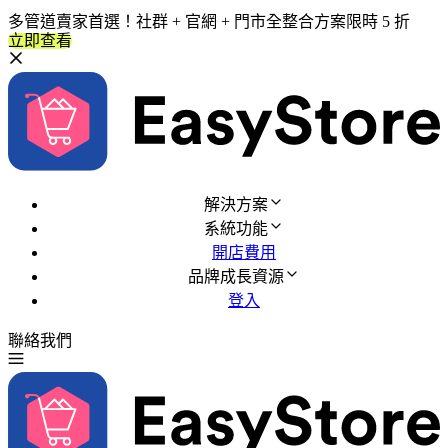
多管道賣家首選！社群 + 官網 + 門市全整合方案限時 5 折
立即查看
解決方案
系統功能
開店費用
品牌成長資源
登入
聯絡我們
免費試用