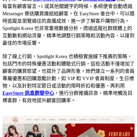
每當有顧客留言 +1 或其他關鍵字的時候，系統便會自動透過
Messenger 寄送購買連結給顧客。在 EasyStore 後台中，可以隨
時追蹤並瀏覽過往的直播成效，進一步了解客戶購物行為。
Spotlight Korea 也非常重視數據分析，透過追蹤社群媒體上的
互動數和網站流量，精準地調整行銷策略和活動內容，以達到
最佳的市場反響。
除了線上行銷，Spotlight Korea 也積極實施線下推廣的策略，
包括門市的特殊優惠活動和體驗式行銷，這些活動不僅增加了
顧客的購買慾望，也提升了品牌形象。她們建立一系列的會員
專屬優惠和回購激勵計劃，如 VIP 和 VVIP 會員制度，生日禮
物，以及針對特定節日或活動的限時折扣和優惠，再利用
EasyStore 訊息群發中心
，進行分群推播訊息，精準地觸及目
標客群，有效地提升顧客回購率。