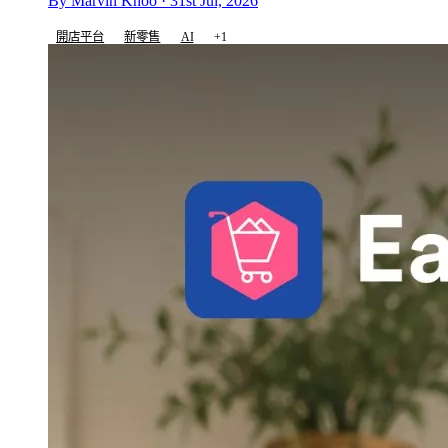
By Marvin Khoo · 31st Jul, 2026
開店平台
新零售
AI
+1