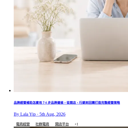
品牌經營補助怎麼用？4 步品牌健檢，從開店、行銷到回購打造完整經營策略
By Lala Yip · 5th Aug, 2026
電商經營
社群電商
開店平台
+1