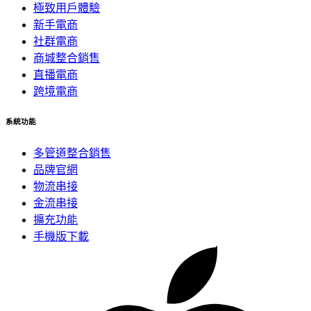
極致用戶體驗
新手電商
社群電商
商城整合銷售
直播電商
跨境電商
系統功能
多管道整合銷售
品牌官網
物流串接
金流串接
擴充功能
手機版下載