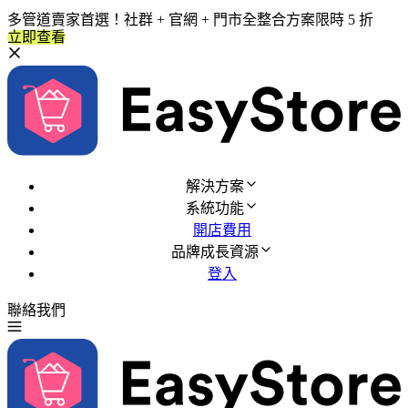
多管道賣家首選！社群 + 官網 + 門市全整合方案限時 5 折
立即查看
解決方案
系統功能
開店費用
品牌成長資源
登入
聯絡我們
免費試用