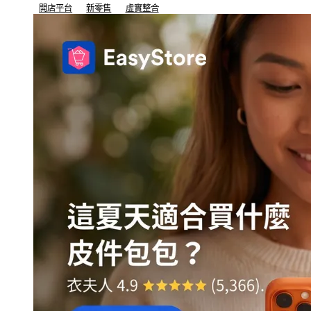
開店平台
新零售
虛實整合