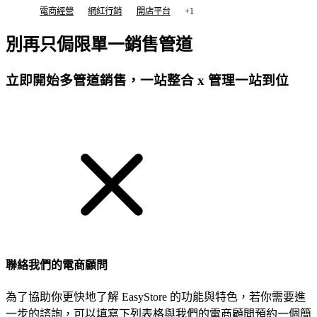
電商經營
網紅行銷
開店平台
+1
別再只侷限單一銷售管道
立即開始多管道銷售，一站整合 x 管理一站到位
免費試用
聯絡我們的電商顧問
為了協助你更快地了解 EasyStore 的功能與特色，若你需要進
一步的諮詢，可以填寫下列表格與我們的電商顧問預約一個簡