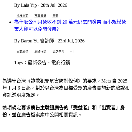
By Lala Yip · 28th Jul, 2026
社群電商
市集擺攤
團購
為什麼公司月營收不到 20 萬元仍需開發票,而小規模營
業人卻可以免開發票?
By Baron Yu 會計師 · 23rd Jul, 2026
+1
電商經營
網紅行銷
開店平台
Tags：最新公告、電商行銷
為遵守台灣《詐欺犯罪危害防制條例》的要求，Meta 自 2025
年 1 月 6 日起，對於以台灣為目標受眾的廣告實施新的驗證和
資訊透明度規定。
這項規定要求
廣告主驗證廣告的「受益者」和「出資者」身
份
，並在廣告檔案庫中公開相關資訊。