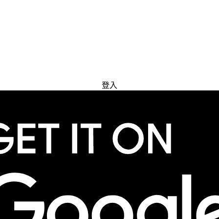
免費試用
登入