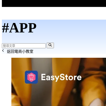
#APP
返回電商小教室