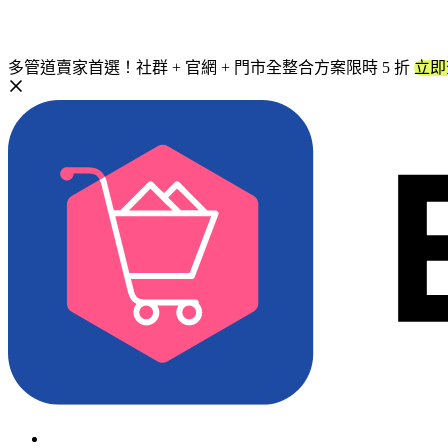
多管道賣家首選！社群 + 官網 + 門市全整合方案限時 5 折
立即