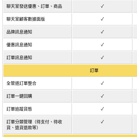
聊天室發送優惠、訂單、商品
✓
聊天室顧客數據面版
✓
品牌訊息通知
✓
優惠訊息通知
✓
訂單訊息通知
✓
訂單
全管道訂單整合
✓
訂單一鍵回購
✓
訂單追蹤貨態
✓
訂單分類管理（待支付、待收
✓
貨、退貨退款等）