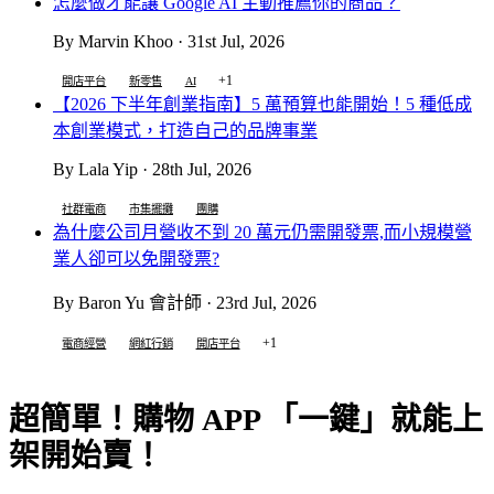
怎麼做才能讓 Google AI 主動推薦你的商品？
By Marvin Khoo · 31st Jul, 2026
+1
開店平台
新零售
AI
【2026 下半年創業指南】5 萬預算也能開始！5 種低成
本創業模式，打造自己的品牌事業
By Lala Yip · 28th Jul, 2026
社群電商
市集擺攤
團購
為什麼公司月營收不到 20 萬元仍需開發票,而小規模營
業人卻可以免開發票?
By Baron Yu 會計師 · 23rd Jul, 2026
+1
電商經營
網紅行銷
開店平台
超簡單！購物 APP 「一鍵」就能上
架開始賣！