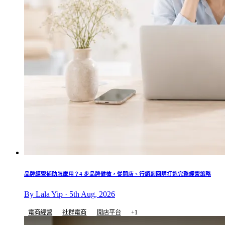
品牌經營補助怎麼用？4 步品牌健檢，從開店、行銷到回購打造完整經營策略
By Lala Yip · 5th Aug, 2026
電商經營
社群電商
開店平台
+1