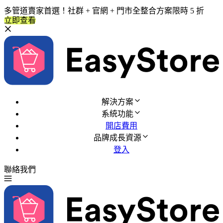
多管道賣家首選！社群 + 官網 + 門市全整合方案限時 5 折
立即查看
解決方案
系統功能
開店費用
品牌成長資源
登入
聯絡我們
免費試用