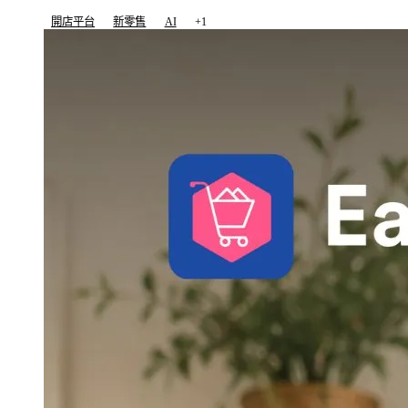
開店平台
新零售
AI
+1