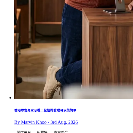
香港零售商家必看：全通路管理可以很簡單
By Marvin Khoo · 3rd Aug, 2026
開店平台
新零售
虛實整合