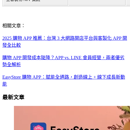
相關文章：
2025 購物 APP 推薦：台灣 3 大網路開店平台與客製化 APP 開
發全比較
購物 APP 開發成本陡降？APP vs. LINE 會員經營，兩者優劣
勢全解析
EasyStore 購物 APP：賦能全通路，創造線上 + 線下成長新動
能
最新文章