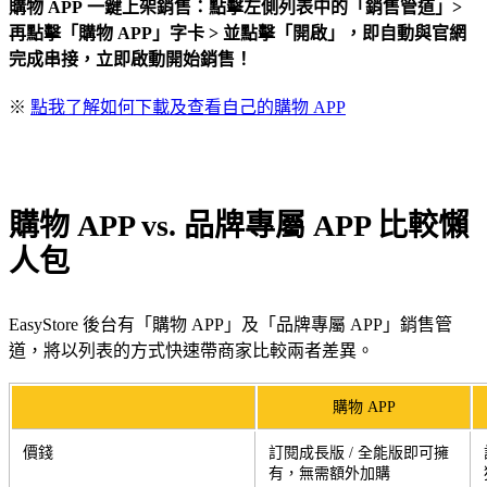
購物 APP
一鍵上架銷售：點擊左側列表中的「銷售管道」>
再點擊「購物 APP」字卡 > 並點擊「開啟」，即自動與官網
完成串接，立即啟動開始銷售！
※
點我了解如何下載及查看自己的購物 APP
購物 APP vs. 品牌專屬 APP 比較懶
人包
EasyStore 後台有「購物 APP」及「品牌專屬 APP」銷售管
道，將以列表的方式快速帶商家比較兩者差異。
購物 APP
價錢
訂閱成長版 / 全能版即可擁
有，無需額外加購