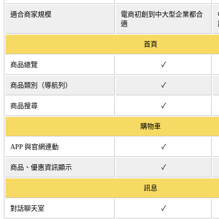
適合商家規模
電商初創到中大型企業都合
適
首頁
商品總覽
✓
商品類別（導航列）
✓
商品搜尋
✓
購物車
APP 與官網連動
✓
商品、優惠資訊顯示
✓
訊息
對話聊天室
✓