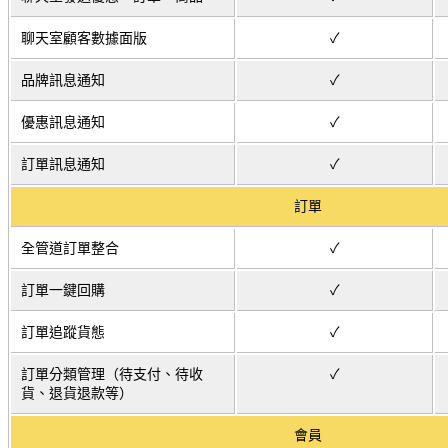
聊天室顧客數據面版
✓
品牌訊息通知
✓
優惠訊息通知
✓
訂單訊息通知
✓
訂單
全管道訂單整合
✓
訂單一鍵回購
✓
訂單追蹤貨態
✓
訂單分類管理（待支付、待收
✓
貨、退貨退款等）
會員