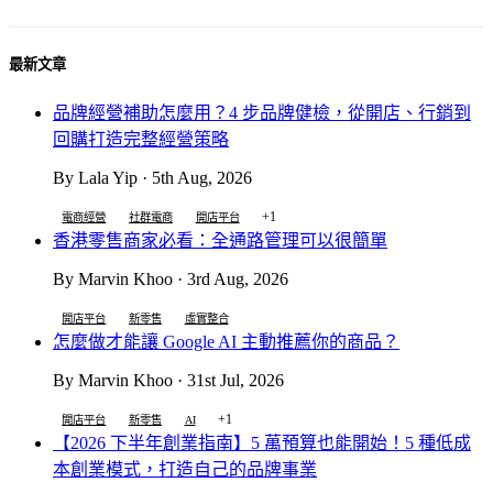
最新文章
品牌經營補助怎麼用？4 步品牌健檢，從開店、行銷到
回購打造完整經營策略
By Lala Yip · 5th Aug, 2026
+1
電商經營
社群電商
開店平台
香港零售商家必看：全通路管理可以很簡單
By Marvin Khoo · 3rd Aug, 2026
開店平台
新零售
虛實整合
怎麼做才能讓 Google AI 主動推薦你的商品？
By Marvin Khoo · 31st Jul, 2026
+1
開店平台
新零售
AI
【2026 下半年創業指南】5 萬預算也能開始！5 種低成
本創業模式，打造自己的品牌事業