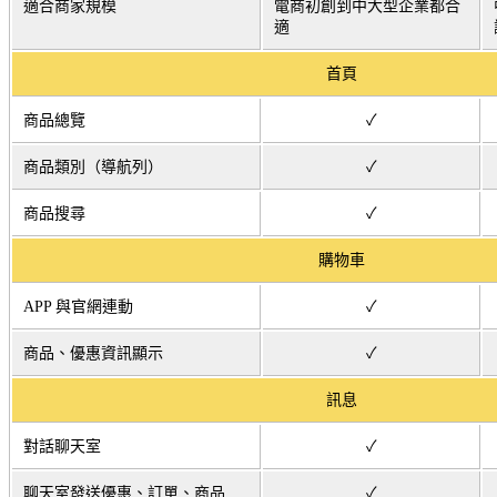
適合商家規模
電商初創到中大型企業都合
適
首頁
商品總覽
✓
商品類別（導航列）
✓
商品搜尋
✓
購物車
APP 與官網連動
✓
商品、優惠資訊顯示
✓
訊息
對話聊天室
✓
聊天室發送優惠、訂單、商品
✓