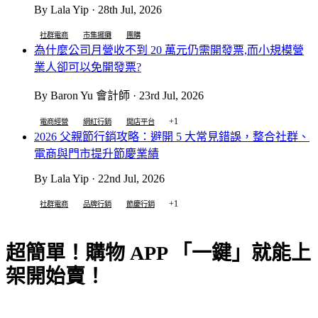
By Lala Yip · 28th Jul, 2026
社群電商
市集擺攤
團購
為什麼公司月營收不到 20 萬元仍需開發票,而小規模營
業人卻可以免開發票?
By Baron Yu 會計師 · 23rd Jul, 2026
+1
電商經營
網紅行銷
開店平台
2026 父親節行銷攻略：避開 5 大常見錯誤，整合社群、
電商與門市提升節慶業績
By Lala Yip · 22nd Jul, 2026
+1
社群電商
品牌行銷
節慶行銷
超簡單！購物 APP 「一鍵」就能上
架開始賣！