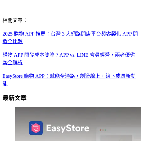
相關文章：
2025 購物 APP 推薦：台灣 3 大網路開店平台與客製化 APP 開
發全比較
購物 APP 開發成本陡降？APP vs. LINE 會員經營，兩者優劣
勢全解析
EasyStore 購物 APP：賦能全通路，創造線上 + 線下成長新動
能
最新文章