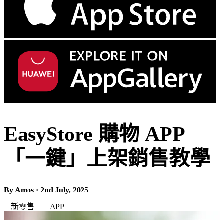
EasyStore 購物 APP
「一鍵」上架銷售教學
By Amos · 2nd July, 2025
新零售
APP