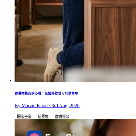
香港零售商家必看：全通路管理可以很簡單
By Marvin Khoo · 3rd Aug, 2026
開店平台
新零售
虛實整合