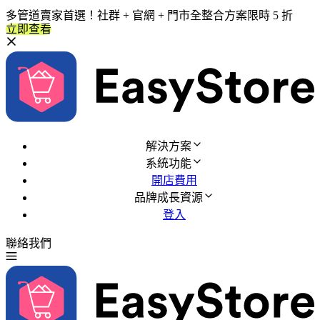
多管道賣家首選！社群 + 官網 + 門市全整合方案限時 5 折
立即查看
解決方案
系統功能
開店費用
品牌成長資源
登入
聯絡我們
免費試用