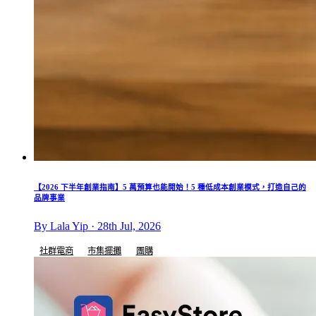
【2026 下半年創業指南】5 萬預算也能開始！5 種低成本創業模式，打造自己的
品牌事業
By Lala Yip · 28th Jul, 2026
社群電商
市集擺攤
團購