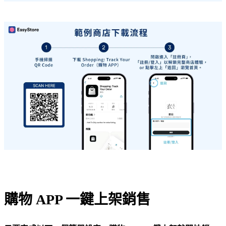
購物 APP 一鍵上架銷售