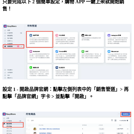
只要完成以下 2 個簡單設定，
購物 APP 一鍵上架就開始銷
售！
設定 1 - 開啟品牌官網：點擊左側列表中的「銷售管道」> 再
點擊「品牌官網」字卡 > 並點擊「開啟」。