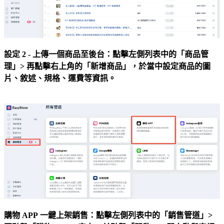
設定 2 - 上傳一個商品至後台：點擊左側列表中的「商品管
理」> 再點擊右上角的「新增商品」，於當中設定商品的圖
片、敘述、規格、運費等資訊。
購物 APP
一鍵上架銷售：點擊左側列表中的「銷售管道」>