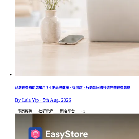
品牌經營補助怎麼用？4 步品牌健檢，從開店、行銷到回購打造完整經營策略
By Lala Yip · 5th Aug, 2026
電商經營
社群電商
開店平台
+1