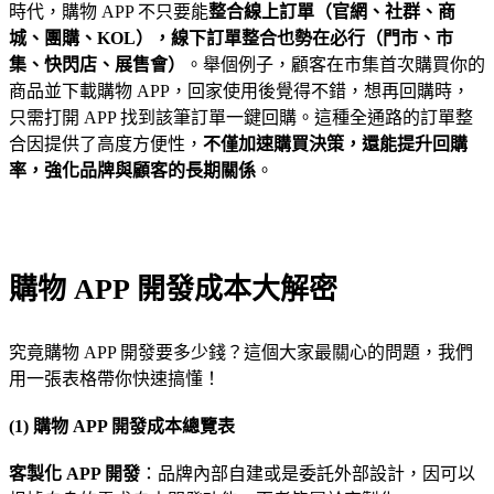
時代，購物 APP 不只要能
整合線上訂單（官網、社群、商
城、團購、KOL），線下訂單整合也勢在必行（門市、市
集、快閃店、展售會）
。舉個例子，顧客在市集首次購買你的
商品並下載購物 APP，回家使用後覺得不錯，想再回購時，
只需打開 APP 找到該筆訂單一鍵回購。這種全通路的訂單整
合因提供了高度方便性，
不僅加速購買決策，還能提升回購
率，強化品牌與顧客的長期關係
。
購物 APP 開發成本大解密
究竟購物 APP 開發要多少錢？這個大家最關心的問題，我們
用一張表格帶你快速搞懂！
(1) 購物 APP 開發成本總覽表
客製化 APP 開發
：品牌內部自建或是委託外部設計，因可以