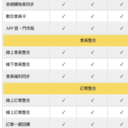
官網購物車同步
✓
✓
✓
數位會員卡
✓
✓
✓
APP 買，門市取
✓
✓
✓
會員整合
線上會員整合
✓
✓
✓
線下會員整合
✓
✓
✓
會員福利同步
✓
✓
✓
訂單整合
線上訂單整合
✓
✓
✓
線上訂單整合
✓
✓
✓
訂單一鍵回購
✓
✓
✓