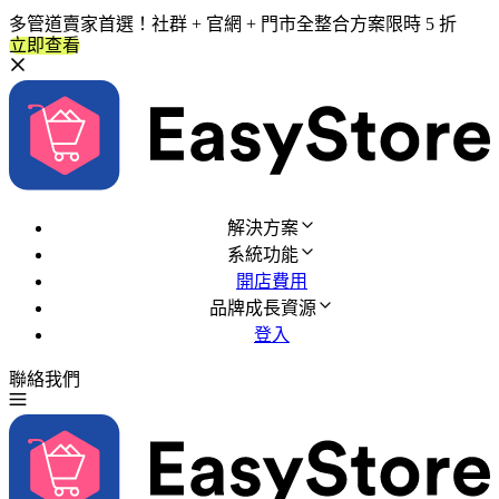
多管道賣家首選！社群 + 官網 + 門市全整合方案限時 5 折
立即查看
解決方案
系統功能
開店費用
品牌成長資源
登入
聯絡我們
免費試用