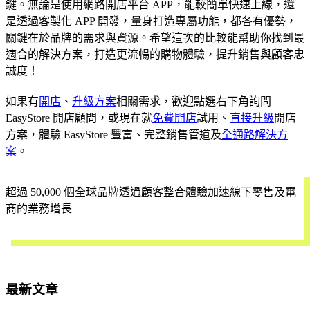
鍵。無論是使用網路開店平台 APP，能較簡單快速上線，還
是透過客製化 APP 開發，量身打造專屬功能，都各有優勢，
關鍵在於品牌的需求與資源。希望這次的比較能幫助你找到最
適合的解決方案，打造更流暢的購物體驗，提升銷售與顧客忠
誠度！
如果有
開店
、
升級方案
相關需求，歡迎點選右下角詢問
EasyStore 開店顧問，或現在就
免費開店
試用、
直接升級
開店
方案，體驗 EasyStore 豐富、完整銷售管道及
全通路解決方
案
。
超過 50,000 個全球品牌透過顧客整合體驗加速線下零售及電
商的業務增長
立即試用
最新文章