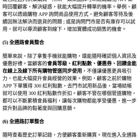
時回覆顧客，解決疑惑，就能大幅提升轉單的機率。舉例，顧
客可以透過購物 APP 詢問商品使用方式，避免顧客等待及後
續因無法解決而退貨的問題 ; 或是詢問門市是否有庫存可以試
用，就可以導流顧客到線下，增加實體成功銷售的機會。
(5) 全通路會員整合
簡單來說，除了拿隻手機就能購物，還能隨時確認個人資訊及
優惠好禮。當顧客的
會員等級、紅利點數、優惠券、回
饋金能
在線上及線下所有購物管道同步使用
，不僅讓優惠更具吸引
力，也能大幅提升會員經營的效果。例如，顧客之前於購物
APP 下單獲得 300 紅利點數，去門市試用新品後，當場結帳
就可以使用 300 紅利點數作折扣。顧客不管在哪個管道購物，
都可以不斷累積會員福利，讓每次購物都能享受優惠，進一步
提升對品牌的黏著度與回購意願。
(6) 全通路訂單整合
隨時查看歷史訂單記錄，方便顧客重新購買。現在進入全通路