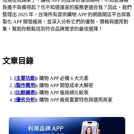
但現在問題來了，購物 APP 的成本好像很高啊！不知道價格
負擔不負擔得起？也不知道誰家的服務更適合我？因此，我們
整理出 2025 年，台灣所有提供購物 APP 的網路開店平台與客
製化 APP 開發廠商，並深入分析它們的優勢、價格與適用對
象，幫助你輕鬆找到符合品牌需求的最佳選擇！
文章目錄
[主要功能]
:
購物 APP 必備 6 大元素
[製作費用]
:
購物 APP 開發成本大解密
[比較總表]
:
購物 APP 廠商總比較表
[優劣分析]
:
購物 APP 廠商重要特色與適用商家