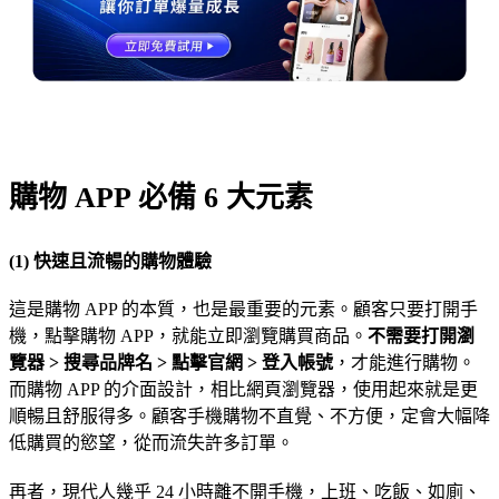
購物 APP 必備 6 大元素
(1) 快速且流暢的購物體驗
這是購物 APP 的本質，也是最重要的元素。顧客只要打開手
機，點擊購物 APP，就能立即瀏覽購買商品。
不需要打開瀏
覽器 > 搜尋品牌名 > 點擊官網 > 登入帳號
，才能進行購物。
而購物 APP 的介面設計，相比網頁瀏覽器，使用起來就是更
順暢且舒服得多。顧客手機購物不直覺、不方便，定會大幅降
低購買的慾望，從而流失許多訂單。
再者，現代人幾乎 24 小時離不開手機，上班、吃飯、如廁、