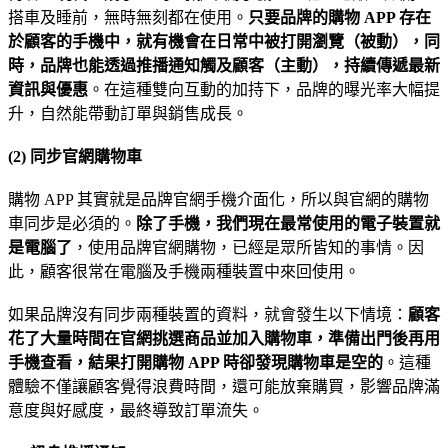
搭車及睡前，無時無刻都在使用。
只要品牌的購物 APP 存在
於顧客的手機中，就有機會在日常中被打開瀏覽（被動），同
時，品牌也能透過推播通知觸及顧客（主動），持續傳遞最新
資訊與優惠
。在這種雙向互動的加持下，品牌的曝光率大幅提
升，自然能帶動訂單與銷售成長。
(2) 同步官網購物車
購物 APP 其實就是品牌官網手機介面化，所以與官網的購物
車同步是必須的。
除了手機，我們現在最常使用的電子裝置就
是電腦了
，使用品牌官網購物，已經是眾所皆知的事情。因
此，顧客很常在電腦及手機兩種裝置中來回使用。
如果品牌沒有同步兩種裝置的資料，就會發生以下情境：
顧客
花了大量時間在官網挑選商品並加入購物車，準備出門後再用
手機查看，結果打開購物 APP 時卻發現購物車是空的
。這種
體驗不僅讓顧客覺得浪費時間，還可能放棄購買，影響品牌滿
意度與好感度，最終導致訂單流失。