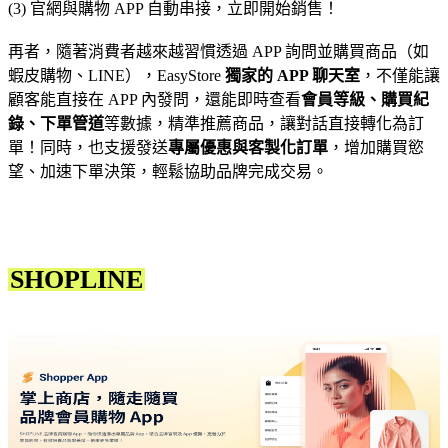
(3) 官網與購物 APP 自動串接，立即開始銷售！
再者，隨著消費者越來越習慣透過 APP 詢問並購買商品（如
蝦皮購物、LINE），EasyStore
獨家的 APP 聊天室
，不僅能讓
顧客能直接在 APP 內發問，還能即時查看
會員等級、購買紀
錄、下單管道
等數據，精準推薦商品，讓對話直接轉化為訂
單！同時，也支援發送
專屬優惠與客製化訂單
，增加購買慾
望、加速下單決策，輕鬆協助品牌完成交易。
SHOPLINE