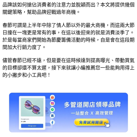
品牌該如何搶佔消費者的注意力並脫穎而出？本文將提供幾個
關鍵策略，幫助品牌迎戰過年商機。
春節可謂是上半年中除了情人節以外的最大商機，而這兩大節
日撞在一塊更是常有的事，在這以後迎來的就是消費淡季了。
於是每當商家們開始為節慶籌備活動的時候，自是會在這段期
間加大行銷力度了。
儘管春節已經不遠，但是要在這時候達到提高曝光、帶動買氣
的目標卻還不算太遲，接下來就讓小編推薦您一些能夠用得上
的小撇步和小工具吧！