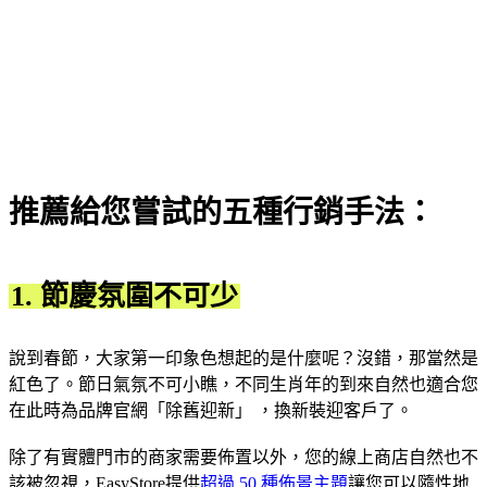
推薦給您嘗試的五種行銷手法：
1. 節慶氛圍不可少
說到春節，大家第一印象色想起的是什麼呢？沒錯，那當然是
紅色了。節日氣氛不可小瞧，不同生肖年的到來自然也適合您
在此時為品牌官網「除舊迎新」 ，換新裝迎客戶了。
除了有實體門市的商家需要佈置以外，您的線上商店自然也不
該被忽視，EasyStore提供
超過 50 種佈景主題
讓您可以隨性地