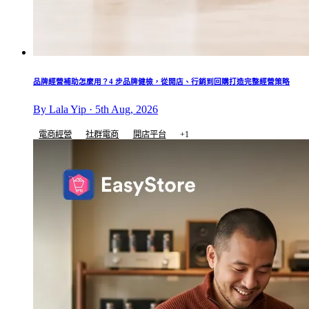
品牌經營補助怎麼用？4 步品牌健檢，從開店、行銷到回購打造完整經營策略
By Lala Yip · 5th Aug, 2026
電商經營
社群電商
開店平台
+1