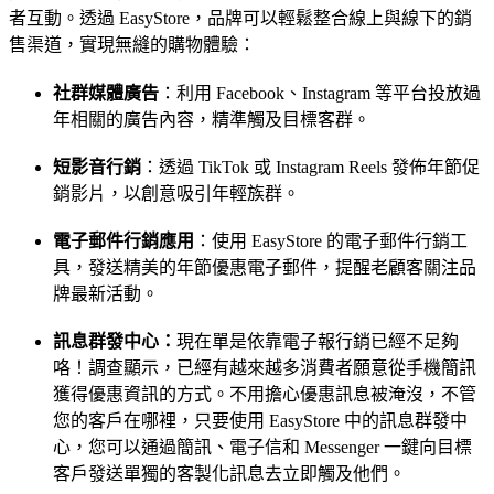
者互動。透過 EasyStore，品牌可以輕鬆整合線上與線下的銷
售渠道，實現無縫的購物體驗：
社群媒體廣告
：利用 Facebook、Instagram 等平台投放過
年相關的廣告內容，精準觸及目標客群。
短影音行銷
：透過 TikTok 或 Instagram Reels 發佈年節促
銷影片，以創意吸引年輕族群。
電子郵件行銷應用
：使用 EasyStore 的電子郵件行銷工
具，發送精美的年節優惠電子郵件，提醒老顧客關注品
牌最新活動。
訊息群發中心：
現在單是依靠電子報行銷已經不足夠
咯！調查顯示，已經有越來越多消費者願意從手機簡訊
獲得優惠資訊的方式。不用擔心優惠訊息被淹沒，不管
您的客戶在哪裡，只要使用 EasyStore 中的訊息群發中
心，您可以通過簡訊、電子信和 Messenger 一鍵向目標
客戶發送單獨的客製化訊息去立即觸及他們。