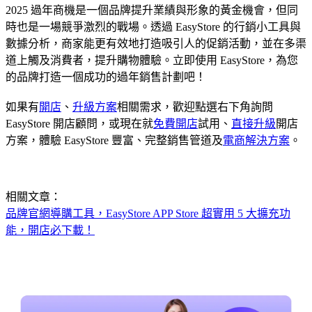
2025 過年商機是一個品牌提升業績與形象的黃金機會，但同
時也是一場競爭激烈的戰場。透過 EasyStore 的行銷小工具與
數據分析，商家能更有效地打造吸引人的促銷活動，並在多渠
道上觸及消費者，提升購物體驗。立即使用 EasyStore，為您
的品牌打造一個成功的過年銷售計劃吧！
如果有
開店
、
升級方案
相關需求，歡迎點選右下角詢問
EasyStore 開店顧問，或現在就
免費開店
試用、
直接升級
開店
方案，體驗 EasyStore 豐富、完整銷售管道及
電商解決方案
。
相關文章：
品牌官網導購工具，EasyStore APP Store 超實用 5 大擴充功
能，開店必下載！