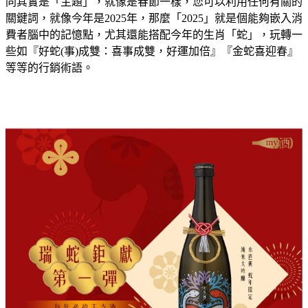
同其實是「主題」，就像是春節一樣，您可以利用任何有關的
關鍵詞，就像今年是2025年，那麼「2025」就是個能夠嵌入消
費者腦中的記憶點，尤其還能搭配今年的生肖「蛇」，玩轉一
些如『好蛇(事)成雙：喜事成雙，好運加倍』『金蛇喜迎春』
等等的行銷術語。