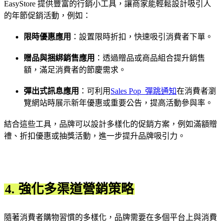
EasyStore 提供豐富的行銷小工具，讓商家能輕鬆設計吸引人
的年節促銷活動，例如：
限時優惠應用
：設置限時折扣，快速吸引消費者下單。
贈品與捆綁銷售應用
：透過贈品或商品組合提升銷售
額，滿足消費者的節慶需求。
彈出式訊息應用
：可利用
Sales Pop 彈跳通知
在消費者瀏
覽網站時展示新年優惠或重要公告，提高活動參與率。
結合這些工具，品牌可以設計多樣化的促銷方案，例如滿額贈
禮、折扣優惠或抽獎活動，進一步提升品牌吸引力。
4. 強化多渠道營銷策略
隨著消費者購物習慣的多樣化，品牌需要在多個平台上與消費