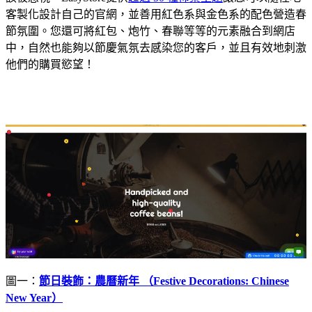
客製化設計自己的官網，並善用紅色系與金色系的配色營造春
節氛圍。您還可將紅包、炮竹、春聯等等的元素融合到網店
中，自然也能夠以節慶氣氛去感染您的客戶，並且有效地刺激
他們的購買慾望！
圖一：
節日裝飾：農曆新年 （Festive Decorations: Chinese
New Year）