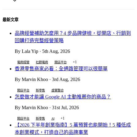
最新文章
品牌經營補助怎麼用？4 步品牌健檢，從開店、行銷到
回購打造完整經營策略
By Lala Yip · 5th Aug, 2026
+1
電商經營
社群電商
開店平台
香港零售商家必看：全通路管理可以很簡單
By Marvin Khoo · 3rd Aug, 2026
開店平台
新零售
虛實整合
怎麼做才能讓 Google AI 主動推薦你的商品？
By Marvin Khoo · 31st Jul, 2026
+1
開店平台
新零售
AI
【2026 下半年創業指南】5 萬預算也能開始！5 種低成
本創業模式，打造自己的品牌事業