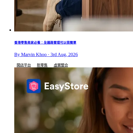
香港零售商家必看：全通路管理可以很簡單
By Marvin Khoo · 3rd Aug, 2026
開店平台
新零售
虛實整合