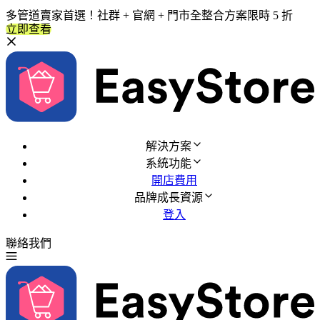
多管道賣家首選！社群 + 官網 + 門市全整合方案限時 5 折
立即查看
解決方案
系統功能
開店費用
品牌成長資源
登入
聯絡我們
免費試用