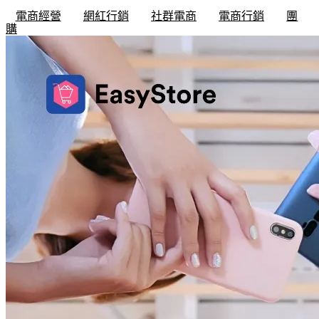
電商經營
網紅行銷
社群電商
電商行銷
團
購