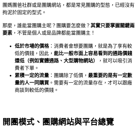
團媽團爸社群或是團購網站，都是常見團購的型態，已經沒有
拘泥於固定的型式。
那麼，誰能當團購主呢？團購要怎麼做？
其實只要掌握關鍵兩
要素
，不管是個人或是品牌都能當團購主！
低於市場的價格
：消費者會想要團購，就是為了享有較
低的價錢，因此，
能比一般市面上容易看到的通路價錢
還低（例如實體通路、大型購物網站）
，就可以吸引消
費者下單。
累積一定的流量
：團購除了低價，
最重要的是有一定數
量的人一同購買
。需要有一定的流量存在，才可以跟廠
商談到較低的價錢。
開團模式、團購網站與平台總覽