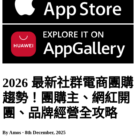
2026 最新社群電商團購
趨勢！團購主、網紅開
團、品牌經營全攻略
By Amos · 8th December, 2025