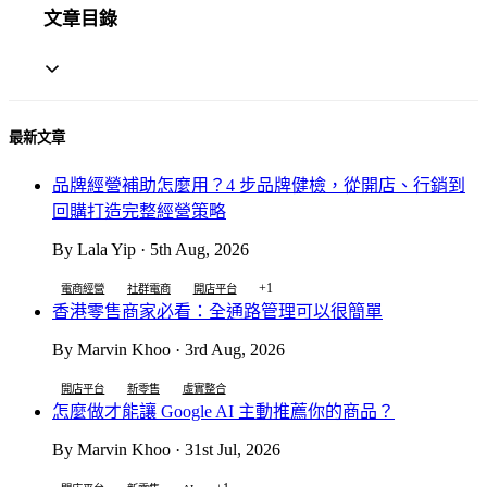
文章目錄
最新文章
品牌經營補助怎麼用？4 步品牌健檢，從開店、行銷到
回購打造完整經營策略
By Lala Yip · 5th Aug, 2026
+1
電商經營
社群電商
開店平台
香港零售商家必看：全通路管理可以很簡單
By Marvin Khoo · 3rd Aug, 2026
開店平台
新零售
虛實整合
怎麼做才能讓 Google AI 主動推薦你的商品？
By Marvin Khoo · 31st Jul, 2026