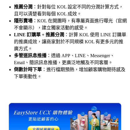
推薦分潤
：針對每位 KOL 設定不同的分潤計算方式，
且可以清楚看到每個 KOL 成效。
隱形賣場
：KOL 在開團時，有專屬頁面進行曝光（官網
不會顯示），建立獨家活動的感受。
LINE 訂購單 + 推薦分潤
：計算 KOL 使用 LINE 訂購單
的推廣成效，讓商家對於不同規模 KOL 有更多元的推
廣方式。
多管道訊息推播
：透過 APP、LINE、Messenger、
Email、簡訊訊息推播，更廣泛地觸及不同客層。
倒數計時下單
：進行檔期預熱，增加顧客購物期待感及
下單衝動性。