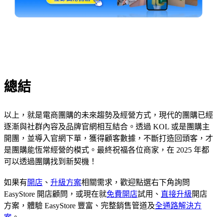
總結
以上，就是電商團購的未來趨勢及經營方式，現代的團購已經
逐漸與社群內容及品牌官網相互結合。透過 KOL 或是團購主
開團，並導入官網下單，獲得顧客數據，不斷打造回頭客，才
是團購能恆常經營的模式。最終祝福各位商家，在 2025 年都
可以透過團購找到新契機！
如果有
開店
、
升級方案
相關需求，歡迎點選右下角詢問
EasyStore 開店顧問，或現在就
免費開店
試用、
直接升級
開店
方案，體驗 EasyStore 豐富、完整銷售管道及
全通路解決方