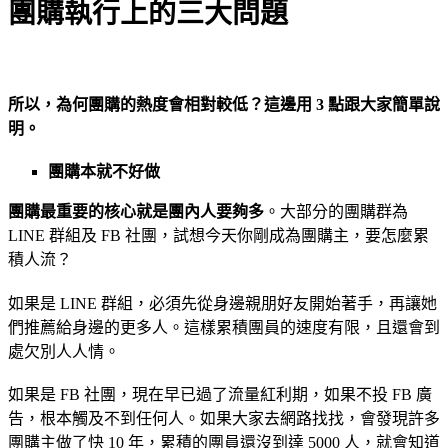
團購執行上的三大問題
所以，為何團購的熱度會相對較低？這邊用 3 點跟大家簡單說
明。
團購本就不好做
團購最重要的核心就是團內人要夠多
。大部分的團購群為
LINE 群組及 FB 社團，試想今天你剛成為團購主，要怎麼累
積人流？
如果是 LINE 群組，必須先從身邊親朋好友開始著手，再讓她
們推薦給身邊的更多人。這樣累積團員的速度有限，且還會到
處欠別人人情。
如果是 FB 社團，現在早已過了流量紅利期，如果不投 FB 廣
告，根本觸及不到任何人。如果大家去網路找找，會發現許多
團購主做了快 10 年，累積的團員還沒到達 5000 人，就會知道