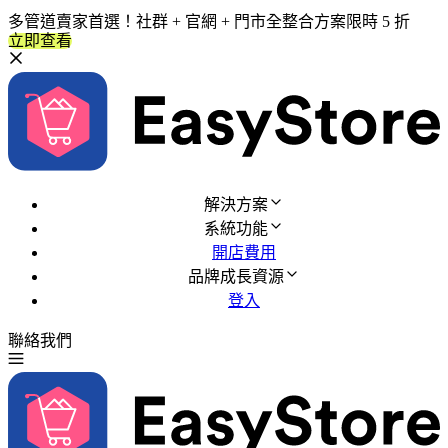
多管道賣家首選！社群 + 官網 + 門市全整合方案限時 5 折
立即查看
解決方案
系統功能
開店費用
品牌成長資源
登入
聯絡我們
免費試用