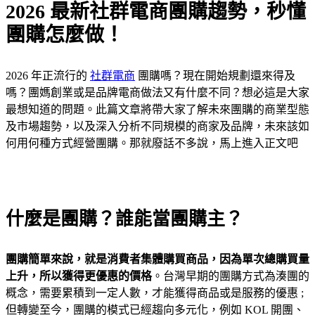
2026 最新社群電商團購趨勢，秒懂
團購怎麼做！
2026 年正流行的
社群電商
團購嗎？現在開始規劃還來得及
嗎？團媽創業或是品牌電商做法又有什麼不同？想必這是大家
最想知道的問題。此篇文章將帶大家了解未來團購的商業型態
及市場趨勢，以及深入分析不同規模的商家及品牌，未來該如
何用何種方式經營團購。那就廢話不多說，馬上進入正文吧
什麼是團購？誰能當團購主？
團購簡單來說，就是消費者集體購買商品，因為單次總購買量
上升，所以獲得更優惠的價格
。台灣早期的團購方式為湊團的
概念，需要累積到一定人數，才能獲得商品或是服務的優惠 ;
但轉變至今，團購的模式已經趨向多元化，例如 KOL 開團、