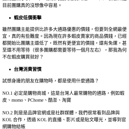
目前團購真的沒想像中容易。
蝦皮低價衝擊
雖然團購主能提供比許多大通路優惠的價錢，但要到全網最便
宜，真的有些難度。因為現在許多蝦皮賣家的商品價錢，已經
都開始比團購主還低了，既然有更便宜的價錢，還有免運，甚
至還不用等待（很多團購都需要等待一個月左右），那我為何
不在蝦皮購買就好？
台灣消費習慣
試想身邊的朋友在購物時，都是使用什麼通路？
NO.1 必定是購物商城，這是台灣人最常購物的通路，例如蝦
皮、momo、PChome、酷澎、淘寶
NO.2 則是是品牌官網或是社群媒體，我們很常看到品牌與
KOL 合作，透過 KOL 的直播、影片或是貼文曝光，並導到官
網購物結帳