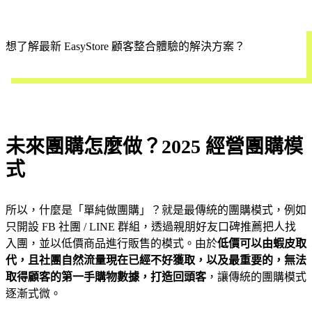
想了解最新 EasyStore 顧客整合體驗的解決方案？
立即預約
未來團購怎麼做？2025 經營團購模
式
所以，什麼是「單純做團購」？就是最傳統的團購模式，例如
只開設 FB 社團 / LINE 群組，透過親朋好友口碑推薦把人找
入團，並以低價商品進行販售的模式。由於
低價可以由蝦皮取
代，且社團自然流量現在已經不好獲取，以及最重要的，無法
取得顧客的第一手購物數據，打造回頭客
，讓傳統的團購模式
逐漸式微。