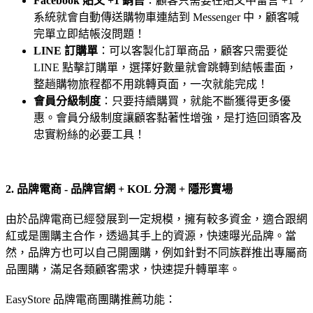
Facebook 貼文 +1 銷售
：顧客只需要在貼文中留言 +1 ，
系統就會自動傳送購物車連結到 Messenger 中，顧客喊
完單立即結帳沒問題！
LINE 訂購單
：可以客製化訂單商品，顧客只需要從
LINE 點擊訂購單，選擇好數量就會跳轉到結帳畫面，
整趟購物旅程都不用跳轉頁面，一次就能完成！
會員分級制度
：只要持續購買，就能不斷獲得更多優
惠。會員分級制度讓顧客黏著性增強，是打造回頭客及
忠實粉絲的必要工具！
2. 品牌電商 - 品牌官網 + KOL 分潤 + 隱形賣場
由於品牌電商已經發展到一定規模，擁有較多資金，適合跟網
紅或是團購主合作，透過其手上的資源，快速曝光品牌。當
然，品牌方也可以自己開團購，例如針對不同族群推出專屬商
品團購，滿足各類顧客需求，快速提升轉單率。
EasyStore 品牌電商團購推薦功能：