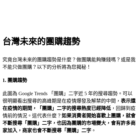
台灣未來的團購趨勢
究竟台灣未來的團購趨勢是什麼？做團購能夠賺錢嗎？或是我
不能只做團購？以下的分析將為您揭秘！
1. 團購趨勢
此圖為 Google Trends 「團購」二字近 5 年的搜尋趨勢。可以
很明顯看出搜尋的高峰期是在疫情爆發及解禁的中間，
表示還
在疫情的期間，「團購」二字的搜尋熱度已經降低
，回歸到疫
情前的情況。這代表什麼？
如果消費者開始喜歡上團購，就會
不斷搜尋「團購」二字，也因為團購的市場變大，會有許多商
家加入，商家也會不斷搜尋「團購」二字
。