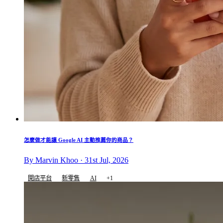
怎麼做才能讓 Google AI 主動推薦你的商品？
By Marvin Khoo · 31st Jul, 2026
開店平台
新零售
AI
+1