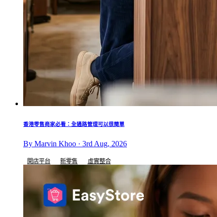
香港零售商家必看：全通路管理可以很簡單
By Marvin Khoo · 3rd Aug, 2026
開店平台
新零售
虛實整合