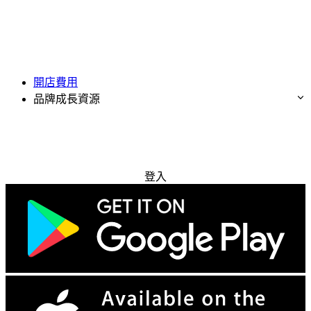
開店費用
品牌成長資源
免費試用
登入