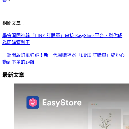
案
。
相關文章：
學會開團神器「LINE 訂購單」串接 EasyStore 平台，幫你成
為團購獲利王
一鍵開啟訂單狂飛！新一代團購神器「LINE 訂購單」縮短心
動到下單的距離
最新文章