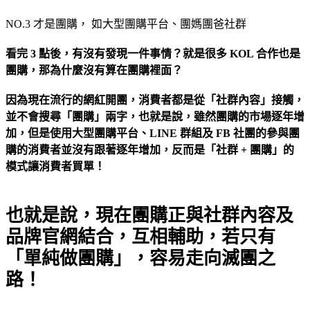
NO.3 才是團購， 如大型團購平台、團媽團爸社群
看完 3 點後，有沒有發現一件事情？就是很多 KOL 合作也是
團購，那為什麼沒有算在團購裡面？
因為現在流行的網紅開團，消費者都是從「社群內容」接觸，
並不會搜尋「團購」兩字，也就是說，雖然團購的市場逐年增
加，但是使用大型團購平台、LINE 群組及 FB 社團的參與團
購的消費者並沒有跟著逐年增加，反而是「社群 + 團購」的
模式讓消費者買單！
也就是說，現在團購正與社群內容及
品牌官網結合，互相輔助，若只有
「單純做團購」，容易走向滅團之
路！