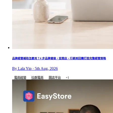
品牌經營補助怎麼用？4 步品牌健檢，從開店、行銷到回購打造完整經營策略
By Lala Yip · 5th Aug, 2026
電商經營
社群電商
開店平台
+1