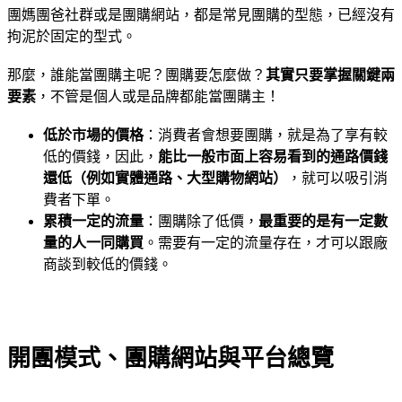
團媽團爸社群或是團購網站，都是常見團購的型態，已經沒有
拘泥於固定的型式。
那麼，誰能當團購主呢？團購要怎麼做？
其實只要掌握關鍵兩
要素
，不管是個人或是品牌都能當團購主！
低於市場的價格
：消費者會想要團購，就是為了享有較
低的價錢，因此，
能比一般市面上容易看到的通路價錢
還低（例如實體通路、大型購物網站）
，就可以吸引消
費者下單。
累積一定的流量
：團購除了低價，
最重要的是有一定數
量的人一同購買
。需要有一定的流量存在，才可以跟廠
商談到較低的價錢。
開團模式、團購網站與平台總覽