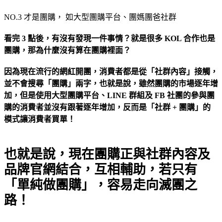
NO.3 才是團購， 如大型團購平台、團媽團爸社群
看完 3 點後，有沒有發現一件事情？就是很多 KOL 合作也是
團購，那為什麼沒有算在團購裡面？
因為現在流行的網紅開團，消費者都是從「社群內容」接觸，
並不會搜尋「團購」兩字，也就是說，雖然團購的市場逐年增
加，但是使用大型團購平台、LINE 群組及 FB 社團的參與團
購的消費者並沒有跟著逐年增加，反而是「社群 + 團購」的
模式讓消費者買單！
也就是說，現在團購正與社群內容及
品牌官網結合，互相輔助，若只有
「單純做團購」，容易走向滅團之
路！