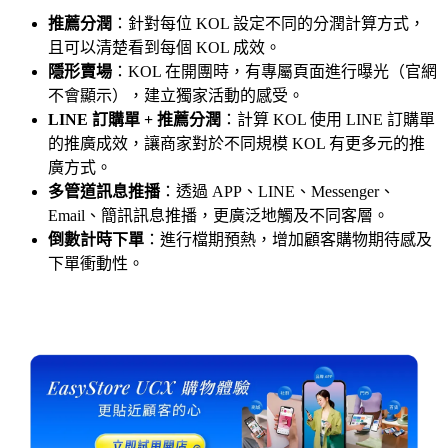
推薦分潤
：針對每位 KOL 設定不同的分潤計算方式，
且可以清楚看到每個 KOL 成效。
隱形賣場
：KOL 在開團時，有專屬頁面進行曝光（官網
不會顯示），建立獨家活動的感受。
LINE 訂購單 + 推薦分潤
：計算 KOL 使用 LINE 訂購單
的推廣成效，讓商家對於不同規模 KOL 有更多元的推
廣方式。
多管道訊息推播
：透過 APP、LINE、Messenger、
Email、簡訊訊息推播，更廣泛地觸及不同客層。
倒數計時下單
：進行檔期預熱，增加顧客購物期待感及
下單衝動性。