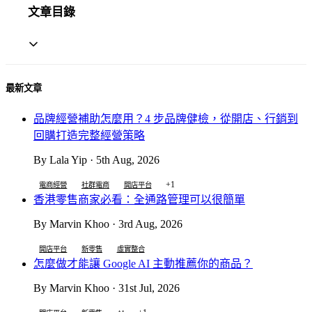
文章目錄
最新文章
品牌經營補助怎麼用？4 步品牌健檢，從開店、行銷到
回購打造完整經營策略
By Lala Yip · 5th Aug, 2026
+1
電商經營
社群電商
開店平台
香港零售商家必看：全通路管理可以很簡單
By Marvin Khoo · 3rd Aug, 2026
開店平台
新零售
虛實整合
怎麼做才能讓 Google AI 主動推薦你的商品？
By Marvin Khoo · 31st Jul, 2026