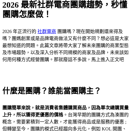
2026 最新社群電商團購趨勢，秒懂
團購怎麼做！
2026 年正流行的
社群電商
團購嗎？現在開始規劃還來得及
嗎？團媽創業或是品牌電商做法又有什麼不同？想必這是大家
最想知道的問題。此篇文章將帶大家了解未來團購的商業型態
及市場趨勢，以及深入分析不同規模的商家及品牌，未來該如
何用何種方式經營團購。那就廢話不多說，馬上進入正文吧
什麼是團購？誰能當團購主？
團購簡單來說，就是消費者集體購買商品，因為單次總購買量
上升，所以獲得更優惠的價格
。台灣早期的團購方式為湊團的
概念，需要累積到一定人數，才能獲得商品或是服務的優惠 ;
但轉變至今，團購的模式已經趨向多元化，例如 KOL 開團、