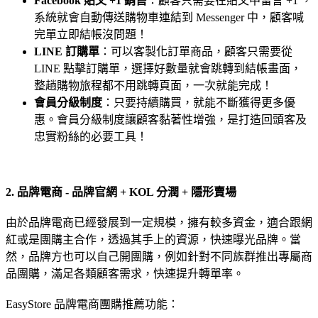
Facebook 貼文 +1 銷售
：顧客只需要在貼文中留言 +1 ，
系統就會自動傳送購物車連結到 Messenger 中，顧客喊
完單立即結帳沒問題！
LINE 訂購單
：可以客製化訂單商品，顧客只需要從
LINE 點擊訂購單，選擇好數量就會跳轉到結帳畫面，
整趟購物旅程都不用跳轉頁面，一次就能完成！
會員分級制度
：只要持續購買，就能不斷獲得更多優
惠。會員分級制度讓顧客黏著性增強，是打造回頭客及
忠實粉絲的必要工具！
2. 品牌電商 - 品牌官網 + KOL 分潤 + 隱形賣場
由於品牌電商已經發展到一定規模，擁有較多資金，適合跟網
紅或是團購主合作，透過其手上的資源，快速曝光品牌。當
然，品牌方也可以自己開團購，例如針對不同族群推出專屬商
品團購，滿足各類顧客需求，快速提升轉單率。
EasyStore 品牌電商團購推薦功能：