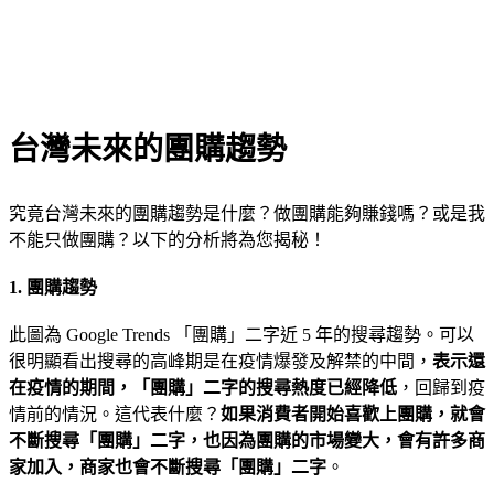
台灣未來的團購趨勢
究竟台灣未來的團購趨勢是什麼？做團購能夠賺錢嗎？或是我
不能只做團購？以下的分析將為您揭秘！
1. 團購趨勢
此圖為 Google Trends 「團購」二字近 5 年的搜尋趨勢。可以
很明顯看出搜尋的高峰期是在疫情爆發及解禁的中間，
表示還
在疫情的期間，「團購」二字的搜尋熱度已經降低
，回歸到疫
情前的情況。這代表什麼？
如果消費者開始喜歡上團購，就會
不斷搜尋「團購」二字，也因為團購的市場變大，會有許多商
家加入，商家也會不斷搜尋「團購」二字
。