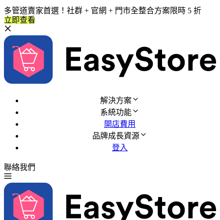
多管道賣家首選！社群 + 官網 + 門市全整合方案限時 5 折
立即查看
解決方案
系統功能
開店費用
品牌成長資源
登入
聯絡我們
免費試用