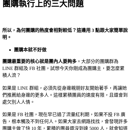
團購執行上的三大問題
所以，為何團購的熱度會相對較低？這邊用 3 點跟大家簡單說
明。
團購本就不好做
團購最重要的核心就是團內人要夠多
。大部分的團購群為
LINE 群組及 FB 社團，試想今天你剛成為團購主，要怎麼累
積人流？
如果是 LINE 群組，必須先從身邊親朋好友開始著手，再讓她
們推薦給身邊的更多人。這樣累積團員的速度有限，且還會到
處欠別人人情。
如果是 FB 社團，現在早已過了流量紅利期，如果不投 FB 廣
告，根本觸及不到任何人。如果大家去網路找找，會發現許多
團購主做了快 10 年，累積的團員還沒到達 5000 人，就會知道