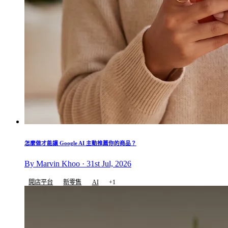
怎麼做才能讓 Google AI 主動推薦你的商品？
By Marvin Khoo · 31st Jul, 2026
開店平台
新零售
AI
+1