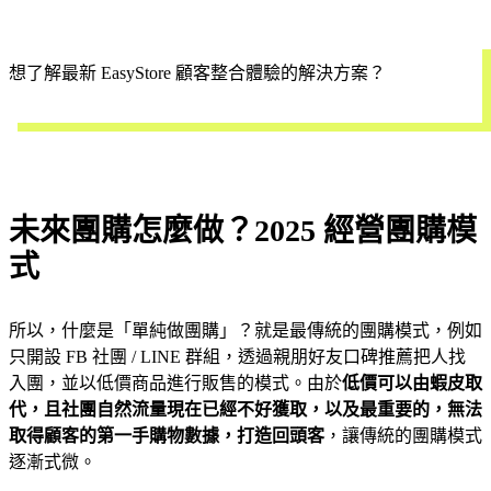
想了解最新 EasyStore 顧客整合體驗的解決方案？
立即預約
未來團購怎麼做？2025 經營團購模
式
所以，什麼是「單純做團購」？就是最傳統的團購模式，例如
只開設 FB 社團 / LINE 群組，透過親朋好友口碑推薦把人找
入團，並以低價商品進行販售的模式。由於
低價可以由蝦皮取
代，且社團自然流量現在已經不好獲取，以及最重要的，無法
取得顧客的第一手購物數據，打造回頭客
，讓傳統的團購模式
逐漸式微。