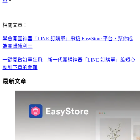
案
。
相關文章：
學會開團神器「LINE 訂購單」串接 EasyStore 平台，幫你成
為團購獲利王
一鍵開啟訂單狂飛！新一代團購神器「LINE 訂購單」縮短心
動到下單的距離
最新文章