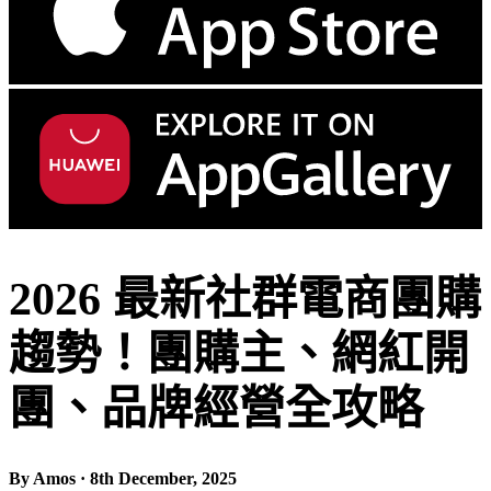
2026 最新社群電商團購
趨勢！團購主、網紅開
團、品牌經營全攻略
By Amos · 8th December, 2025