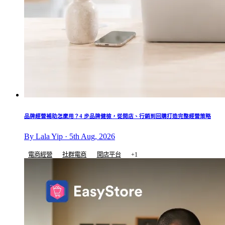
品牌經營補助怎麼用？4 步品牌健檢，從開店、行銷到回購打造完整經營策略
By Lala Yip · 5th Aug, 2026
電商經營
社群電商
開店平台
+1