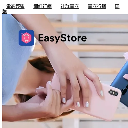
電商經營
網紅行銷
社群電商
電商行銷
團
購