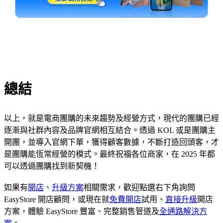
總結
以上，就是電商團購的未來趨勢及經營方式，現代的團購已經
逐漸與社群內容及品牌官網相互結合。透過 KOL 或是團購主
開團，並導入官網下單，獲得顧客數據，不斷打造回頭客，才
是團購能恆常經營的模式。最終祝福各位商家，在 2025 年都
可以透過團購找到新契機！
如果有
開店
、
升級方案
相關需求，歡迎點選右下角詢問
EasyStore 開店顧問，或現在就
免費開店
試用、
直接升級
開店
方案，體驗 EasyStore 豐富、完整銷售管道及
全通路解決方