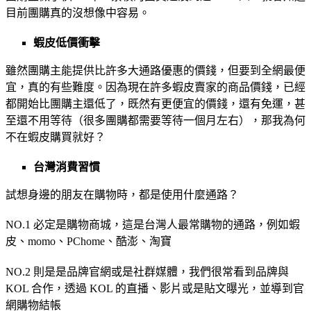
目前團購真的沒想像中容易。
蝦皮低價衝擊
雖然團購主能提供比許多大通路優惠的價錢，但要到全網最便
宜，真的有些難度。因為現在許多蝦皮賣家的商品價錢，已經
都開始比團購主還低了，既然有更便宜的價錢，還有免運，甚
至還不用等待（很多團購都需要等待一個月左右），那我為何
不在蝦皮購買就好？
台灣消費習慣
試想身邊的朋友在購物時，都是使用什麼通路？
NO.1 必定是購物商城，這是台灣人最常購物的通路，例如蝦
皮、momo、PChome、酷澎、淘寶
NO.2 則是是品牌官網或是社群媒體，我們很常看到品牌與
KOL 合作，透過 KOL 的直播、影片或是貼文曝光，並導到官
網購物結帳