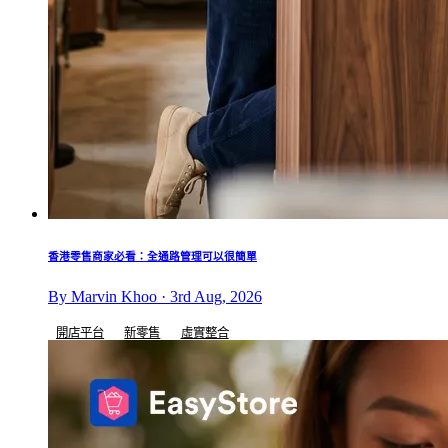
香港零售商家必看：全通路管理可以很簡單
By Marvin Khoo · 3rd Aug, 2026
開店平台
新零售
虛實整合