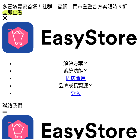
多管道賣家首選！社群 + 官網 + 門市全整合方案限時 5 折
立即查看
解決方案
系統功能
開店費用
品牌成長資源
登入
聯絡我們
免費試用