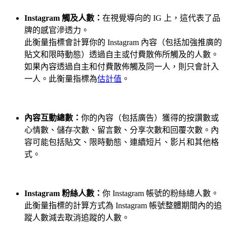
Instagram 觸及人數：
在視覺導向的 IG 上，這代表了品
牌的感官滲透力。
此衡量指標會計算你的 Instagram 內容（包括加強推廣的
貼文和限時動態）透過自主或付費散佈所觸及的人數。
如果內容透過自主和付費散佈觸及同一人，則只會計入
一人。此衡量指標為
估計值
。
內容互動總數：
你的內容（包括廣告）獲得的按讚數或
心情數、儲存次數、留言數、分享次數和回覆次數。內
容可能包括貼文、限時動態、連續短片、影片和其他格
式。
Instagram 粉絲人數：
你 Instagram 帳號的粉絲總人數。
此衡量指標的計算方式為 Instagram 帳號整體期間內的追
蹤人數減去取消追蹤的人數。