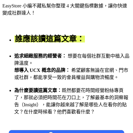
EasyStore 小編不藏私幫你整理 4 大關鍵指標數據，讓你快速
變成社群達人！
誰應該讀這篇文章：
追求細緻服務的經營者：
想要在每個社群互動中植入品
牌溫度。
想導入 UCX 概念的品牌：
希望顧客無論在官網、門市
或社群，都能享受一致的會員權益與購物流暢度。
為什麼要讀這篇文章：
既然都要花時間經營粉絲專頁
了，那就必須把時間花在刀口上，了解最基本的洞察報
告（Insight），能讓你越來越了解是哪些人在看你的貼
文？在什麼時候看？他們喜歡看什麼？