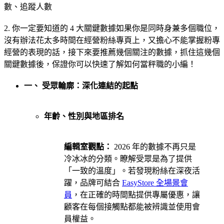
數、追蹤人數
2. 你一定要知道的 4 大關鍵數據如果你是同時身兼多個職位，
沒有辦法花太多時間在經營粉絲專頁上，又擔心不能掌握粉專
經營的表現的話，接下來要推薦幾個關注的數據，抓住這幾個
關鍵數據後，保證你可以快速了解如何當秤職的小編！
一、 受眾輪廓：深化連結的起點
年齡、性別與地區排名
編輯室觀點：
2026 年的數據不再只是
冷冰冰的分類。瞭解受眾是為了提供
「一致的溫度」。若發現粉絲在深夜活
躍，品牌可結合
EasyStore 全場景會
員
，在正確的時間點提供專屬優惠，讓
顧客在每個接觸點都能被辨識並使用會
員權益。