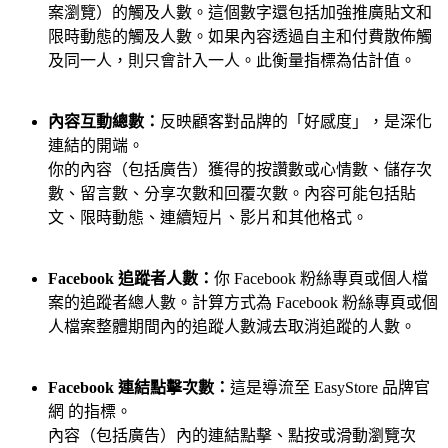
案瀏覽）的觸及人數。這個數字還包括加強推廣貼文和
限時動態的觸及人數。如果內容透過自主和付費散佈觸
及同一人，則只會計入一人。此衡量指標為估計值。
內容互動總數：
反映顧客對品牌的「好感度」，是深化
連結的開端。
你的內容（包括廣告）獲得的按讚數或心情數、儲存次
數、留言數、分享次數和回覆次數。內容可能包括貼
文、限時動態、連續短片、影片和其他格式。
Facebook 追蹤者人數：
你 Facebook 粉絲專頁或個人檔
案的追蹤者總人數。計算方式為 Facebook 粉絲專頁或個
人檔案整體期間內的追蹤人數減去取消追蹤的人數。
Facebook 連結點擊次數：
這是導流至 EasyStore 品牌官
網 的指標。
內容（包括廣告）內的連結點擊、點按或滑動瀏覽次