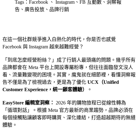
Tags：Facebook 、 Instagram、FB 互動數、洞察報
告、廣告投放、品牌行銷
在這一個社群競爭進入白熱化的時代，你是否也感覺
Facebook 與 Instagram 越來越難經營？
「到底怎麼經營粉絲？」成了行銷人最頭痛的問題。幾乎所有
品牌都會在 Meta 平台上開設專屬粉專，但往往面臨發文沒人
看、流量難變現的困境。其實，魔鬼就在細節裡，看懂洞察報
告不僅是為了檢視過去，更是為了優化
UCX（Unified
Customer Experience，統一顧客體驗）
。
EasyStore 編輯室洞察：
2026 年的購物旅程已從線性轉為
「循環對話」。根據 Meta 官方最新的商業趨勢，品牌必須在
每個接觸點讓顧客即時購買、深化連結，打造超越期待的無縫
體驗。