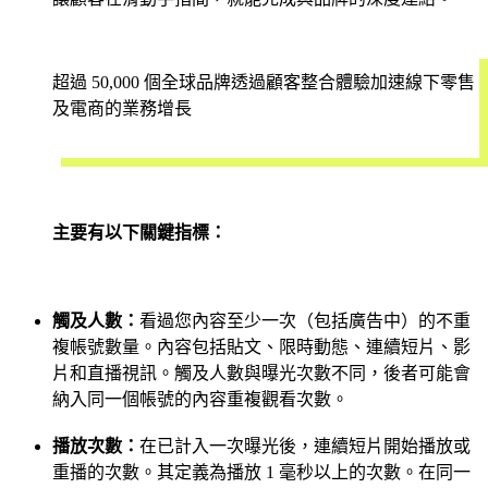
超過 50,000 個全球品牌透過顧客整合體驗加速線下零售
及電商的業務增長
立即試用
主要有以下關鍵指標：
觸及人數：
看過您內容至少一次（包括廣告中）的不重
複帳號數量。內容包括貼文、限時動態、連續短片、影
片和直播視訊。觸及人數與曝光次數不同，後者可能會
納入同一個帳號的內容重複觀看次數。
播放次數：
在已計入一次曝光後，連續短片開始播放或
重播的次數。其定義為播放 1 毫秒以上的次數。在同一