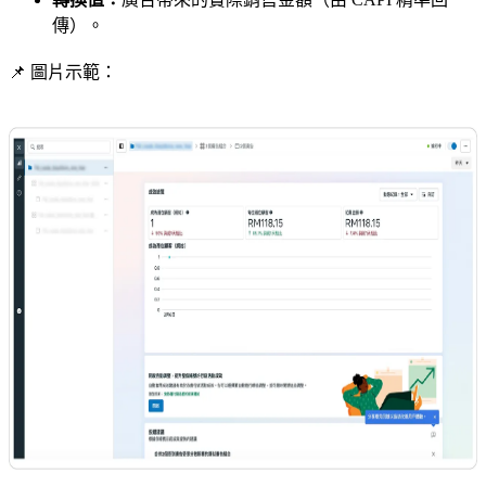
傳）。
📌 圖片示範：