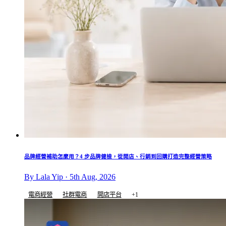
品牌經營補助怎麼用？4 步品牌健檢，從開店、行銷到回購打造完整經營策略
By Lala Yip · 5th Aug, 2026
電商經營
社群電商
開店平台
+1