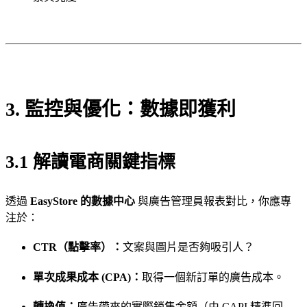
3. 監控與優化：數據即獲利
3.1 解讀電商關鍵指標
透過
EasyStore 的數據中心
與廣告管理員報表對比，你應專
注於：
CTR（點擊率）：
文案與圖片是否夠吸引人？
單次成果成本 (CPA)：
取得一個新訂單的廣告成本。
轉換值：
廣告帶來的實際銷售金額（由 CAPI 精準回