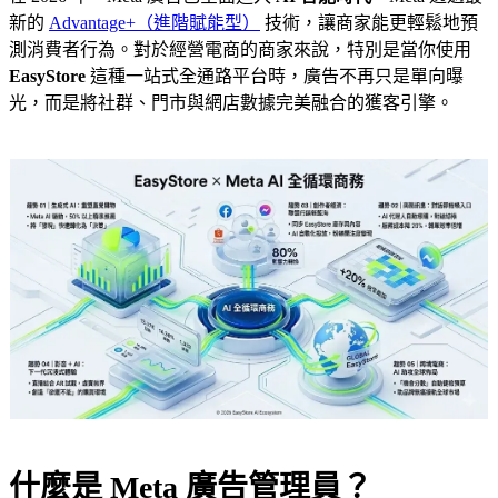
新的
Advantage+（進階賦能型）
技術，讓商家能更輕鬆地預
測消費者行為。對於經營電商的商家來說，特別是當你使用
EasyStore
這種一站式全通路平台時，廣告不再只是單向曝
光，而是將社群、門市與網店數據完美融合的獲客引擎。
什麼是 Meta 廣告管理員？