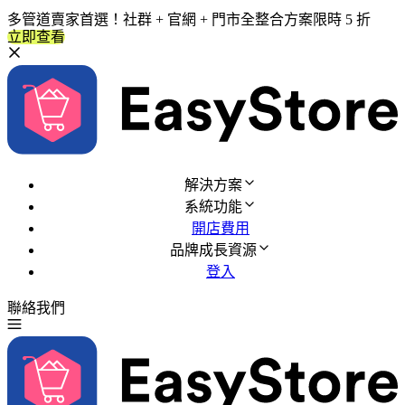
多管道賣家首選！社群 + 官網 + 門市全整合方案限時 5 折
立即查看
解決方案
系統功能
開店費用
品牌成長資源
登入
聯絡我們
免費試用