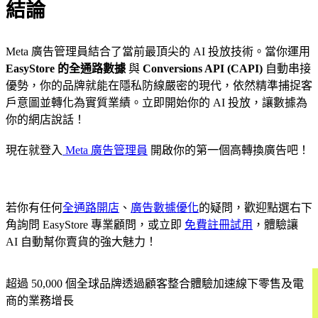
結論
Meta 廣告管理員結合了當前最頂尖的 AI 投放技術。當你運用
EasyStore 的全通路數據
與
Conversions API (CAPI)
自動串接
優勢，你的品牌就能在隱私防線嚴密的現代，依然精準捕捉客
戶意圖並轉化為實質業績。立即開始你的 AI 投放，讓數據為
你的網店說話！
現在就登入
Meta 廣告管理員
開啟你的第一個高轉換廣告吧！
若你有任何
全通路開店
、
廣告數據優化
的疑問，歡迎點選右下
角詢問 EasyStore 專業顧問，或立即
免費註冊試用
，體驗讓
AI 自動幫你賣貨的強大魅力！
超過 50,000 個全球品牌透過顧客整合體驗加速線下零售及電
商的業務增長