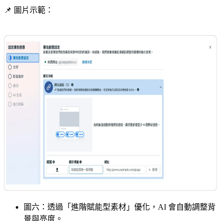
📌 圖片示範：
圖六：透過「進階賦能型素材」優化，AI 會自動調整背
景與亮度。