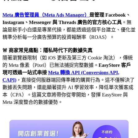
Meta 廣告管理員（Meta Ads Manager）
是管理 Facebook、
Instagram、Messenger 與 Threads 廣告的官方核心工具
。無
論是新手小白還是專業代操，都能透過這個平台建立、優化並
精準分析每一分廣告預算的投資報酬率（ROAS）。
🚨 商家常見痛點：隱私時代下的數據失真
隨著瀏覽器限制（如 iOS 更新及第三方 Cookie 淘汰），傳統
的 Meta 像素（Pixel）已無法捕捉完整數據。
EasyStore 客戶
現可透過一站式串接
Meta 轉換 API (Conversions API,
CAPI)
，直接從伺服器端回傳準確的購買行為。這不僅解決了
數據丟失問題，還能顯著提升 AI 學習效率，降低單次獲客成
本（CPA）。這篇文章將帶你從零開始，發揮 EasyStore 與
Meta 深度整合的數據優勢。