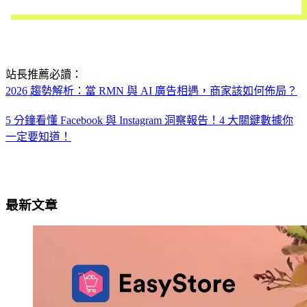
立即試用
站長推薦必讀：
2026 趨勢解析：當 RMN 與 AI 廣告相遇，商家該如何佈局？
5 分鐘看懂 Facebook 與 Instagram 洞察報告！4 大關鍵數據你
一定要知道！
最新文章