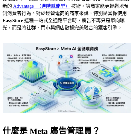
新的
Advantage+（進階賦能型）
技術，讓商家能更輕鬆地預
測消費者行為。對於經營電商的商家來說，特別是當你使用
EasyStore
這種一站式全通路平台時，廣告不再只是單向曝
光，而是將社群、門市與網店數據完美融合的獲客引擎。
什麼是 Meta 廣告管理員？