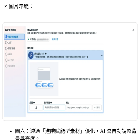
📌 圖片示範：
圖六：透過「進階賦能型素材」優化，AI 會自動調整背
景與亮度。