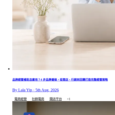
品牌經營補助怎麼用？4 步品牌健檢，從開店、行銷到回購打造完整經營策略
By Lala Yip · 5th Aug, 2026
電商經營
社群電商
開店平台
+1