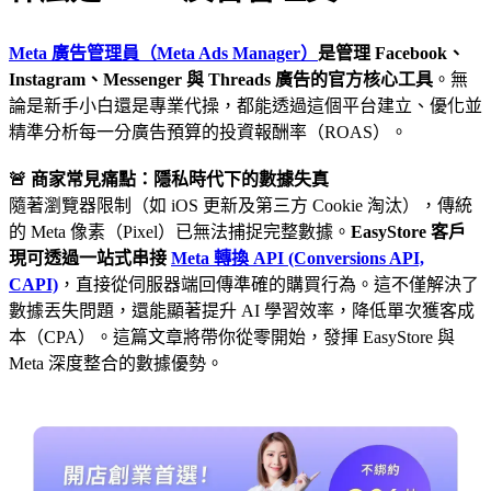
Meta 廣告管理員（Meta Ads Manager）
是管理 Facebook、
Instagram、Messenger 與 Threads 廣告的官方核心工具
。無
論是新手小白還是專業代操，都能透過這個平台建立、優化並
精準分析每一分廣告預算的投資報酬率（ROAS）。
🚨 商家常見痛點：隱私時代下的數據失真
隨著瀏覽器限制（如 iOS 更新及第三方 Cookie 淘汰），傳統
的 Meta 像素（Pixel）已無法捕捉完整數據。
EasyStore 客戶
現可透過一站式串接
Meta 轉換 API (Conversions API,
CAPI)
，直接從伺服器端回傳準確的購買行為。這不僅解決了
數據丟失問題，還能顯著提升 AI 學習效率，降低單次獲客成
本（CPA）。這篇文章將帶你從零開始，發揮 EasyStore 與
Meta 深度整合的數據優勢。