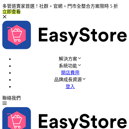
多管道賣家首選！社群 + 官網 + 門市全整合方案限時 5 折
立即查看
解決方案
系統功能
開店費用
品牌成長資源
登入
聯絡我們
免費試用