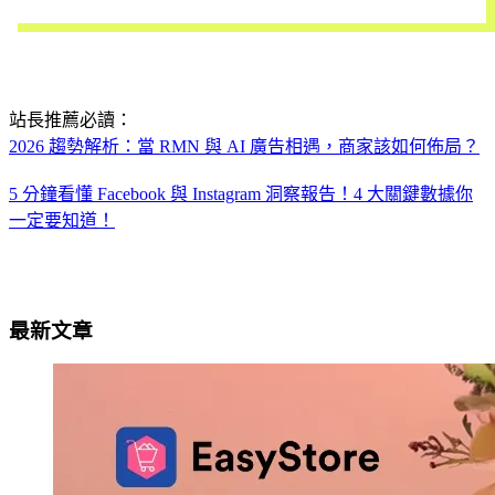
立即試用
站長推薦必讀：
2026 趨勢解析：當 RMN 與 AI 廣告相遇，商家該如何佈局？
5 分鐘看懂 Facebook 與 Instagram 洞察報告！4 大關鍵數據你
一定要知道！
最新文章