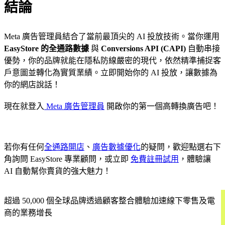
結論
Meta 廣告管理員結合了當前最頂尖的 AI 投放技術。當你運用
EasyStore 的全通路數據
與
Conversions API (CAPI)
自動串接
優勢，你的品牌就能在隱私防線嚴密的現代，依然精準捕捉客
戶意圖並轉化為實質業績。立即開始你的 AI 投放，讓數據為
你的網店說話！
現在就登入
Meta 廣告管理員
開啟你的第一個高轉換廣告吧！
若你有任何
全通路開店
、
廣告數據優化
的疑問，歡迎點選右下
角詢問 EasyStore 專業顧問，或立即
免費註冊試用
，體驗讓
AI 自動幫你賣貨的強大魅力！
超過 50,000 個全球品牌透過顧客整合體驗加速線下零售及電
商的業務增長