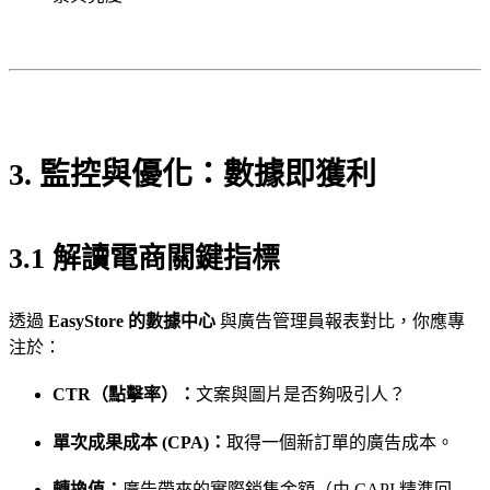
3. 監控與優化：數據即獲利
3.1 解讀電商關鍵指標
透過
EasyStore 的數據中心
與廣告管理員報表對比，你應專
注於：
CTR（點擊率）：
文案與圖片是否夠吸引人？
單次成果成本 (CPA)：
取得一個新訂單的廣告成本。
轉換值：
廣告帶來的實際銷售金額（由 CAPI 精準回