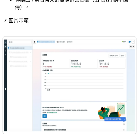
傳）。
📌 圖片示範：