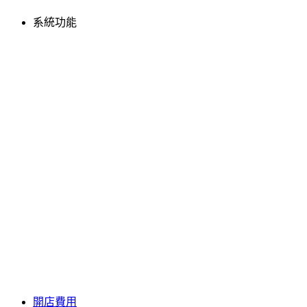
系統功能
開店費用