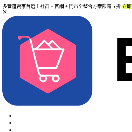
多管道賣家首選！社群 + 官網 + 門市全整合方案限時 5 折
立即