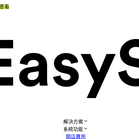
查看
解決方案
系統功能
開店費用