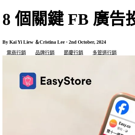
8 個關鍵 FB 廣
By Kai Yi Liew ＆Cristina Lee · 2nd October, 2024
電商行銷
品牌行銷
節慶行銷
多管道行銷