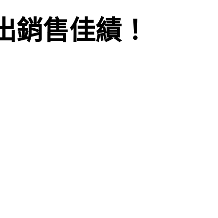
 衝出銷售佳績！