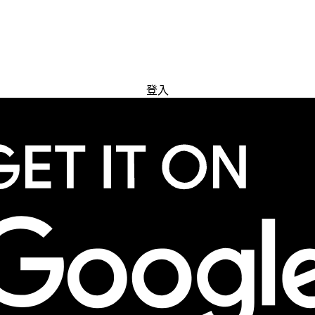
免費試用
登入