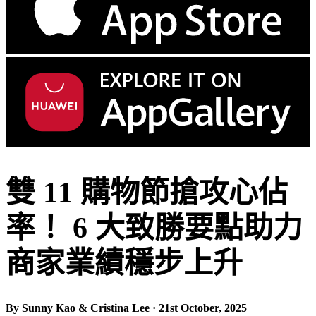
雙 11 購物節搶攻心佔
率！ 6 大致勝要點助力
商家業績穩步上升
By Sunny Kao & Cristina Lee · 21st October, 2025