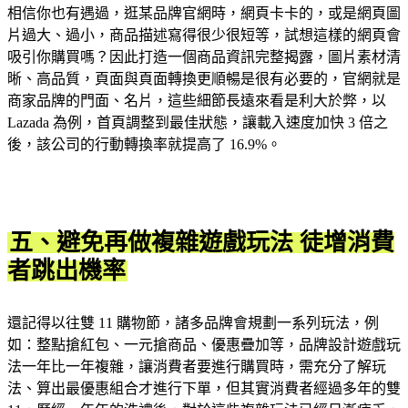
相信你也有遇過，逛某品牌官網時，網頁卡卡的，或是網頁圖
片過大、過小，商品描述寫得很少很短等，試想這樣的網頁會
吸引你購買嗎？因此打造一個商品資訊完整揭露，圖片素材清
晰、高品質，頁面與頁面轉換更順暢是很有必要的，官網就是
商家品牌的門面、名片，這些細節長遠來看是利大於弊，以
Lazada 為例，首頁調整到最佳狀態，讓載入速度加快 3 倍之
後，該公司的行動轉換率就提高了 16.9%。
五、避免再做複雜遊戲玩法 徒增消費
者跳出機率
還記得以往雙 11 購物節，諸多品牌會規劃一系列玩法，例
如：整點搶紅包、一元搶商品、優惠疊加等，品牌設計遊戲玩
法一年比一年複雜，讓消費者要進行購買時，需充分了解玩
法、算出最優惠組合才進行下單，但其實消費者經過多年的雙