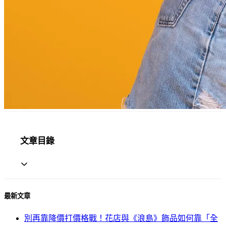
文章目錄
最新文章
別再靠降價打價格戰！花店與《浪島》飾品如何靠「全