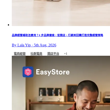
品牌經營補助怎麼用？4 步品牌健檢，從開店、行銷到回購打造完整經營策略
By Lala Yip · 5th Aug, 2026
電商經營
社群電商
開店平台
+1