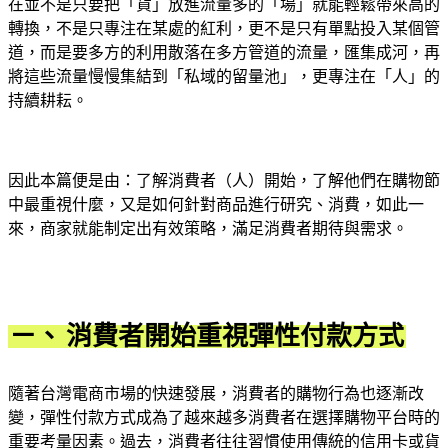
在並不是只要把「貨」放進流量多的「場」就能輕鬆帶來高的
轉換，不是只專注在某處的紅利，更不是只有單點投入某個管
道，而是要多方的利用散落在多方管道的流量，匯集成河，再
將這些流量慢慢集結到「私域的留量池」，更專注在「人」的
持續耕耘。
因此本篇便是由：了解消費者（人）開始，了解他們在購物節
中最重視什麼，又是如何針對商品進行研究、消費，如此一
來，商家就能制定出有效策略，滿足消費者期待與需求。
ㄧ、
消費者開始重視彈性付款方式
隨著台灣電商市場的快速發展，消費者的購物行為也逐漸改
變，彈性付款方式成為了越來越多消費者在選擇購物平台時的
重要考量因素。過去，消費者往往習慣使用傳統的信用卡或貨