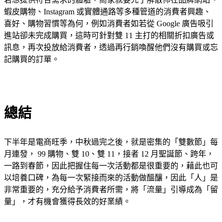
蝦皮購物、Instagram 或實體通路等多種管道的消費者興趣、
喜好、購物習慣等為何，例如消費者如若從 Google 廣告吸引
進站卻未完成購買，這時可針對雙 11 主打的相關折扣廣告或
訊息，再次投放給消費者，透過再行銷喚醒他們沒有購買或忘
記購買的訂單。
總結
下半年是電商旺季，中秋過完之後，就是密集的「雙數節」每
月連發， 99 購物、雙 10、雙 11，接者 12 月聖誕節、跨年，
一路到春節，因此把握住每一次活動都是很重要的，藉此也可
以培養口碑，為每一次緊接而來的活動做醞釀，因此「人」是
非常重要的，充分給予消費者所需，將「流量」引導成為「留
量」，才有機會獲得長效的好業績。