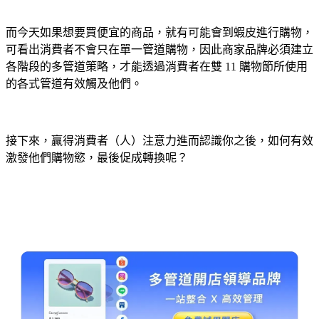
而今天如果想要買便宜的商品，就有可能會到蝦皮進行購物，
可看出消費者不會只在單一管道購物，因此商家品牌必須建立
各階段的多管道策略，才能透過消費者在雙 11 購物節所使用
的各式管道有效觸及他們。
接下來，贏得消費者（人）注意力進而認識你之後，如何有效
激發他們購物慾，最後促成轉換呢？