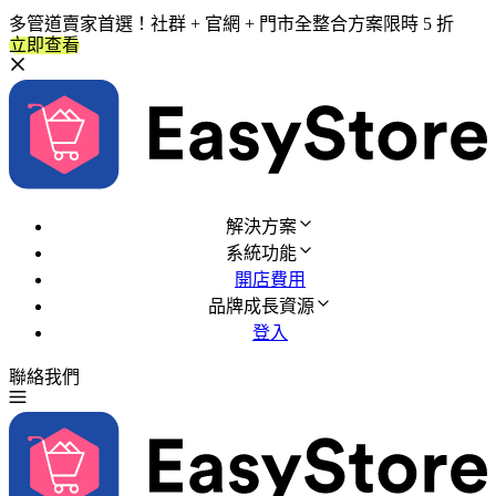
多管道賣家首選！社群 + 官網 + 門市全整合方案限時 5 折
立即查看
解決方案
系統功能
開店費用
品牌成長資源
登入
聯絡我們
免費試用