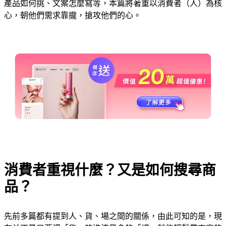
產品如何挑、文案怎麼寫等，本篇將著重以消費者（人）為核
心，朝他們需求靠攏，搶攻他們的心。
消費者重視什麼？又是如何搜尋商
品？
先前多篇都有提到人、貨、場之間的關係，由此可知的是，現