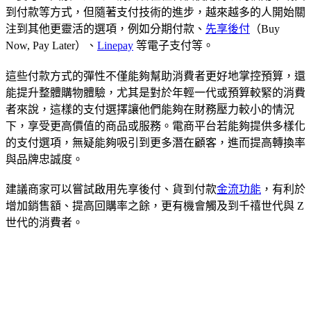
到付款等方式，但隨著支付技術的進步，越來越多的人開始關
注到其他更靈活的選項，例如分期付款、
先享後付
（Buy
Now, Pay Later）、
Linepay
等電子支付等。
這些付款方式的彈性不僅能夠幫助消費者更好地掌控預算，還
能提升整體購物體驗，尤其是對於年輕一代或預算較緊的消費
者來說，這樣的支付選擇讓他們能夠在財務壓力較小的情況
下，享受更高價值的商品或服務。電商平台若能夠提供多樣化
的支付選項，無疑能夠吸引到更多潛在顧客，進而提高轉換率
與品牌忠誠度。
建議商家可以嘗試啟用先享後付、貨到付款
金流功能
，有利於
增加銷售額、提高回購率之餘，更有機會觸及到千禧世代與 Z
世代的消費者。