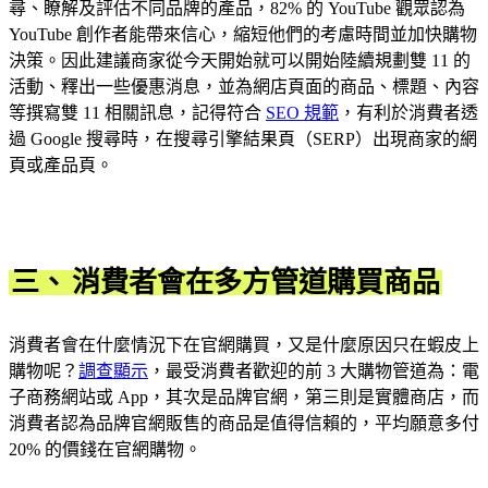
尋、瞭解及評估不同品牌的產品，82% 的 YouTube 觀眾認為
YouTube 創作者能帶來信心，縮短他們的考慮時間並加快購物
決策。因此建議商家從今天開始就可以開始陸續規劃雙 11 的
活動、釋出一些優惠消息，並為網店頁面的商品、標題、內容
等撰寫雙 11 相關訊息，記得符合
SEO 規範
，有利於消費者透
過 Google 搜尋時，在搜尋引擎結果頁（SERP）出現商家的網
頁或產品頁。
三、
消費者會在多方管道購買商品
消費者會在什麼情況下在官網購買，又是什麼原因只在蝦皮上
購物呢？
調查顯示
，最受消費者歡迎的前 3 大購物管道為：電
子商務網站或 App，其次是品牌官網，第三則是實體商店，而
消費者認為品牌官網販售的商品是值得信賴的，平均願意多付
20% 的價錢在官網購物。