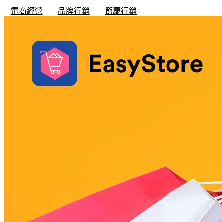
電商經營
品牌行銷
節慶行銷