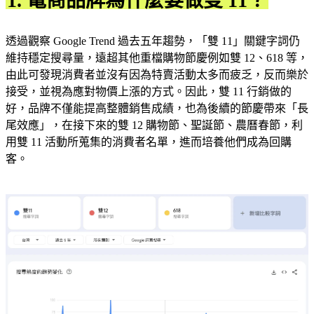
1. 電商品牌為什麼要做雙 11？
透過觀察 Google Trend 過去五年趨勢，「雙 11」關鍵字詞仍
維持穩定搜尋量，遠超其他重檔購物節慶例如雙 12、618 等，
由此可發現消費者並沒有因為特賣活動太多而疲乏，反而樂於
接受，並視為應對物價上漲的方式。因此，雙 11 行銷做的
好，品牌不僅能提高整體銷售成績，也為後續的節慶帶來「長
尾效應」，在接下來的雙 12 購物節、聖誕節、農曆春節，利
用雙 11 活動所蒐集的消費者名單，進而培養他們成為回購
客。