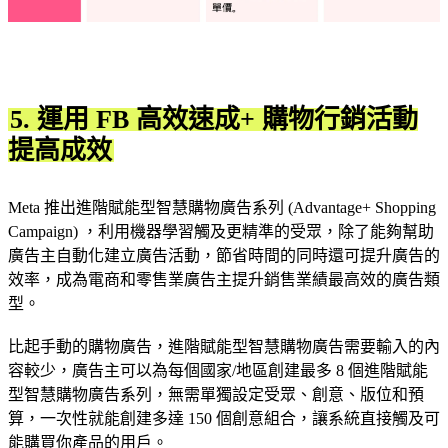
5. 運用 FB 高效速成+ 購物行銷活動
提高成效
Meta 推出進階賦能型智慧購物廣告系列 (Advantage+ Shopping
Campaign) ，利用機器學習觸及更精準的受眾，除了能夠幫助
廣告主自動化建立廣告活動，節省時間的同時還可提升廣告的
效率，成為電商和零售業廣告主提升銷售業績最高效的廣告類
型。
比起手動的購物廣告，進階賦能型智慧購物廣告需要輸入的內
容較少，廣告主可以為每個國家/地區創建最多 8 個進階賦能
型智慧購物廣告系列，無需單獨設定受眾、創意、版位和預
算，一次性就能創建多達 150 個創意組合，讓系統直接觸及可
能購買你產品的用戶。