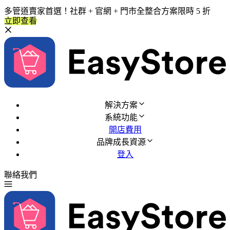
多管道賣家首選！社群 + 官網 + 門市全整合方案限時 5 折
立即查看
解決方案
系統功能
開店費用
品牌成長資源
登入
聯絡我們
免費試用