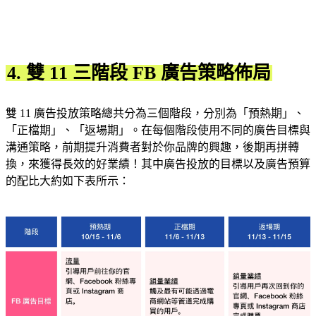
4. 雙 11 三階段 FB 廣告策略佈局
雙 11 廣告投放策略總共分為三個階段，分別為「預熱期」、
「正檔期」、「返場期」。在每個階段使用不同的廣告目標與
溝通策略，前期提升消費者對於你品牌的興趣，後期再拼轉
換，來獲得長效的好業績！其中廣告投放的目標以及廣告預算
的配比大約如下表所示：