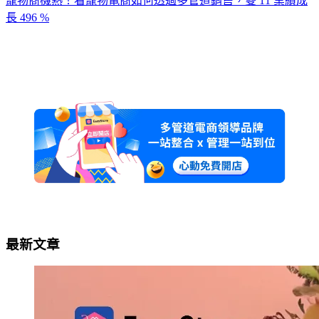
寵物商機熱！看寵物電商如何透過多管道銷售，雙 11 業績成
長 496 %
最新文章