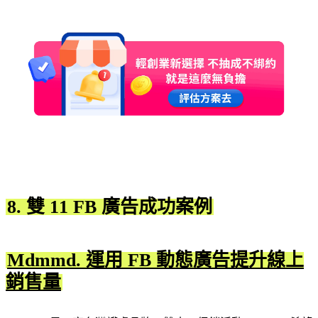
8. 雙 11 FB 廣告成功案例
Mdmmd. 運用 FB 動態廣告提升線上
銷售量