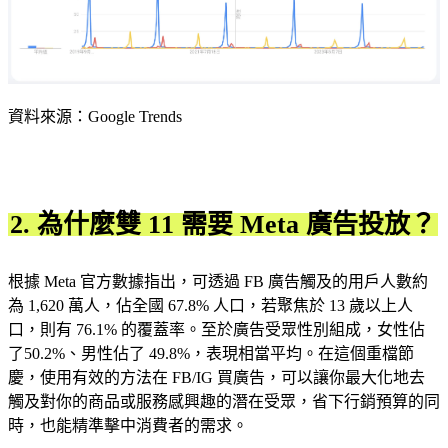
資料來源：Google Trends
2. 為什麼雙 11 需要 Meta 廣告投放？
根據 Meta 官方數據指出，可透過 FB 廣告觸及的用戶人數約
為 1,620 萬人，佔全國 67.8% 人口，若聚焦於 13 歲以上人
口，則有 76.1% 的覆蓋率。至於廣告受眾性別組成，女性佔
了50.2%、男性佔了 49.8%，表現相當平均。在這個重檔節
慶，使用有效的方法在 FB/IG 買廣告，可以讓你最大化地去
觸及對你的商品或服務感興趣的潛在受眾，省下行銷預算的同
時，也能精準擊中消費者的需求。