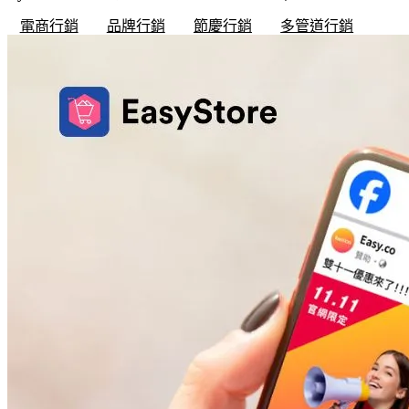
電商行銷
品牌行銷
節慶行銷
多管道行銷