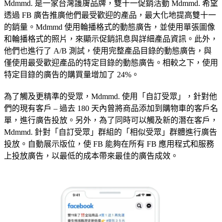
Mdmmd. 是一家台灣護膚品牌，雙十一促銷活動 Mdmmd. 希望
透過 FB 廣告推廣他們最受歡迎的產品，最大化地提高雙十一
的銷量。Mdmmd 使用輪播格式的動態廣告，並使用單張圖像
和輪播格式的照片，來顯示促銷訊息與詳細產品資訊。此外，
他們也進行了 A/B 測試，使用完整產品目錄的動態廣告，與
僅使用最受歡迎產品的特定目錄的動態廣告。相較之下，使用
特定目錄的廣告的購買量增加了 24%。
為了觸及更精準的受眾，Mdmmd. 使用「自訂受眾」，針對他
們的現有客戶 – 過去 180 天內曾將商品添加到購物車的客戶名
單，進行廣告投放。另外，為了同時可以觸及新的潛在客戶，
Mdmmd. 針對「自訂受眾」群組的「相似受眾」群體進行廣告
投放。自動展示版位，使 FB 能夠在所有 FB 應用程式和服務
上投放廣告，以最低的成本帶來最佳的廣告成效。