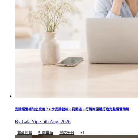
品牌經營補助怎麼用？4 步品牌健檢，從開店、行銷到回購打造完整經營策略
By Lala Yip · 5th Aug, 2026
電商經營
社群電商
開店平台
+1