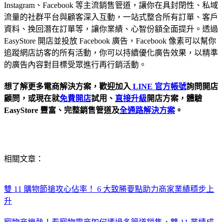
Instagram、Facebook 等主流銷售管道，讓你在具封閉性、私域
流量的社群平台與顧客深入互動，一站式整合所有訂單、客戶
資料、挽回潛在訂單等，讓你業績、心智份額全面提升。透過
EasyStore 開店並投放 Facebook 廣告，Facebook 像素可以幫你
追蹤網店訪客的所有活動，你可以持續優化廣告效果，以精準
的廣告內容對目標受眾進行再行銷活動。
想了解更多電商解決方案，歡迎加入
LINE 官方帳號
詢問開店
顧問，或現在就
免費開店
試用、
直接升級
開店方案，體驗
EasyStore 豐富、完整銷售管道及
全通路解決方案
。
相關文章：
雙 11 購物節搶攻心佔率！ 6 大致勝要點助力商家業績穩步上
升