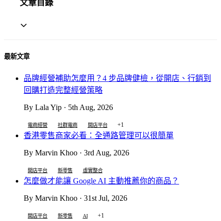
文章目錄
最新文章
品牌經營補助怎麼用？4 步品牌健檢，從開店、行銷到
回購打造完整經營策略
By Lala Yip · 5th Aug, 2026
+1
電商經營
社群電商
開店平台
香港零售商家必看：全通路管理可以很簡單
By Marvin Khoo · 3rd Aug, 2026
開店平台
新零售
虛實整合
怎麼做才能讓 Google AI 主動推薦你的商品？
By Marvin Khoo · 31st Jul, 2026
+1
開店平台
新零售
AI