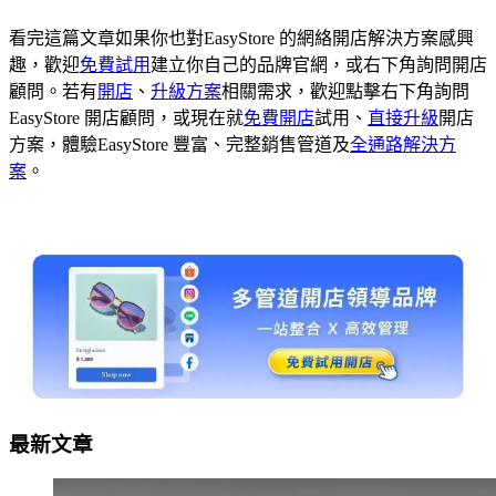
看完這篇文章如果你也對EasyStore 的網絡開店解決方案感興
趣，歡迎
免費試用
建立你自己的品牌官網，或右下角詢問開店
顧問。若有
開店
、
升級方案
相關需求，歡迎點擊右下角詢問
EasyStore 開店顧問，或現在就
免費開店
試用、
直接升級
開店
方案，體驗EasyStore 豐富、完整銷售管道及
全通路解決方
案
。
最新文章