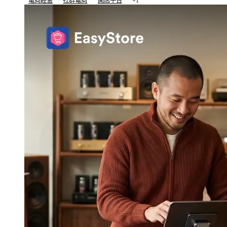
電商經營
社群電商
開店平台
+1