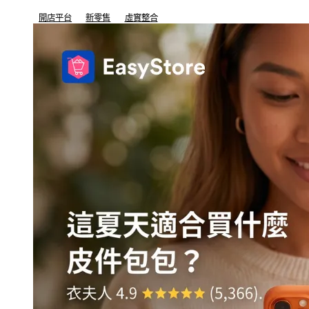
開店平台
新零售
虛實整合