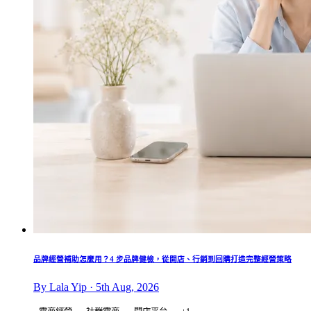
品牌經營補助怎麼用？4 步品牌健檢，從開店、行銷到回購打造完整經營策略
By Lala Yip · 5th Aug, 2026