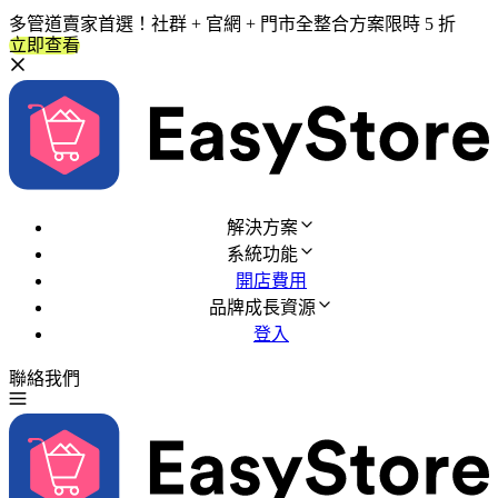
多管道賣家首選！社群 + 官網 + 門市全整合方案限時 5 折
立即查看
解決方案
系統功能
開店費用
品牌成長資源
登入
聯絡我們
免費試用