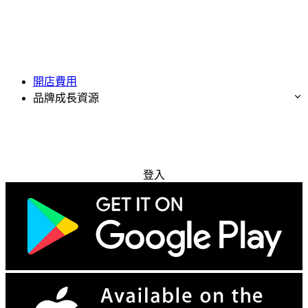
開店費用
品牌成長資源
免費試用
登入