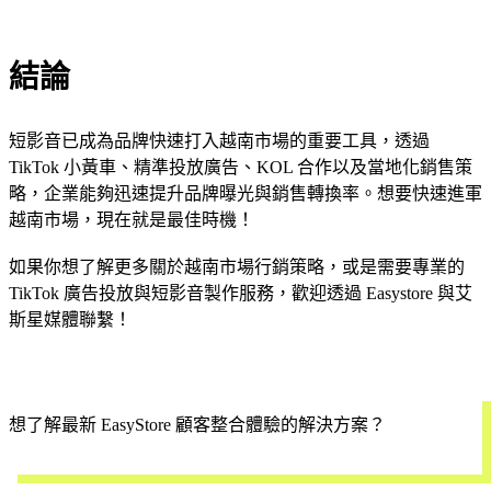
結論
短影音已成為品牌快速打入越南市場的重要工具，透過
TikTok 小黃車、精準投放廣告、KOL 合作以及當地化銷售策
略，企業能夠迅速提升品牌曝光與銷售轉換率。想要快速進軍
越南市場，現在就是最佳時機！
如果你想了解更多關於越南市場行銷策略，或是需要專業的
TikTok 廣告投放與短影音製作服務，歡迎透過 Easystore 與艾
斯星媒體聯繫！
想了解最新 EasyStore 顧客整合體驗的解決方案？
立即預約