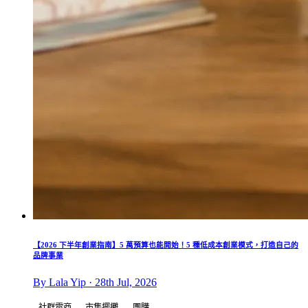
【2026 下半年創業指南】5 萬預算也能開始！5 種低成本創業模式，打造自己的
品牌事業
By Lala Yip · 28th Jul, 2026
社群電商
市集擺攤
團購