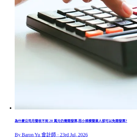
為什麼公司月營收不到 20 萬元仍需開發票,而小規模營業人卻可以免開發票?
By Baron Yu 會計師 · 23rd Jul, 2026