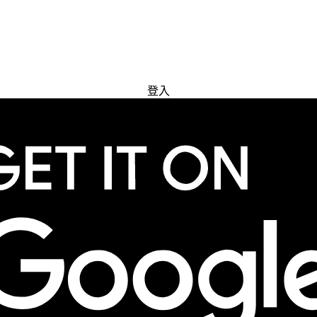
免費試用
登入