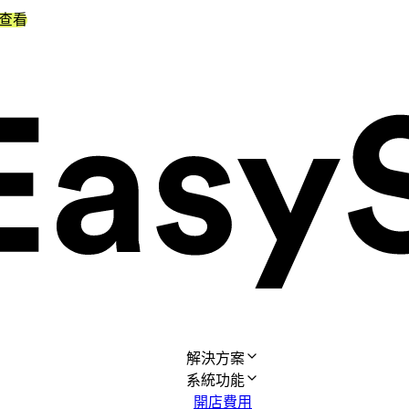
查看
解決方案
系統功能
開店費用