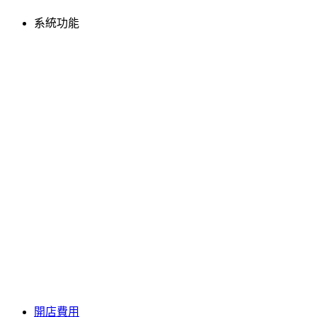
系統功能
開店費用