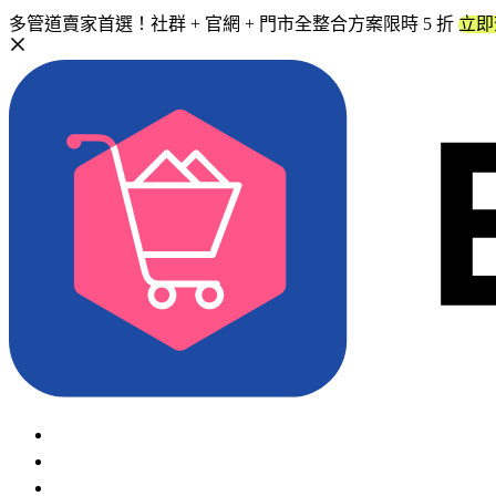
多管道賣家首選！社群 + 官網 + 門市全整合方案限時 5 折
立即