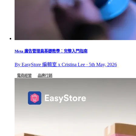
Meta 廣告管理員基礎教學：完整入門指南
By EasyStore 編輯室 x Cristina Lee · 5th May, 2026
電商經營
品牌行銷