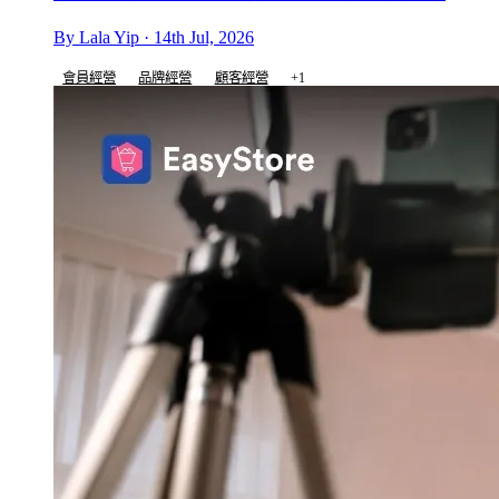
By Lala Yip · 14th Jul, 2026
會員經營
品牌經營
顧客經營
+1