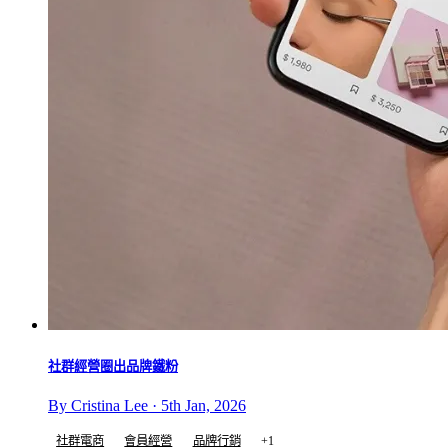
社群經營圈出品牌鐵粉
By Cristina Lee · 5th Jan, 2026
社群電商
會員經營
品牌行銷
+1