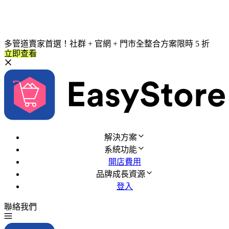
多管道賣家首選！社群 + 官網 + 門市全整合方案限時 5 折
立即查看
解決方案
系統功能
開店費用
品牌成長資源
登入
聯絡我們
免費試用