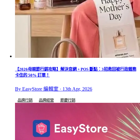
【2026母親節行銷攻略】解決官網 + POS 斷點：3招救回被行政雜務
卡住的 50% 訂單！
By EasyStore 編輯室 · 13th Apr, 2026
品牌行銷
品牌經營
節慶行銷