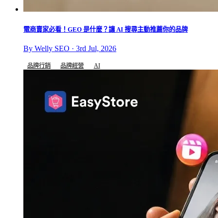
電商賣家必看！GEO 是什麼？讓 AI 搜尋主動推薦你的品牌
By Welly SEO · 3rd Jul, 2026
品牌行銷
品牌經營
AI