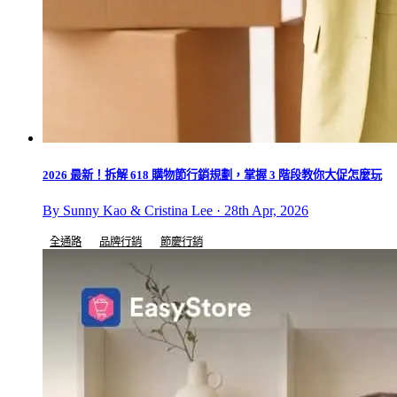
2026 最新！拆解 618 購物節行銷規劃，掌握 3 階段教你大促怎麼玩
By Sunny Kao & Cristina Lee · 28th Apr, 2026
全通路
品牌行銷
節慶行銷