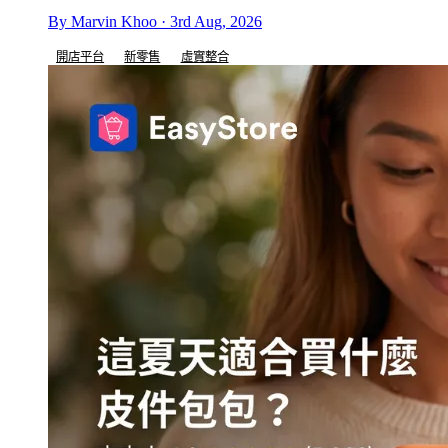
By Marvin Khoo · 3rd Aug, 2026
開店平台
新零售
虛實整合