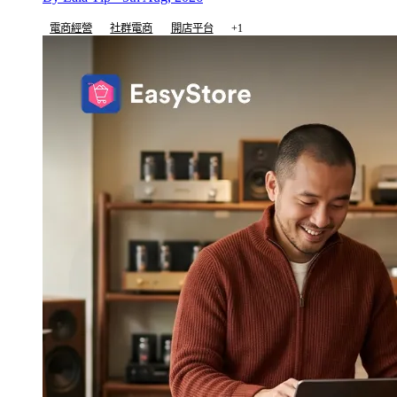
電商經營
社群電商
開店平台
+1