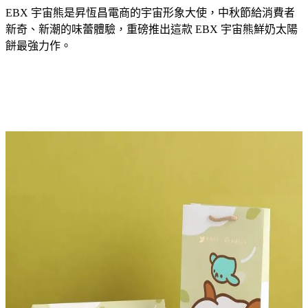
EBX 宇宙熊是昇恆昌電商的宇宙形象大使，中秋節給消費者
新奇、新潮的味蕾體驗，重磅推出這款 EBX 宇宙熊鮮奶太陽
餅最強力作。