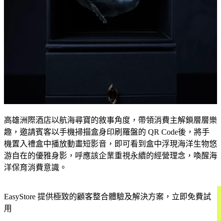
高雄洲際酒店以航海尋寶的敘事角度，帶領消費主解鎖層層樂
趣，邀請賓客以手機掃描盒身印刷羅盤的 QR Code後，將手
機置入禮盒中播放動畫短影音，即可看到盒中浮現海洋生物悠
游自在的優雅身影，呼應該企業重視永續的經營理念，喚醒海
洋保育消費意識。
EasyStore 提供極致的顧客整合體驗及解決方案，立即免費試
用