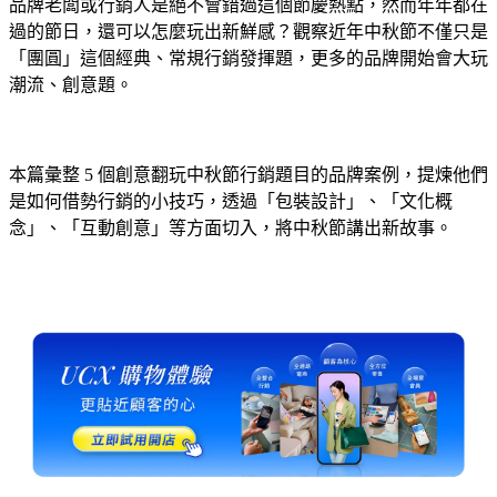
品牌老闆或行銷人是絕不會錯過這個節慶熱點，然而年年都在
過的節日，還可以怎麼玩出新鮮感？觀察近年中秋節不僅只是
「團圓」這個經典、常規行銷發揮題，更多的品牌開始會大玩
潮流、創意題。
本篇彙整 5 個創意翻玩中秋節行銷題目的品牌案例，提煉他們
是如何借勢行銷的小技巧，透過「包裝設計」、「文化概
念」、「互動創意」等方面切入，將中秋節講出新故事。