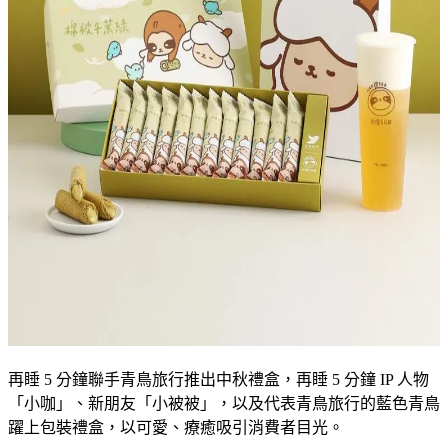
再睡 5 分鐘聯手青鳥旅行推出中秋禮盒，再睡 5 分鐘 IP 人物
「小咖」、新朋友「小被被」，以及代表青鳥旅行的藍色青鳥
躍上包裝禮盒，以可愛、療癒吸引消費者目光。