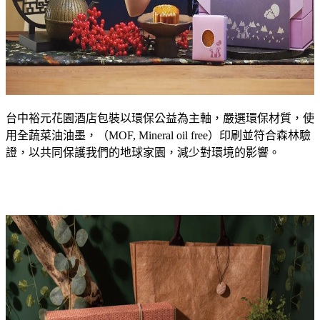
台中裕元花園酒店包裝以環保公益為主軸，嚴選環保材質，使
用全蔬菜油油墨，（MOF, Mineral oil free）印刷並符合森林驗
證，以共同保護我們的地球家園，減少對環境的影響。