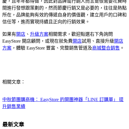
慶，且年年都得做，因此對品牌或行銷人而言是很需要花費時
間進行發想跟策劃的，然而節慶行銷又是必要的，往往是熱點
所在，品牌能夠有效的傳遞自身的價值觀，建立用戶的口碑和
信任等，進而實現持續且正向的行銷效果。
如果有
開店
、
升級方案
相關需求，歡迎點選右下角詢問
EasyStore 開店顧問，或現在就免費
開店
試用、直接升級
開店
方案
，體驗 EasyStore 豐富、完整銷售管道及
商城整合銷售
。
相關文章：
中秋節團購商機： EasyStore 的開團神器「LINE 訂購單」 提
升銷售業績
最新文章