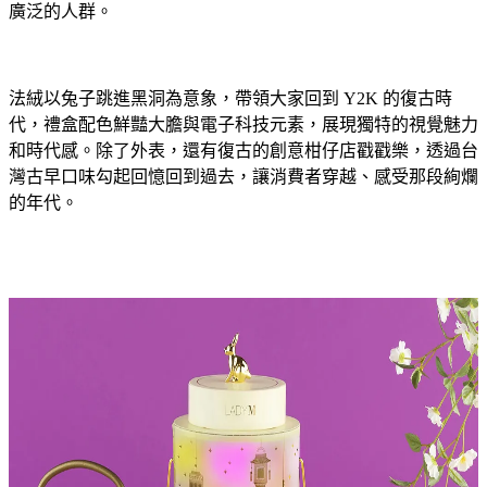
廣泛的人群。
法絨以兔子跳進黑洞為意象，帶領大家回到 Y2K 的復古時
代，禮盒配色鮮豔大膽與電子科技元素，展現獨特的視覺魅力
和時代感。除了外表，還有復古的創意柑仔店戳戳樂，透過台
灣古早口味勾起回憶回到過去，讓消費者穿越、感受那段絢爛
的年代。