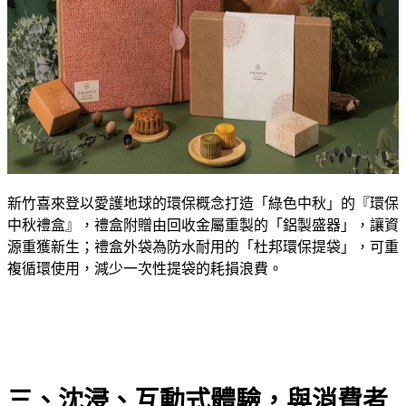
新竹喜來登以愛護地球的環保概念打造「綠色中秋」的『環保
中秋禮盒』，禮盒附贈由回收金屬重製的「鋁製盛器」，讓資
源重獲新生；禮盒外袋為防水耐用的「杜邦環保提袋」，可重
複循環使用，減少一次性提袋的耗損浪費。
三、沈浸、互動式體驗，與消費者