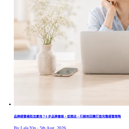
品牌經營補助怎麼用？4 步品牌健檢，從開店、行銷到回購打造完整經營策略
By Lala Yip · 5th Aug, 2026