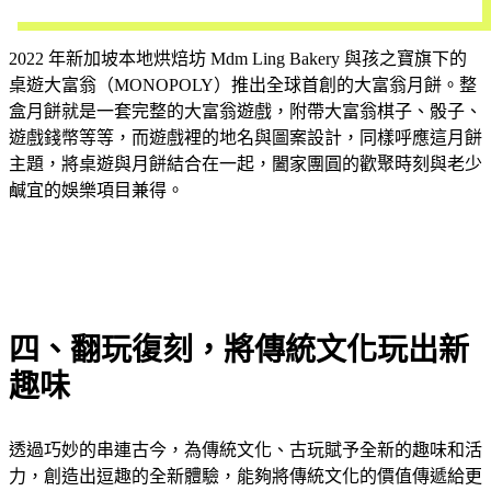
開始試用
2022 年新加坡本地烘焙坊 Mdm Ling Bakery 與孩之寶旗下的
桌遊大富翁（MONOPOLY）推出全球首創的大富翁月餅。整
盒月餅就是一套完整的大富翁遊戲，附帶大富翁棋子、骰子、
遊戲錢幣等等，而遊戲裡的地名與圖案設計，同樣呼應這月餅
主題，將桌遊與月餅結合在一起，闔家團圓的歡聚時刻與老少
鹹宜的娛樂項目兼得。
四、翻玩復刻，將傳統文化玩出新
趣味
透過巧妙的串連古今，為傳統文化、古玩賦予全新的趣味和活
力，創造出逗趣的全新體驗，能夠將傳統文化的價值傳遞給更