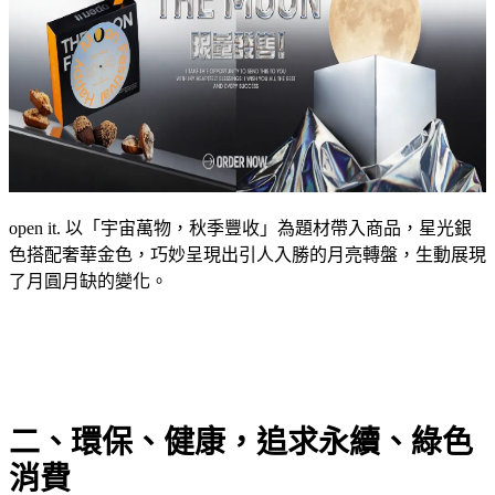
open it. 以「宇宙萬物，秋季豐收」為題材帶入商品，星光銀
色搭配奢華金色，巧妙呈現出引人入勝的月亮轉盤，生動展現
了月圓月缺的變化。
二、環保、健康，追求永續、綠色
消費