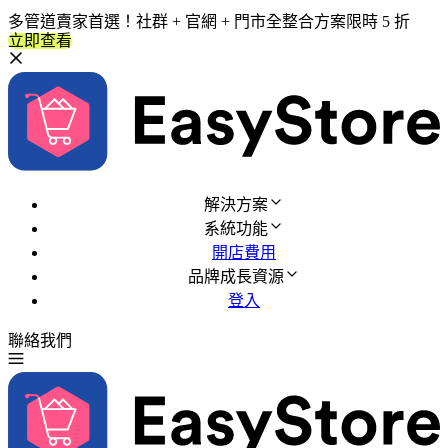
多管道賣家首選！社群 + 官網 + 門市全整合方案限時 5 折
立即查看
解決方案
系統功能
開店費用
品牌成長資源
登入
聯絡我們
免費試用