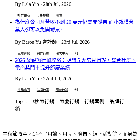
By Lala Yip · 28th Jul, 2026
社群電商
市集擺攤
團購
為什麼公司月營收不到 20 萬元仍需開發票,而小規模營
業人卻可以免開發票?
By Baron Yu 會計師 · 23rd Jul, 2026
+1
電商經營
網紅行銷
開店平台
2026 父親節行銷攻略：避開 5 大常見錯誤，整合社群、
電商與門市提升節慶業績
By Lala Yip · 22nd Jul, 2026
+1
社群電商
品牌行銷
節慶行銷
Tags：中秋節行銷、節慶行銷、行銷案例、品牌行
銷
中秋節將至，少不了月餅、月亮、廣告、線下活動等，而身為