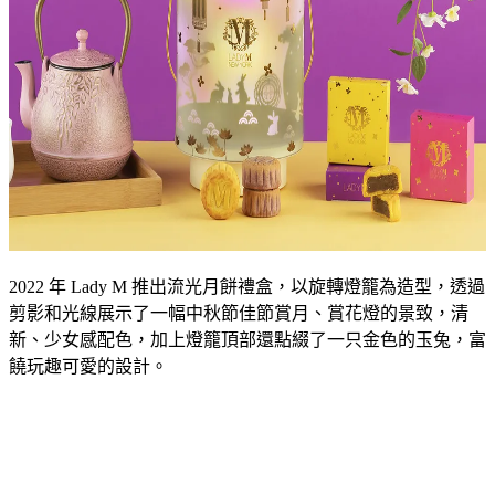
2022 年 Lady M 推出流光月餅禮盒，以旋轉燈籠為造型，透過
剪影和光線展示了一幅中秋節佳節賞月、賞花燈的景致，清
新、少女感配色，加上燈籠頂部還點綴了一只金色的玉兔，富
饒玩趣可愛的設計。