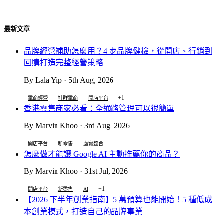
最新文章
品牌經營補助怎麼用？4 步品牌健檢，從開店、行銷到
回購打造完整經營策略
By Lala Yip · 5th Aug, 2026
+1
電商經營
社群電商
開店平台
香港零售商家必看：全通路管理可以很簡單
By Marvin Khoo · 3rd Aug, 2026
開店平台
新零售
虛實整合
怎麼做才能讓 Google AI 主動推薦你的商品？
By Marvin Khoo · 31st Jul, 2026
+1
開店平台
新零售
AI
【2026 下半年創業指南】5 萬預算也能開始！5 種低成
本創業模式，打造自己的品牌事業