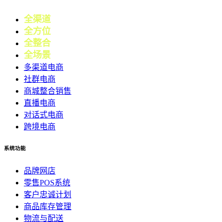
全渠道
电商
全方位
零售
全整合
营销
全场景
会员
多渠道电商
社群电商
商城整合销售
直播电商
对话式电商
跨境电商
系统功能
品牌网店
零售POS系统
客户忠诚计划
商品库存管理
物流与配送