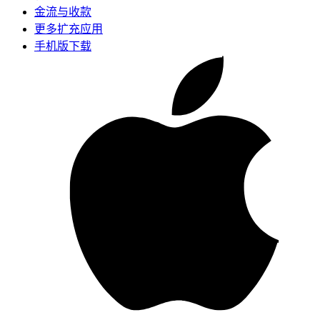
金流与收款
更多扩充应用
手机版下载