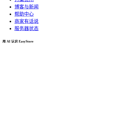
博客与新闻
帮助中心
商家有话说
服务器状态
用 AI 认识 EasyStore