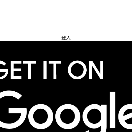
免費試用
登入