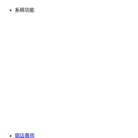
系統功能
開店費用