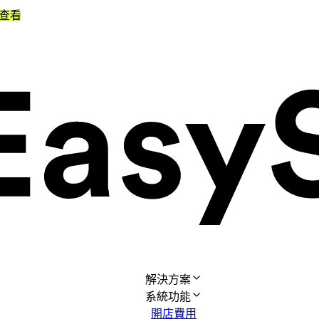
查看
解決方案
系統功能
開店費用