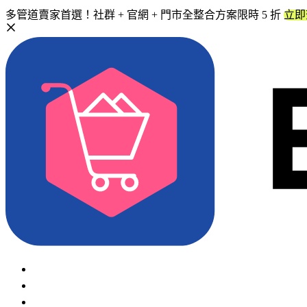
多管道賣家首選！社群 + 官網 + 門市全整合方案限時 5 折
立即