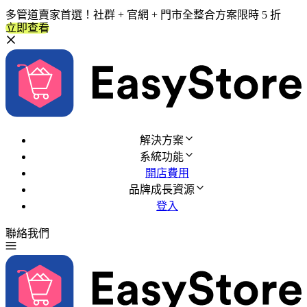
多管道賣家首選！社群 + 官網 + 門市全整合方案限時 5 折
立即查看
解決方案
系統功能
開店費用
品牌成長資源
登入
聯絡我們
免費試用