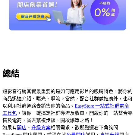
總結
短影音行銷其實最重要的是如何應用影片的吸睛特色，將你的
商品迅速介紹、曝光、導流。當然，配合社群做推廣外，也可
以利用社群通路去銷售你的商品。
EasyStore 一站式社群電商
工具包
，讓你一鍵搞定社群導流及收單，開啟你的一站整合零
售及電商，省去繁複步驟，開啟爆單之路！
如果有
開店
、
升級方案
相關需求，歡迎點選右下角詢問
EasyStore 開店顧問，或現在就
免費開店
試用、
直接升級
開店