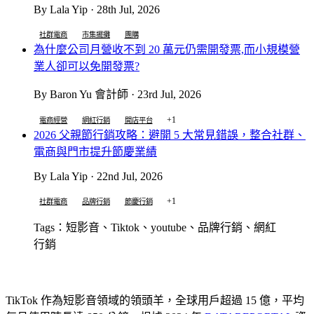
By Lala Yip · 28th Jul, 2026
社群電商
市集擺攤
團購
為什麼公司月營收不到 20 萬元仍需開發票,而小規模營
業人卻可以免開發票?
By Baron Yu 會計師 · 23rd Jul, 2026
+1
電商經營
網紅行銷
開店平台
2026 父親節行銷攻略：避開 5 大常見錯誤，整合社群、
電商與門市提升節慶業績
By Lala Yip · 22nd Jul, 2026
+1
社群電商
品牌行銷
節慶行銷
Tags：短影音、Tiktok、youtube、品牌行銷、網紅
行銷
TikTok 作為短影音領域的領頭羊，全球用戶超過 15 億，平均