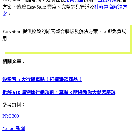
方案，體驗 EasyStore 豐富、完整銷售管道及
社群電商解決方
案
。
EasyStore 提供極致的顧客整合體驗及解決方案，立即免費試
用
開始試用
相關文章：
短影音 5 大行銷重點！打造爆款商品！
拆解 618 購物節行銷規劃，掌握 3 階段教你大促怎麼玩
參考資料：
PRO360
Yahoo 新聞