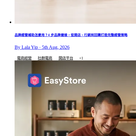
品牌經營補助怎麼用？4 步品牌健檢，從開店、行銷到回購打造完整經營策略
By Lala Yip · 5th Aug, 2026
電商經營
社群電商
開店平台
+1