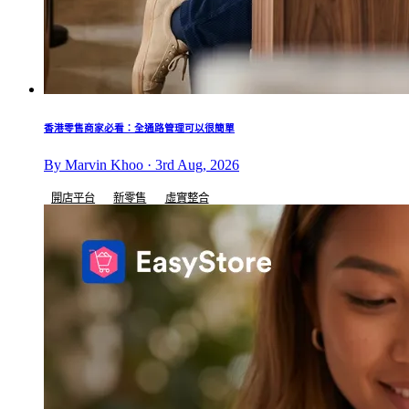
香港零售商家必看：全通路管理可以很簡單
By Marvin Khoo · 3rd Aug, 2026
開店平台
新零售
虛實整合