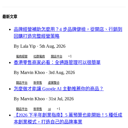
最新文章
品牌經營補助怎麼用？4 步品牌健檢，從開店、行銷到
回購打造完整經營策略
By Lala Yip · 5th Aug, 2026
+1
電商經營
社群電商
開店平台
香港零售商家必看：全通路管理可以很簡單
By Marvin Khoo · 3rd Aug, 2026
開店平台
新零售
虛實整合
怎麼做才能讓 Google AI 主動推薦你的商品？
By Marvin Khoo · 31st Jul, 2026
+1
開店平台
新零售
AI
【2026 下半年創業指南】5 萬預算也能開始！5 種低成
本創業模式，打造自己的品牌事業