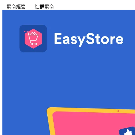
電商經營
社群電商