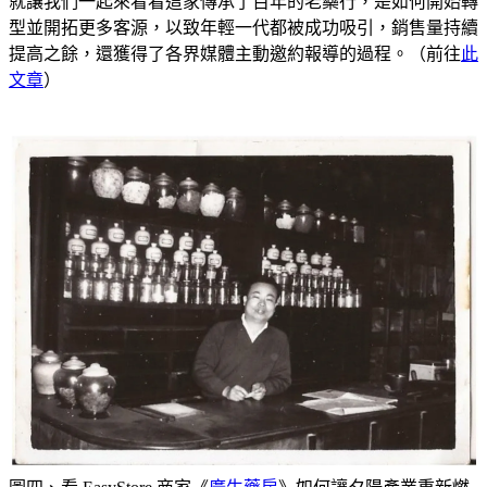
就讓我們一起來看看這家傳承了百年的老藥行，是如何開始轉
型並開拓更多客源，以致年輕一代都被成功吸引，銷售量持續
提高之餘，還獲得了各界媒體主動邀約報導的過程。（前往
此
文章
）