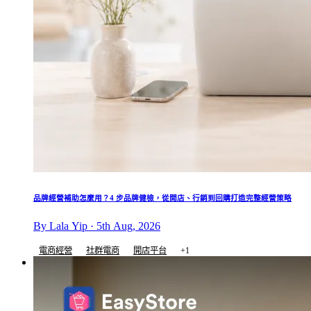
品牌經營補助怎麼用？4 步品牌健檢，從開店、行銷到回購打造完整經營策略
By Lala Yip · 5th Aug, 2026
電商經營
社群電商
開店平台
+1