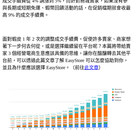
成交手續費從 4% 調漲到 5%，而針對商城賣家，如果沒有參
與長期或短期免運、蝦幣回饋活動的話，在促銷檔期就會收最
高 9% 的成交手續費。
面對蝦皮 1 年 2 次的調整成交手續費，促使許多賣家、商家想
著下一步何去何從，或是選擇繼續留在平台呢？本篇將帶給賣
家 3 個經營電商生意應該具備的思維，讓你在醞釀轉去其他平
台前，可以透過此篇文章了解 EasyStore 可以怎麼協助到你，
並且為什麼應該選擇 EasyStore。（前往
此文章
）