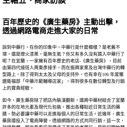
主軸五、商家訪談
百年歷史的《廣生藥房》主動出擊，
透過網路電商走進大家的日常
說到中藥行，在你的印象中，中藥行是什麼模樣？是老舊不
堪，還是燈火漆黑，毫無生氣？你又有多久沒有踏入中藥行了
呢？在宜蘭，一家擁有百年歷史的老店-《廣生藥房》，目前
由第四代接班人周東彥接手，而在振興家業及台灣中藥行的轉
型路上，除了得到太太及父母的支持外，也有幸在106 年度獲
選衛福部「中藥示範輔導店家」，得到很多在數位轉型及行銷
上的寶貴經驗。
如今，廣生藥房除了把店內裝潢翻新，還將中藥材結合了宜蘭
許多的在地元素及現代化包裝，推出各種貼近日常生活的藥
膳，勢必要讓中藥可以走進每個人的日常生活。近幾年，廣生
藥房還投入了電商陣營，透過網路的方式共同行銷。這一次，