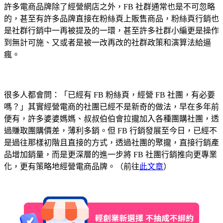
許多電商品牌除了經營網店之外，FB 社群通常也是不可忽略
的，甚至有許多品牌直接在粉絲頁上販售商品，粉絲頁行銷也
是社群行銷中一再被提及的一環，甚至許多社群小編更是操作
到無計可施、又或者是被一改再改的社群政策和演算法給逼
瘋。
很多人都會問：「已經有 FB 粉絲頁，經營 FB 社團，有必要
嗎？」其實經營電商的社團已經不是新奇的做法，早在多年前
便有，許多婆婆媽媽、叔叔伯伯會拉攏加入各種團購社團，透
過賺取團購價差，薄利多銷。但 FB 行銷發展至今日，已經不
是過往那樣初階且直接的方式，透過社團的聚攏，直接行銷產
品增加銷量，而是更深層的進一步將 FB 社團行銷推向更專業
化，更有策略地經營電商品牌。（前往
此文章
）