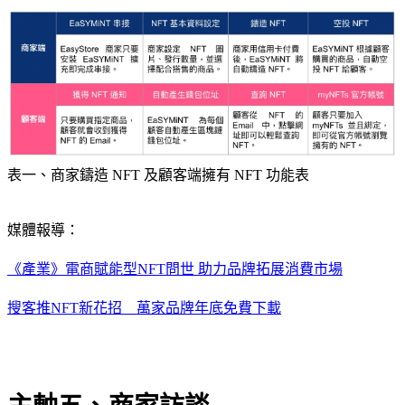
表一、商家鑄造 NFT 及顧客端擁有 NFT 功能表
媒體報導：
《產業》電商賦能型NFT問世 助力品牌拓展消費市場
搜客推NFT新花招 萬家品牌年底免費下載