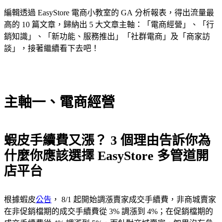
編輯透過 EasyStore 電商小教室的 GA 分析報表，得出流量最
高的 10 篇文章，歸納出 5 大文章主軸：「電商經營」、「行
銷知識」、「新功能、服務推出」「社群電商」及「商家訪
談」，接著繼續看下去吧！
主軸一、電商經營
蝦皮手續費又漲？ 3 個理由告訴你為
什麼你應該選擇 EasyStore 多管道開
店平台
根據蝦皮
公告
， 8/1 起開始調漲賣家成交手續費，非商城賣家
在非促銷檔期的成交手續費從 3% 調漲到 4%；在促銷檔期的