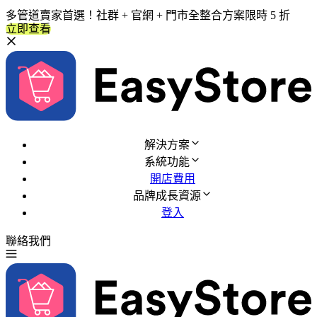
多管道賣家首選！社群 + 官網 + 門市全整合方案限時 5 折
立即查看
解決方案
系統功能
開店費用
品牌成長資源
登入
聯絡我們
免費試用