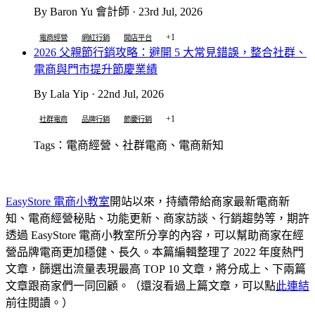
By Baron Yu 會計師 · 23rd Jul, 2026
+1
電商經營
網紅行銷
開店平台
2026 父親節行銷攻略：避開 5 大常見錯誤，整合社群、
電商與門市提升節慶業績
By Lala Yip · 22nd Jul, 2026
+1
社群電商
品牌行銷
節慶行銷
Tags：電商經營、社群電商、電商新知
EasyStore 電商小教室
開站以來，持續帶給商家最新電商新
知、電商經營秘貼、功能更新、商家訪談、行銷趨勢等，期許
透過 EasyStore 電商小教室所分享的內容，可以幫助商家在經
營品牌電商更加穩健、長久。本篇編輯整理了 2022 年度熱門
文章，篩選出流量表現最高 TOP 10 文章，將分成上、下兩篇
文章跟商家們一同回顧。（還沒看過上篇文章，可以點
此連結
前往閱讀。）