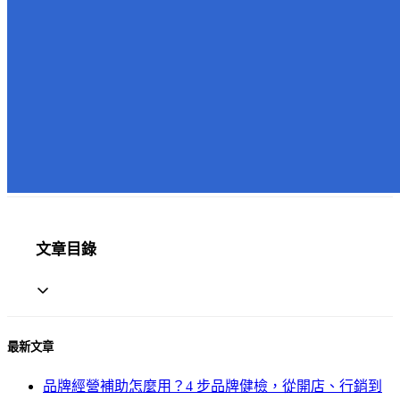
文章目錄
最新文章
品牌經營補助怎麼用？4 步品牌健檢，從開店、行銷到