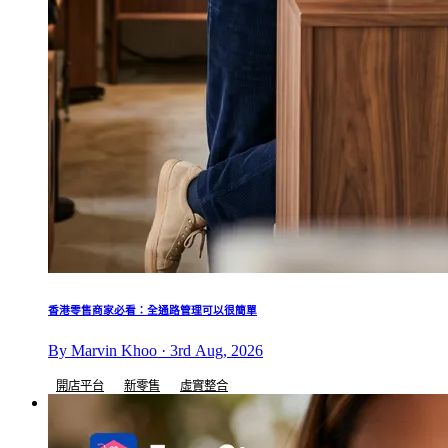
香港零售商家必看：全通路管理可以很簡單
By Marvin Khoo · 3rd Aug, 2026
開店平台
新零售
虛實整合