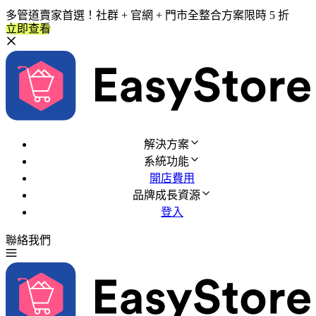
多管道賣家首選！社群 + 官網 + 門市全整合方案限時 5 折
立即查看
解決方案
系統功能
開店費用
品牌成長資源
登入
聯絡我們
免費試用