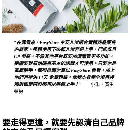
“在我看來，EasyStore 主要非常適合實體商品販售
的商家。整體使用下來都非常容易上手，門檻低且
CP 值高，不像其他平台既要加價購買更多功能，
還需要對原始碼有基本的認識才可使用。只要你是
電商新手，都很推薦你嘗試 EasyStore 看看，加上
他們有提供 14天 免費體驗，像我本身完全沒有接
觸過電商架設都可以輕鬆上手！”
——小朱，廣生
藥房
要走得更遠，就要先認清自己品牌