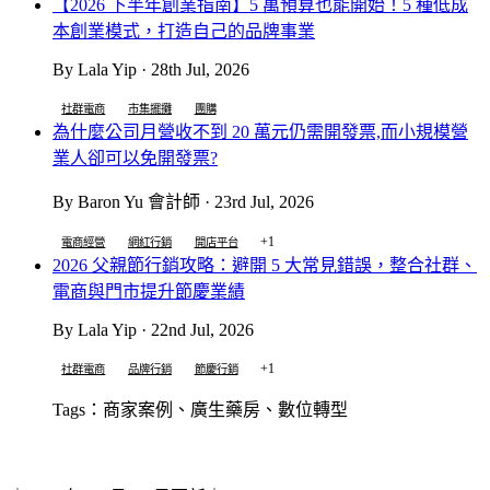
【2026 下半年創業指南】5 萬預算也能開始！5 種低成
本創業模式，打造自己的品牌事業
By Lala Yip · 28th Jul, 2026
社群電商
市集擺攤
團購
為什麼公司月營收不到 20 萬元仍需開發票,而小規模營
業人卻可以免開發票?
By Baron Yu 會計師 · 23rd Jul, 2026
+1
電商經營
網紅行銷
開店平台
2026 父親節行銷攻略：避開 5 大常見錯誤，整合社群、
電商與門市提升節慶業績
By Lala Yip · 22nd Jul, 2026
+1
社群電商
品牌行銷
節慶行銷
Tags：商家案例、廣生藥房、數位轉型