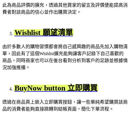
此為商品評價的擴充，透過其他買家的留言及評價便能提高消
費者對該商品的信心並作出購買決定。
Wishlist 願望清單
由於多數人的購物習慣都會將自己感興趣的商品先加入購物清
單，因此有了這個Wishlist擴充能夠讓客戶記錄下自己喜歡的
商品，同時商家也可以在後台看到分析到客戶的足跡並根據情
況加強推播。
BuyNow button 立即購買
透過在商品頁上嵌入立即購買按鈕，讓一些單純希望購買該商
品的消費者能夠直接跳轉到結帳頁面，簡化下單流程。