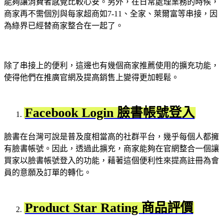
能夠讓消費者感覺比較心安。另外，在日常處理業務的時候，
商家再不需個別與每家超商如7-11、全家、萊爾富等串接，因
為綠界已經替商家整合在一起了。
除了串接上的便利，這邊也有幾個商家推薦使用的擴充功能，
使得他們在推廣官網及提高銷售上變得更加輕鬆。
Facebook Login 臉書帳號登入
臉書在台灣可說是普及度相當高的社群平台，幾乎每個人都擁
有臉書帳號。因此，透過此擴充，商家能夠在官網整合一個讓
買家以臉書帳號登入的功能，藉著這個便利性來提高註冊為會
員的意願及訂單的轉化。
Product Star Rating 商品評價