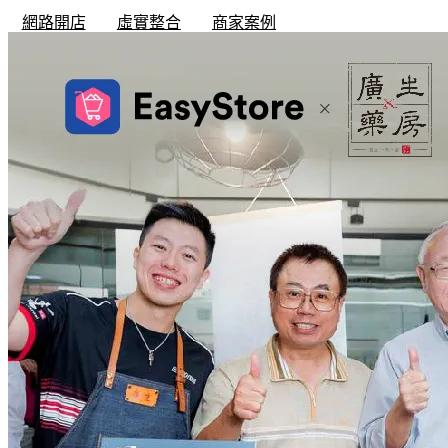
網路開店
虛實整合
商家案例