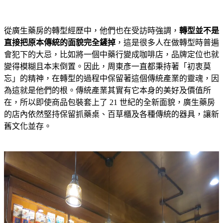
從廣生藥房的轉型經歷中，他們也在受訪時強調，
轉型並不是
直接把原本傳統的面貌完全鏟掉
，這是很多人在做轉型時普遍
會犯下的大忌，比如將一個中藥行變成咖啡店，品牌定位也就
變得模糊且本末倒置。因此，周東彥一直都秉持著「初衷莫
忘」的精神，在轉型的過程中保留著這個傳統產業的靈魂，因
為這就是他們的根。傳統產業其實有它本身的美好及價值所
在，所以即使商品包裝套上了 21 世紀的全新面貌，廣生藥房
的店內依然堅持保留抓藥桌、百草櫃及各種傳統的器具，讓新
舊文化並存。