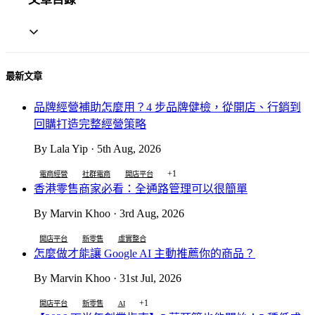
最新文章
品牌經營補助怎麼用？4 步品牌健檢，從開店、行銷到
回購打造完整經營策略
By Lala Yip · 5th Aug, 2026
+1
電商經營
社群電商
開店平台
香港零售商家必看：全通路管理可以很簡單
By Marvin Khoo · 3rd Aug, 2026
開店平台
新零售
虛實整合
怎麼做才能讓 Google AI 主動推薦你的商品？
By Marvin Khoo · 31st Jul, 2026
+1
開店平台
新零售
AI