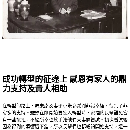
成功轉型的征途上 感恩有家人的鼎
力支持及貴人相助
在轉型的路上，周東彥及妻子小朱都感到非常幸運，得到了非
常多的支持。雖然在剛開始要投入轉型時，家裡的長輩難免會
有一些抗拒，不過所幸也放手讓他們夫妻倆嘗試。初次嘗試後
因為得到的迴響還不錯，所以長輩們也都紛紛開始支持，還一