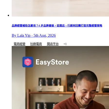
品牌經營補助怎麼用？4 步品牌健檢，從開店、行銷到回購打造完整經營策略
By Lala Yip · 5th Aug, 2026
電商經營
社群電商
開店平台
+1