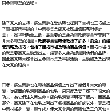
同參與轉型的過程。
除了家人的支持，廣生藥房在受訪時也提到了當初也正巧趕上
了衛福部所舉辦的「中藥零售業店家社區加值服務輔導計
畫」，獲得輔助金之餘，最重要的是能夠與政府專員學習到了
非常多轉型的知識。
政府專員當時便教授了許多「釣魚」的經
營策略及技巧，包括了開拓市場及轉換商品價值。
開拓市場指
的就是要商家主動走出去，讓更多人能夠認識到他們的品牌，
因此商家時常都會出去參與市集及舉辦活動，主動觸及及出現
在大家的眼前。
再者，廣生藥房也在轉換商品價值上作出了幾個非常大的轉
變，從店面的裝潢到商品的包裝，周東彥及妻子都下了很大的
功夫，為它們注入新生命。店內裝潢變得明亮了起來，而商品
部分，商家除了在包裝上列出了每樣商品的好處以外，更是把
中藥材搖身一變，製作成方便大家食用的藥膳包及三角茶包。