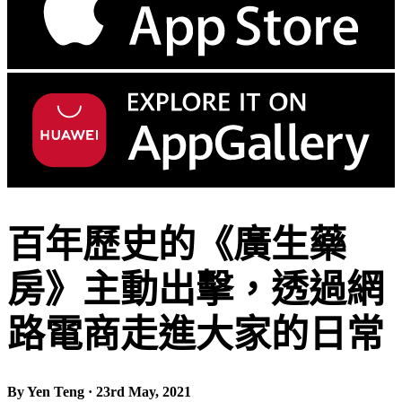
百年歷史的《廣生藥
房》主動出擊，透過網
路電商走進大家的日常
By Yen Teng · 23rd May, 2021