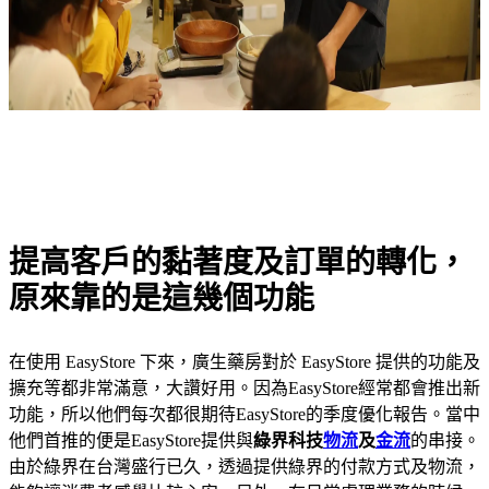
提高客戶的黏著度及訂單的轉化，
原來靠的是這幾個功能
在使用 EasyStore 下來，廣生藥房對於 EasyStore 提供的功能及
擴充等都非常滿意，大讚好用。因為EasyStore經常都會推出新
功能，所以他們每次都很期待EasyStore的季度優化報告。當中
他們首推的便是EasyStore提供與
綠界科技
物流
及
金流
的串接。
由於綠界在台灣盛行已久，透過提供綠界的付款方式及物流，