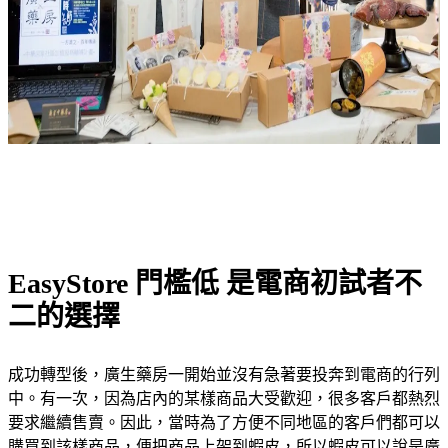
EasyStore 門檻低 是電商初試者不
二的選擇
成功轉型後，廣生藥房一開始並沒有急著要投奔到電商的行列
中。有一次，因為店內的某樣商品大受歡迎，很多客戶都熱烈
要求繼續售賣。因此，當時為了方便不同地區的客戶們都可以
購買到該樣商品，便把商品上架到蝦皮，所以蝦皮可以說是廣