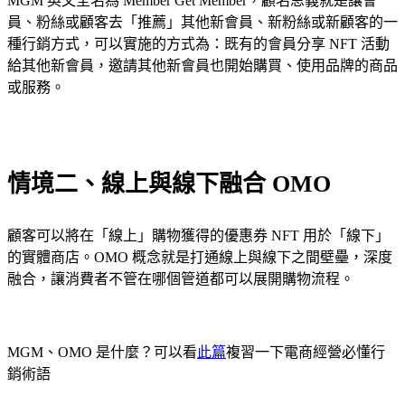
MGM 英文全名為 Member Get Member，顧名思義就是讓會
員、粉絲或顧客去「推薦」其他新會員、新粉絲或新顧客的一
種行銷方式，可以實施的方式為：既有的會員分享 NFT 活動
給其他新會員，邀請其他新會員也開始購買、使用品牌的商品
或服務。
情境二、線上與線下融合 OMO
顧客可以將在「線上」購物獲得的優惠券 NFT 用於「線下」
的實體商店。OMO 概念就是打通線上與線下之間壁壘，深度
融合，讓消費者不管在哪個管道都可以展開購物流程。
MGM、OMO 是什麼？可以看
此篇
複習一下電商經營必懂行
銷術語