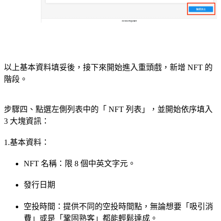
以上基本資料填妥後，接下來開始進入重頭戲，新增 NFT 的
階段。
步驟四、點選左側列表中的「 NFT 列表」，並開始依序填入
3 大塊資訊：
1.基本資料：
NFT 名稱：限 8 個中英文字元。
發行日期
空投時間：提供不同的空投時間點，無論想要「吸引消
費」或是「鞏固熟客」都能輕鬆達成。