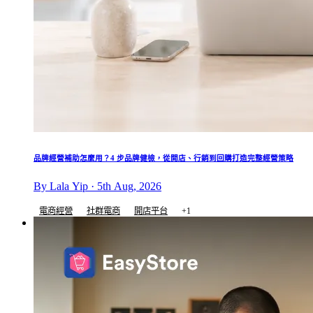
品牌經營補助怎麼用？4 步品牌健檢，從開店、行銷到回購打造完整經營策略
By Lala Yip · 5th Aug, 2026
電商經營
社群電商
開店平台
+1