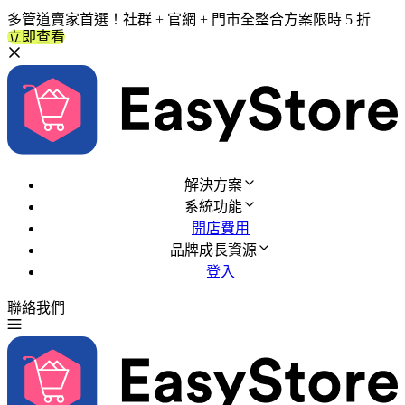
多管道賣家首選！社群 + 官網 + 門市全整合方案限時 5 折
立即查看
解決方案
系統功能
開店費用
品牌成長資源
登入
聯絡我們
免費試用