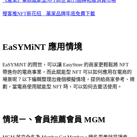
《產業》電商賦能型NFT問世 助力品牌拓展消費市場
搜客推NFT新花招 萬家品牌年底免費下載
EaSYMiNT 應用情境
EaSYMiNT 的問世，可以讓 EasyStore 的商家更輕鬆將 NFT
帶進你的電商事業，而此賦能型 NFT 可以如何應用在電商的
場景呢？以下編輯整理出幾個模擬情境，提供給商家參考、規
劃，當電商使用賦能型 NFT 時，可以如何去靈活使用。
情境ㄧ、會員推薦會員 MGM