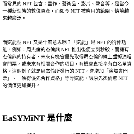
而常見的 NFT 包含：畫作、藝術品、影片、聲音等，是當今
一種新型態的數位資產，而如今 NFT 被應用的範圍、情境越
來越廣泛。
而賦能型 NFT 又是什麼意思呢？「賦能」是 NFT 的衍伸功
能，例如：周杰倫的杰倫熊 NFT 推出後便立刻秒殺，而擁有
杰倫熊的持有者，未來有機會優先取得周杰倫的線上虛擬演唱
會門票，或未來有相關合作的項目，有機會直接享有白名單資
格。這個例子就是周杰倫所發行的 NFT，會增加「演場會門
票」、「獲得優先合作資格」等等賦能，讓原先杰倫熊 NFT
的價值更加提升。
EaSYMiNT 是什麼