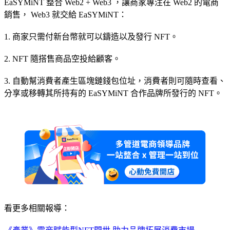
EaSYMiNT 整合 Web2 + Web3 ，讓商家專注在 Web2 的電商
銷售， Web3 就交給 EaSYMiNT：
1. 商家只需付新台幣就可以鑄造以及發行 NFT。
2. NFT 隨搭售商品空投給顧客。
3. 自動幫消費者產生區塊鏈錢包位址，消費者則可隨時查看、
分享或移轉其所持有的 EaSYMiNT 合作品牌所發行的 NFT。
看更多相關報導：