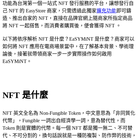
功能為台灣第一個一站式 NFT 發行服務的平台，讓想發行自
己 NFT 的 EasyStore 商家，只需透過此獨家
擴充功能
即可鑄
造、推出自家的 NFT，直接在品牌官網上隨商家所指定商品
將 NFT 一起搭售，而消費者購買後，便會獲得 NFT 。
以下將依序解析 NFT 是什麼？EaSYMiNT 是什麼？商家可以
如何將 NFT 應用在電商場景當中，在了解基本背景、學術理
論後，接著就帶領商家一步一步實際操作如何啟用
EaSYMiNT。
NFT 是什麼
NFT 英文全名為 Non-Fungible Token，中文意思為「非同質化
代幣」，Fungible 一詞出自經濟學一詞，意為替代性，而
Token 則是實體的代幣。每一個 NFT 都是獨一無二、不可替
代、不可分割的，換句話說就是一種防複製、防作弊的技術，