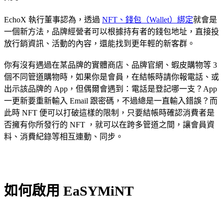
EchoX 執行董事認為，透過
NFT、錢包（Wallet）綁定
就會是
一個新方法，品牌經營者可以根據持有者的錢包地址，直接投
放行銷資訊、活動的內容，還能找到更年輕的新客群。
你有沒有遇過在某品牌的實體商店、品牌官網、蝦皮購物等 3
個不同管道購物時，如果你是會員，在結帳時請你報電話、或
出示該品牌的 App，但偶爾會遇到：電話是登記哪一支？App
一更新要重新輸入 Email 跟密碼，不過總是一直輸入錯誤？而
此時 NFT 便可以打破這樣的限制，只要結帳時確認消費者是
否擁有你所發行的 NFT ，就可以在跨多管道之間，讓會員資
料、消費紀錄等相互連動、同步。
如何啟用 EaSYMiNT