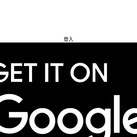
免費試用
登入