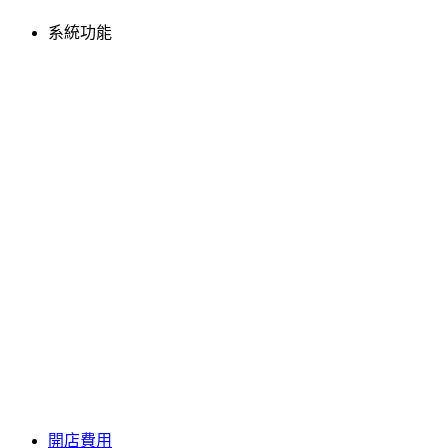
系統功能
開店費用