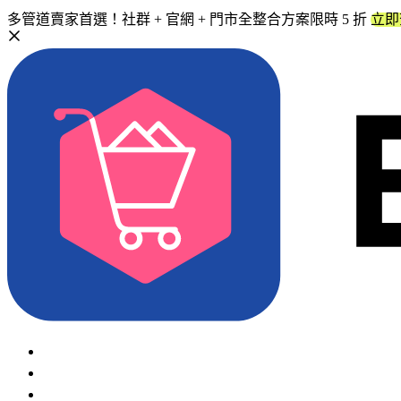
多管道賣家首選！社群 + 官網 + 門市全整合方案限時 5 折
立即