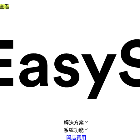
查看
解決方案
系統功能
開店費用