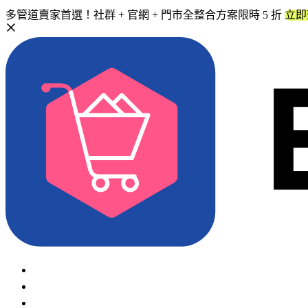
多管道賣家首選！社群 + 官網 + 門市全整合方案限時 5 折
立即