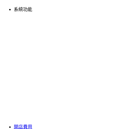
系統功能
開店費用