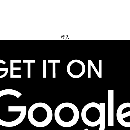
免費試用
登入