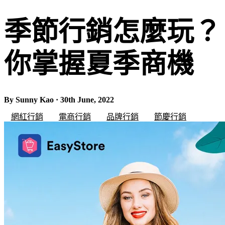
季節行銷怎麼玩？ 
你掌握夏季商機
By Sunny Kao · 30th June, 2022
網紅行銷
電商行銷
品牌行銷
節慶行銷