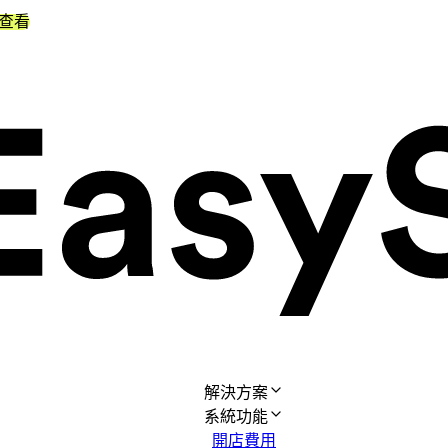
查看
解決方案
系統功能
開店費用