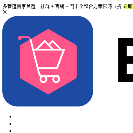
多管道賣家首選！社群 + 官網 + 門市全整合方案限時 5 折
立即