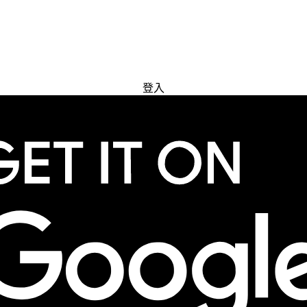
免費試用
登入