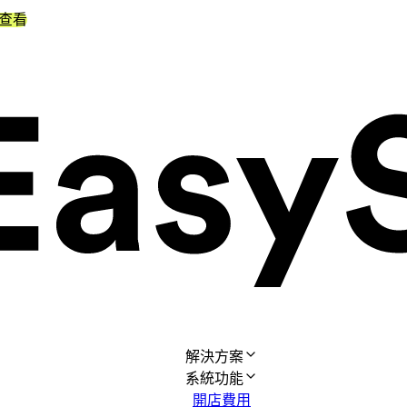
查看
解決方案
系統功能
開店費用