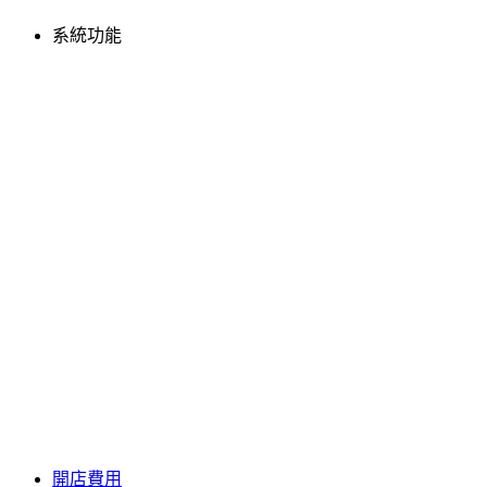
系統功能
開店費用