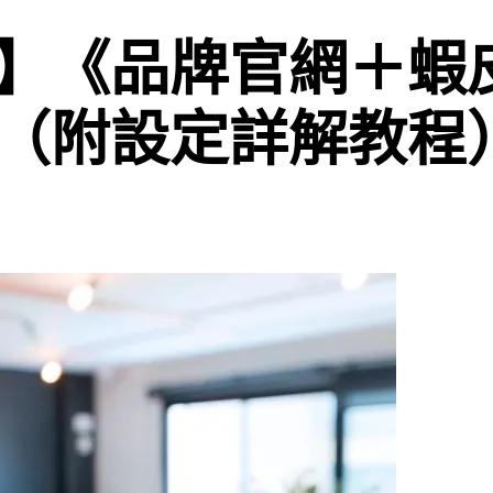
】《品牌官網＋蝦
（附設定詳解教程