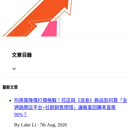
文章目錄
最新文章
別再靠降價打價格戰！花店與《浪島》飾品如何靠「全
通路開店平台+社群銷售閉環」讓舊客回購率直衝
90%？
By Luke Li · 7th Aug, 2026