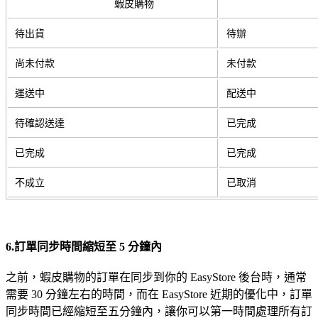
蝦皮購物
待出貨
待辦
尚未付款
未付款
運送中
配送中
待確認送達
已完成
已完成
已完成
不成立
已取消
6.訂單同步時間縮短至 5 分鐘內
之前，蝦皮購物的訂單在同步到你的 EasyStore 後台時，通常
需要 30 分鐘左右的時間，而在 EasyStore 近期的優化中，訂單
同步時間已經縮短至五分鐘內，讓你可以第一時間處理所有訂