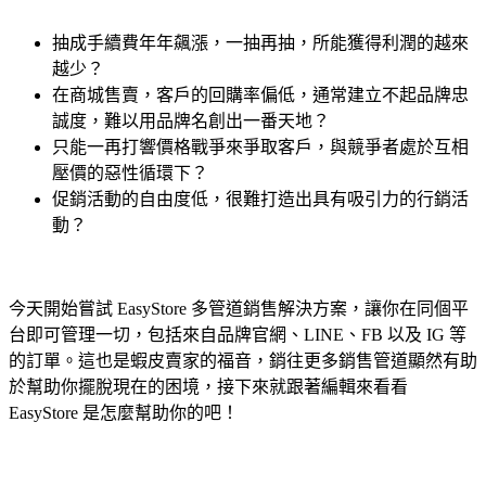
抽成手續費年年飆漲，一抽再抽，所能獲得利潤的越來
越少？
在商城售賣，客戶的回購率偏低，通常建立不起品牌忠
誠度，難以用品牌名創出一番天地？
只能一再打響價格戰爭來爭取客戶，與競爭者處於互相
壓價的惡性循環下？
促銷活動的自由度低，很難打造出具有吸引力的行銷活
動？
今天開始嘗試 EasyStore 多管道銷售解決方案，讓你在同個平
台即可管理一切，包括來自品牌官網、LINE、FB 以及 IG 等
的訂單。這也是蝦皮賣家的福音，銷往更多銷售管道顯然有助
於幫助你擺脫現在的困境，接下來就跟著編輯來看看
EasyStore 是怎麼幫助你的吧！