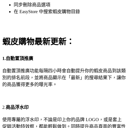
同步刪除商品選項
在 EasyStore 中搜索蝦皮購物目錄
蝦皮購物最新更新：
1.
自動置頂推廣
自動置頂推廣功能每隔四小時會自動提升你的蝦皮商品到該類
別的排名前段，並將商品顯示在「最新」的搜尋結果下，讓你
的商品獲得更多的曝光率。
2.
商品浮水印
使用專屬的浮水印，不論是印上你的品牌 LOGO，或是套上
促銷活動特效框，都能輕鬆做到。同時提升商品頁面的豐富性