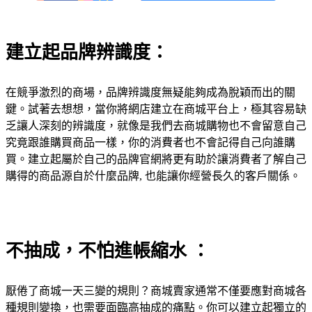
建立起品牌辨識度：
在競爭激烈的商場，品牌辨識度無疑能夠成為脫穎而出的關
鍵。試著去想想，當你將網店建立在商城平台上，極其容易缺
乏讓人深刻的辨識度，就像是我們去商城購物也不會留意自己
究竟跟誰購買商品一樣，你的消費者也不會記得自己向誰購
買。建立起屬於自己的品牌官網將更有助於讓消費者了解自己
購得的商品源自於什麼品牌, 也能讓你經營長久的客戶關係。
不抽成，不怕進帳縮水 ：
厭倦了商城一天三變的規則？商城賣家通常不僅要應對商城各
種規則變換，也需要面臨高抽成的痛點。你可以建立起獨立的