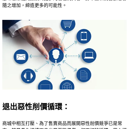
隨之增加，締造更多的可能性。
退出惡性削價循環：
商城中相互打壓、為了售賣商品而展開惡性削價競爭已是常