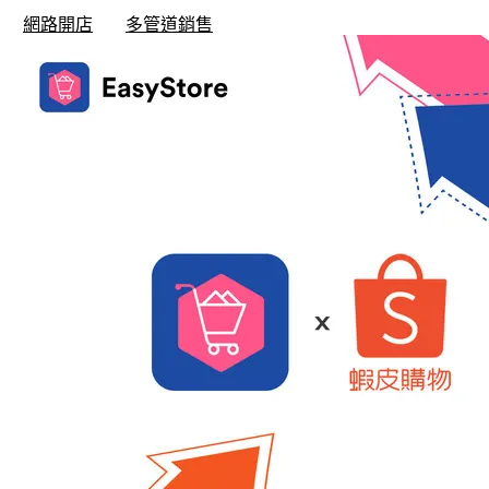
網路開店
多管道銷售