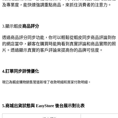
及專業度，能快速強調重點商品，來抓住消費者的注意力。
3.顯示蝦皮
商品評分
透過商品評分同步功能，你可以輕鬆從蝦皮同步商品評論到你
的網店當中，顧客在購買時能夠看到真實評論和商品實際的照
片。透過顯示真實的客戶評論來提高你的品牌可信度。
4.訂單同步詳情優化
現已為蝦皮購物銷售管道新增了收款明細和買家付款明細。
5.商城出貨狀態與 EasyStore 後台展示對比表