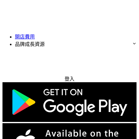
開店費用
品牌成長資源
免費試用
登入