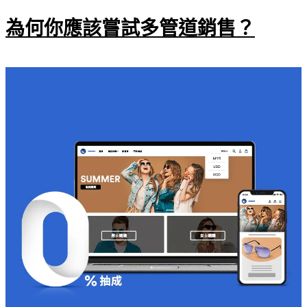
為何你應該嘗試多管道銷售？