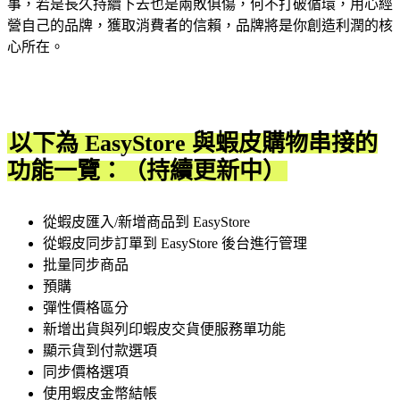
事，若是長久持續下去也是兩敗俱傷，何不打破循環，用心經
營自己的品牌，獲取消費者的信賴，品牌將是你創造利潤的核
心所在。
以下為 EasyStore 與蝦皮購物串接的
功能一覽：（持續更新中）
從蝦皮匯入/新增商品到 EasyStore
從蝦皮同步訂單到 EasyStore 後台進行管理
批量同步商品
預購
彈性價格區分
新增出貨與列印蝦皮交貨便服務單功能
顯示貨到付款選項
同步價格選項
使用蝦皮金幣結帳