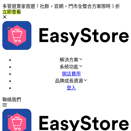
多管道賣家首選！社群 + 官網 + 門市全整合方案限時 5 折
立即查看
解決方案
系統功能
開店費用
品牌成長資源
登入
聯絡我們
免費試用