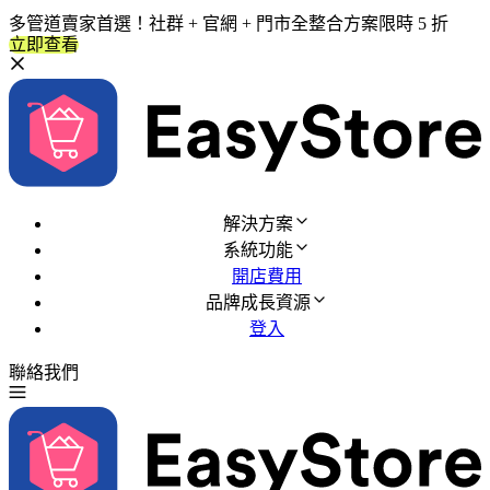
多管道賣家首選！社群 + 官網 + 門市全整合方案限時 5 折
立即查看
解決方案
系統功能
開店費用
品牌成長資源
登入
聯絡我們
免費試用