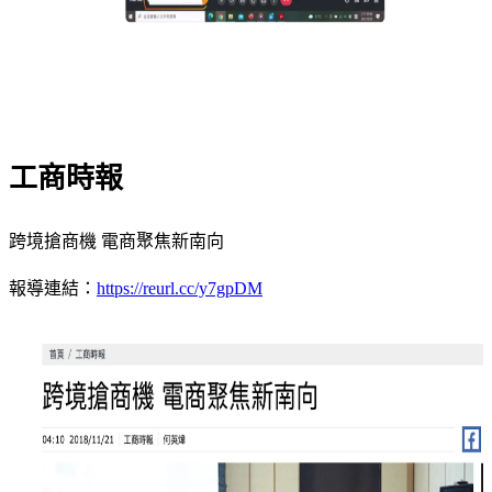
工商時報
跨境搶商機 電商聚焦新南向
報導連結：
https://reurl.cc/y7gpDM