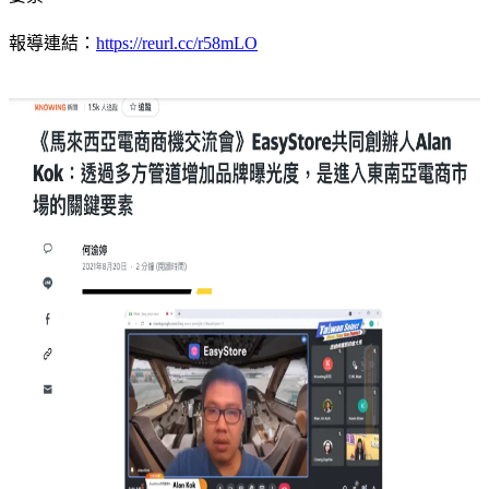
報導連結：
https://reurl.cc/r58mLO