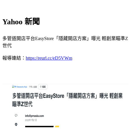
Yahoo 新聞
多管道開店平台EasyStore「隱藏開店方案」曝光 輕創業瞄準Z
世代
報導連結：
https://reurl.cc/eD5VWm