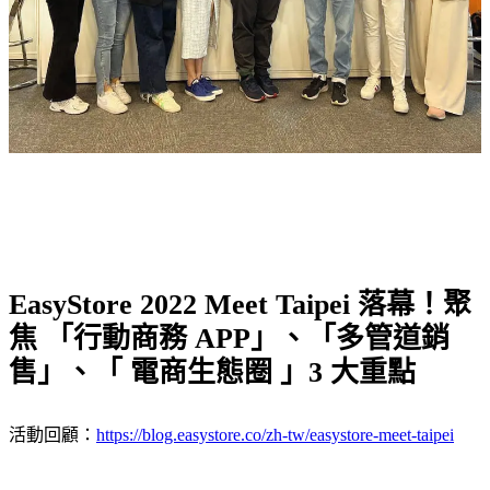
EasyStore 2022 Meet Taipei 落幕！聚
焦 「行動商務 APP」、「多管道銷
售」、「 電商生態圈 」3 大重點
活動回顧：
https://blog.easystore.co/zh-tw/easystore-meet-taipei