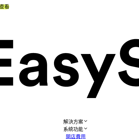
查看
解決方案
系統功能
開店費用