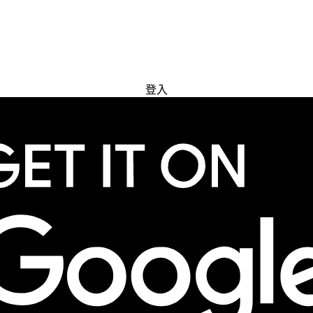
免費試用
登入