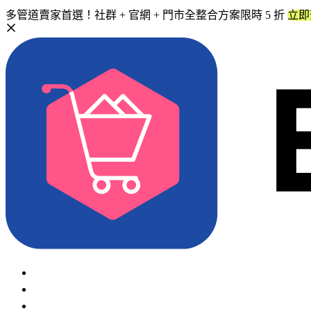
多管道賣家首選！社群 + 官網 + 門市全整合方案限時 5 折
立即