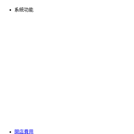
系統功能
開店費用