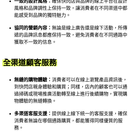
一致的設計風格：
確保快閃店與品牌的線上平台在設計
風格和品牌調性上保持一致，讓消費者在不同渠道中都
能感受到品牌的獨特魅力。
協同的營銷內容：
無論是線上廣告還是線下活動，所傳
遞的品牌訊息都應保持一致，避免消費者在不同通路中
獲取不一致的信息。
全渠道顧客服務
無縫的購物體驗：
消費者可以在線上瀏覽產品資訊後，
到快閃店親身體驗和購買；同樣，店內的顧客也可以通
過掃碼或現場推廣活動轉至線上進行後續購物，實現購
物體驗的無縫轉換。
多渠道客服支援：
提供線上線下統一的客服支援，確保
消費者無論在哪個通路購買，都能獲得同樣優質的服
務。