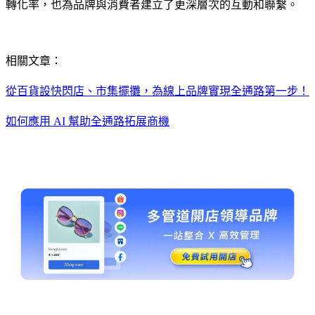
轉化率，也為品牌與消費者建立了更深層次的互動和聯繫。
相關文章：
從百貨設快閃店、市集擺攤，為線上品牌實現全通路第一步！
如何應用 AI 幫助全通路拓展商機