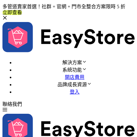
多管道賣家首選！社群 + 官網 + 門市全整合方案限時 5 折
立即查看
解決方案
系統功能
開店費用
品牌成長資源
登入
聯絡我們
免費試用