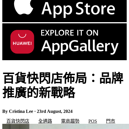
百貨快閃店佈局：品牌
推廣的新戰略
By Cristina Lee · 23rd August, 2024
百貨快閃店
全通路
電商趨勢
POS
門市