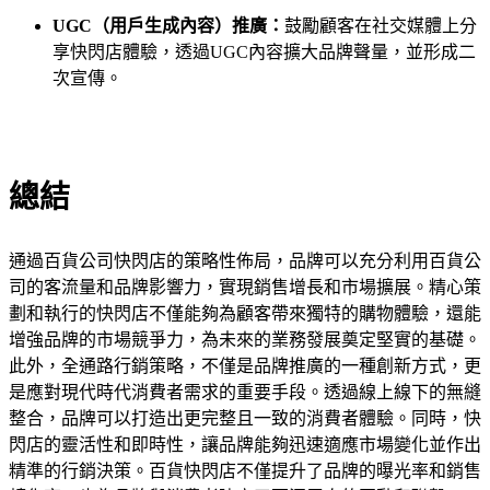
UGC（用戶生成內容）推廣：
鼓勵顧客在社交媒體上分
享快閃店體驗，透過UGC內容擴大品牌聲量，並形成二
次宣傳。
總結
通過百貨公司快閃店的策略性佈局，品牌可以充分利用百貨公
司的客流量和品牌影響力，實現銷售增長和市場擴展。精心策
劃和執行的快閃店不僅能夠為顧客帶來獨特的購物體驗，還能
增強品牌的市場競爭力，為未來的業務發展奠定堅實的基礎。
此外，全通路行銷策略，不僅是品牌推廣的一種創新方式，更
是應對現代時代消費者需求的重要手段。透過線上線下的無縫
整合，品牌可以打造出更完整且一致的消費者體驗。同時，快
閃店的靈活性和即時性，讓品牌能夠迅速適應市場變化並作出
精準的行銷決策。百貨快閃店不僅提升了品牌的曝光率和銷售