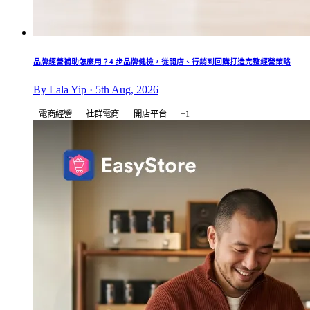
品牌經營補助怎麼用？4 步品牌健檢，從開店、行銷到回購打造完整經營策略
By Lala Yip · 5th Aug, 2026
電商經營
社群電商
開店平台
+1