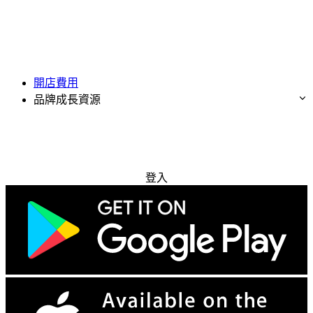
開店費用
品牌成長資源
免費試用
登入