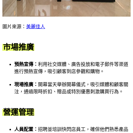
圖片來源：
美麗佳人
市場推廣
預熱宣傳：
利用社交媒體、廣告投放和電子郵件等渠道
進行預熱宣傳，吸引顧客到店參觀和購物。
現場推廣：
開幕當天舉辦開幕儀式，吸引媒體和顧客關
注，通過限時折扣、贈品或特別優惠刺激購買行為。
營運管理
人員配置：
招聘並培訓快閃店員工，確保他們熟悉產品