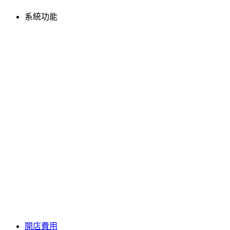
系統功能
開店費用