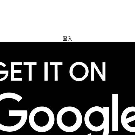
免費試用
登入