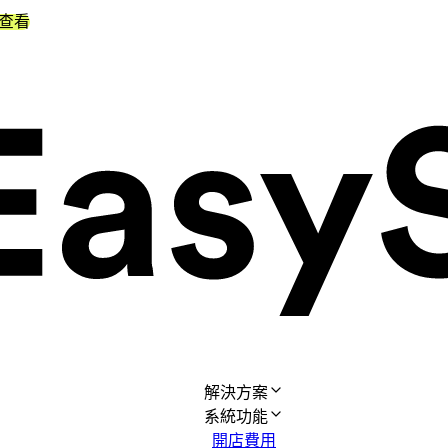
查看
解決方案
系統功能
開店費用