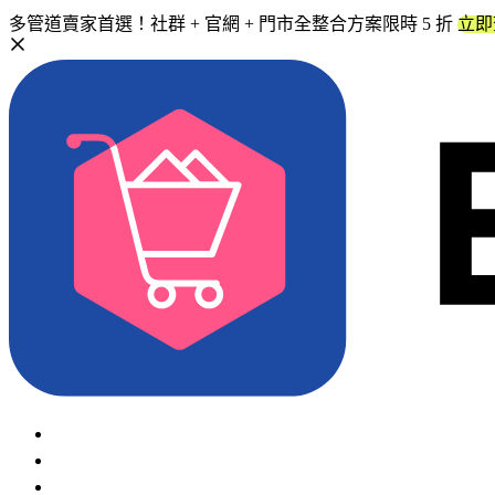
多管道賣家首選！社群 + 官網 + 門市全整合方案限時 5 折
立即