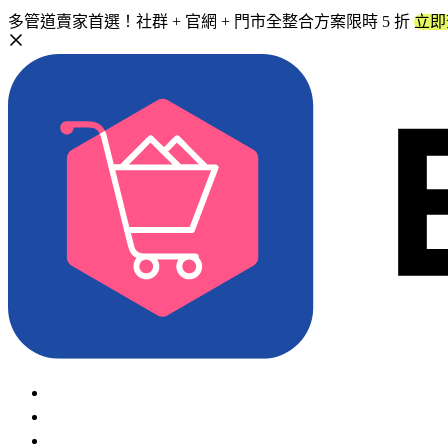
多管道賣家首選！社群 + 官網 + 門市全整合方案限時 5 折
立即