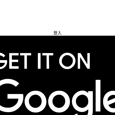
免費試用
登入