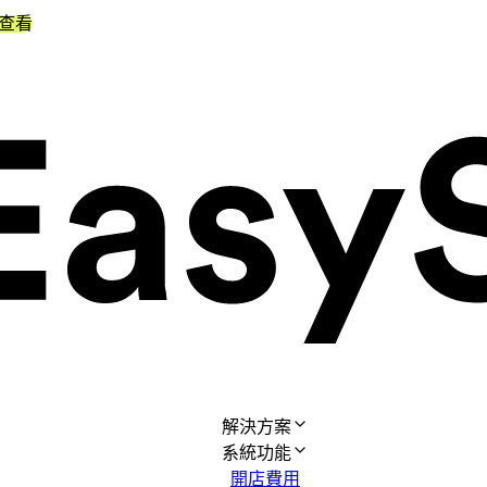
查看
解決方案
系統功能
開店費用