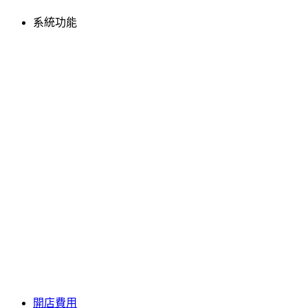
系統功能
開店費用