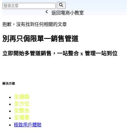
返回電商小教室
抱歉，沒有找到任何相關的文章
別再只侷限單一銷售管道
立即開始多管道銷售，一站整合 x 管理一站到位
免費試用
解決方案
全通路
電商
全方位
零售
全整合
行銷
全場景
會員
極致用戶體驗