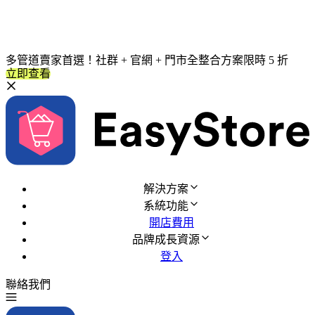
多管道賣家首選！社群 + 官網 + 門市全整合方案限時 5 折
立即查看
解決方案
系統功能
開店費用
品牌成長資源
登入
聯絡我們
免費試用