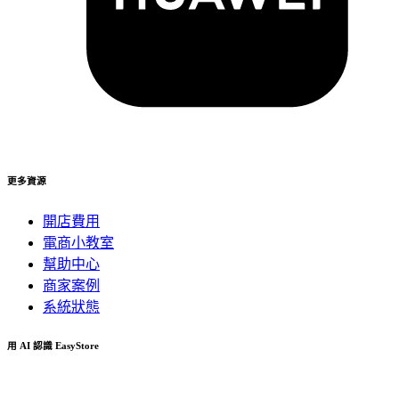
更多資源
開店費用
電商小教室
幫助中心
商家案例
系統狀態
用 AI 認識 EasyStore