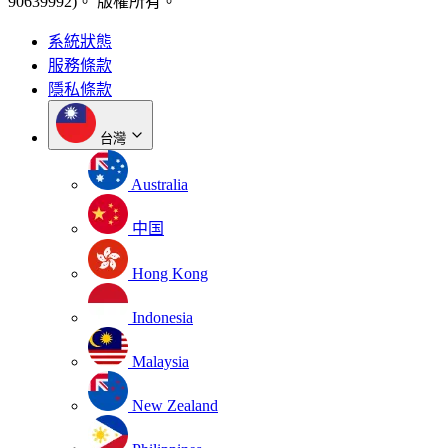
90639992)。 版權所有。
系統狀態
服務條款
隱私條款
台灣
Australia
中国
Hong Kong
Indonesia
Malaysia
New Zealand