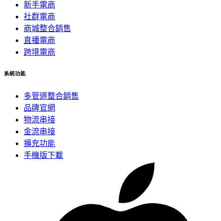
新手電商
社群電商
商城整合銷售
直播電商
跨境電商
系統功能
多管道整合銷售
品牌官網
物流串接
金流串接
擴充功能
手機版下載