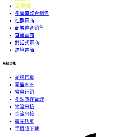
全場景
會員
多管道整合銷售
社群電商
商城整合銷售
直播電商
對話式電商
跨境電商
系統功能
品牌官網
零售POS
會員行銷
多點庫存管理
物流串接
金流串接
擴充功能
手機版下載