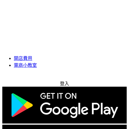
開店費用
電商小教室
免費試用
登入