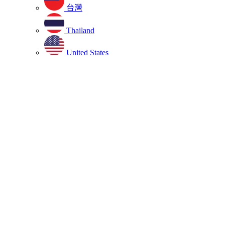
台灣
Thailand
United States