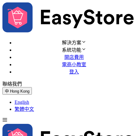
解決方案
系統功能
開店費用
電商小教室
登入
聯絡我們
免費試用
中
Hong Kong
English
繁體中文