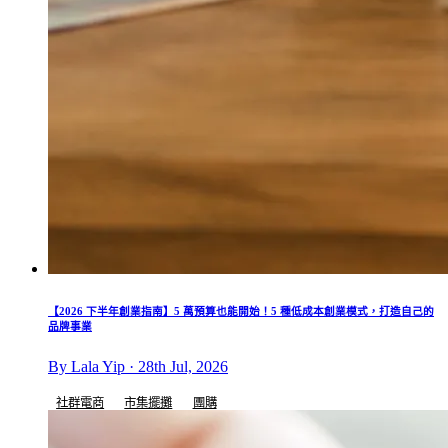
【2026 下半年創業指南】5 萬預算也能開始！5 種低成本創業模式，打造自己的
品牌事業
By Lala Yip · 28th Jul, 2026
社群電商
市集擺攤
團購