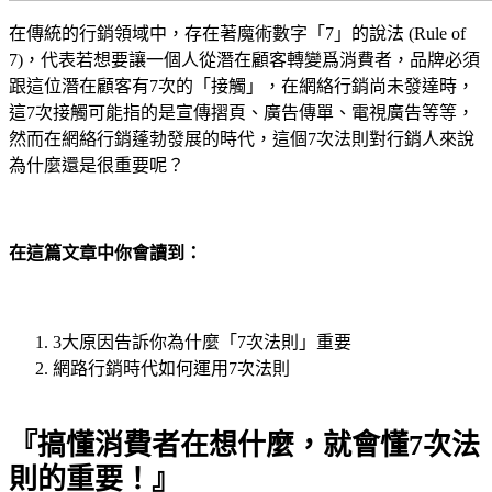
在傳統的行銷領域中，存在著魔術數字「7」的說法 (Rule of
7)，代表若想要讓一個人從潛在顧客轉變爲消費者，品牌必須
跟這位潛在顧客有7次的「接觸」，在網絡行銷尚未發達時，
這7次接觸可能指的是宣傳摺頁、廣告傳單、電視廣告等等，
然而在網絡行銷蓬勃發展的時代，這個7次法則對行銷人來說
為什麼還是很重要呢？
在這篇文章中你會讀到：
3大原因告訴你為什麼「7次法則」重要
網路行銷時代如何運用7次法則
『搞懂消費者在想什麼，就會懂7次法
則的重要！』