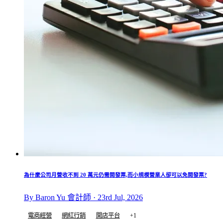
為什麼公司月營收不到 20 萬元仍需開發票,而小規模營業人卻可以免開發票?
By Baron Yu 會計師 · 23rd Jul, 2026
電商經營
網紅行銷
開店平台
+1