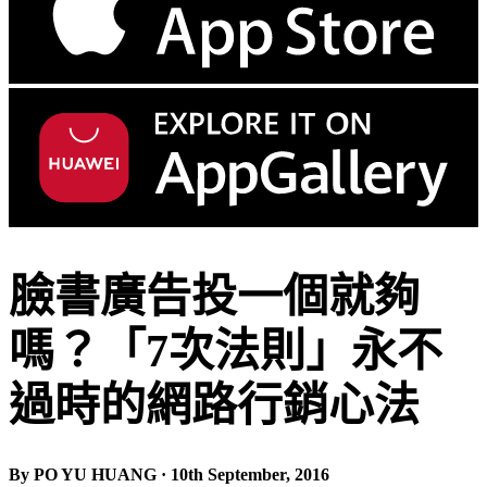
臉書廣告投一個就夠
嗎？「7次法則」永不
過時的網路行銷心法
By PO YU HUANG · 10th September, 2016