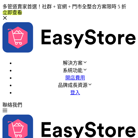
多管道賣家首選！社群 + 官網 + 門市全整合方案限時 5 折
立即查看
解決方案
系統功能
開店費用
品牌成長資源
登入
聯絡我們
免費試用