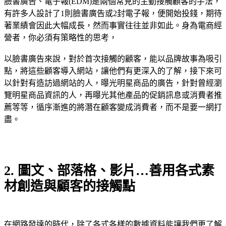
臉書廣告、電子報(EDM)是兩個常見的主動接觸顧客的手法，
有許多人設計了1則臉書廣告或2封電子報，便開始投錢，期待
著業績會因此大幅成長，然而事實往往並非如此。身為電商經
營者，你必須有策略性的思考，
以臉書廣告來說，對於首次接觸的顧客，能以品牌故事為吸引
點，將這些顧客導入網站，讓他們有更深入的了解，接下來可
以針對有造訪過網站的人，曝光明星商品的廣告，針對曾經瀏
覽明星商品資訊的人，再曝光其他產品的促銷訊息或消費者推
薦等等，循序漸進的將潛在顧客變成消費者，而不是要一網打
盡。
2. 圖文、部落格、影片…善用各式素
材創造與顧客的接觸點
在網路發達的時代，除了各式各樣的數據資料能讓我們更了解