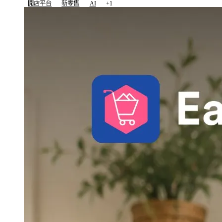
開店平台
新零售
AI
+1