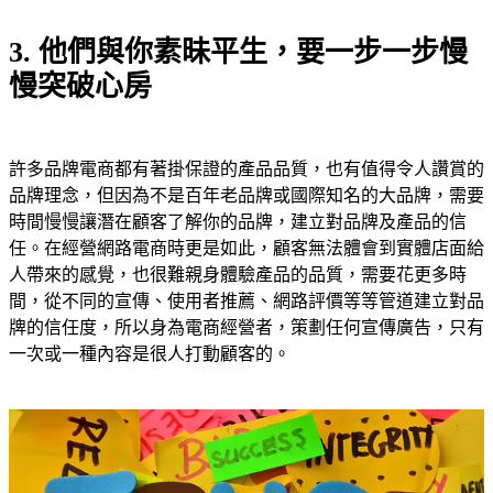
3. 他們與你素昧平生，要一步一步慢
慢突破心房
許多品牌電商都有著掛保證的產品品質，也有值得令人讚賞的
品牌理念，但因為不是百年老品牌或國際知名的大品牌，需要
時間慢慢讓潛在顧客了解你的品牌，建立對品牌及產品的信
任。在經營網路電商時更是如此，顧客無法體會到實體店面給
人帶來的感覺，也很難親身體驗產品的品質，需要花更多時
間，從不同的宣傳、使用者推薦、網路評價等等管道建立對品
牌的信任度，所以身為電商經營者，策劃任何宣傳廣告，只有
一次或一種內容是很人打動顧客的。