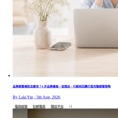
品牌經營補助怎麼用？4 步品牌健檢，從開店、行銷到回購打造完整經營策略
By Lala Yip · 5th Aug, 2026
電商經營
社群電商
開店平台
+1