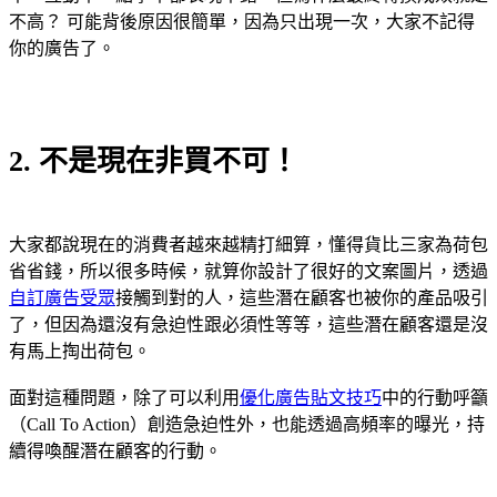
不高？ 可能背後原因很簡單，因為只出現一次，大家不記得
你的廣告了。
2. 不是現在非買不可！
大家都說現在的消費者越來越精打細算，懂得貨比三家為荷包
省省錢，所以很多時候，就算你設計了很好的文案圖片，透過
自訂廣告受眾
接觸到對的人，這些潛在顧客也被你的產品吸引
了，但因為還沒有急迫性跟必須性等等，這些潛在顧客還是沒
有馬上掏出荷包。
面對這種問題，除了可以利用
優化廣告貼文技巧
中的行動呼籲
（Call To Action）創造急迫性外，也能透過高頻率的曝光，持
續得喚醒潛在顧客的行動。