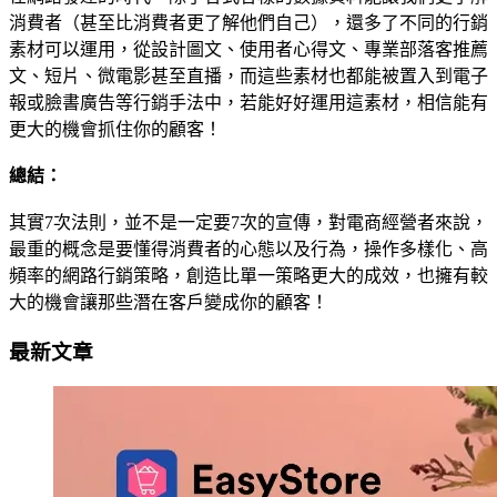
消費者（甚至比消費者更了解他們自己），還多了不同的行銷
素材可以運用，從設計圖文、使用者心得文、專業部落客推薦
文、短片、微電影甚至直播，而這些素材也都能被置入到電子
報或臉書廣告等行銷手法中，若能好好運用這素材，相信能有
更大的機會抓住你的顧客！
總結：
其實7次法則，並不是一定要7次的宣傳，對電商經營者來說，
最重的概念是要懂得消費者的心態以及行為，操作多樣化、高
頻率的網路行銷策略，創造比單一策略更大的成效，也擁有較
大的機會讓那些潛在客戶變成你的顧客！
最新文章