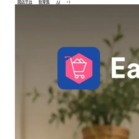
開店平台
新零售
AI
+1