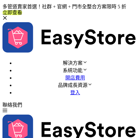
多管道賣家首選！社群 + 官網 + 門市全整合方案限時 5 折
立即查看
解決方案
系統功能
開店費用
品牌成長資源
登入
聯絡我們
免費試用