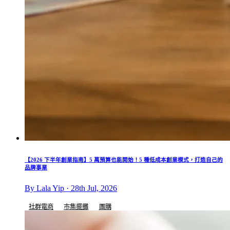
【2026 下半年創業指南】5 萬預算也能開始！5 種低成本創業模式，打造自己的
品牌事業
By Lala Yip · 28th Jul, 2026
社群電商
市集擺攤
團購