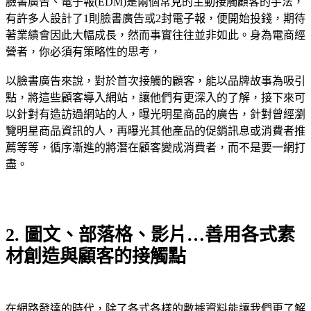
臉書廣告、電子報(EDM)是兩個常見的主動接觸顧客的手法，
有許多人設計了1則臉書廣告或2封電子報，便開始投錢，期待
著業績會因此大幅成長，然而事實往往並非如此。身為電商經
營者，你必須有策略性的思考，
以臉書廣告來說，對於首次接觸的顧客，能以品牌故事為吸引
點，將這些顧客導入網站，讓他們有更深入的了解，接下來可
以針對有造訪過網站的人，曝光明星商品的廣告，針對曾經瀏
覽明星商品資訊的人，再曝光其他產品的促銷訊息或消費者推
薦等等，循序漸進的將潛在顧客變成消費者，而不是要一網打
盡。
2. 圖文、部落格、影片…善用各式素
材創造與顧客的接觸點
在網路發達的時代，除了各式各樣的數據資料能讓我們更了解