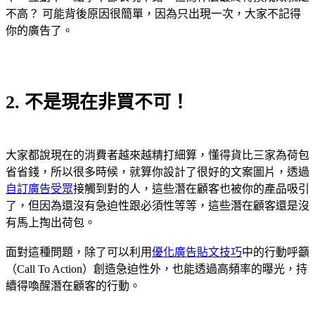
不高？ 可能背後原因很簡單，因為只出現一次，大家不記得
你的廣告了。
2. 不是現在非買不可！
大家都說現在的消費者越來越精打細算，懂得貨比三家為荷包
省省錢，所以很多時候，就算你設計了很好的文案圖片，透過
自訂廣告受眾
接觸到對的人，這些潛在顧客也被你的產品吸引
了，但因為還沒有急迫性跟必須性等等，這些潛在顧客還是沒
有馬上掏出荷包。
面對這種問題，除了可以利用
優化廣告貼文技巧
中的行動呼籲
（Call To Action）創造急迫性外，也能透過高頻率的曝光，持
續得喚醒潛在顧客的行動。