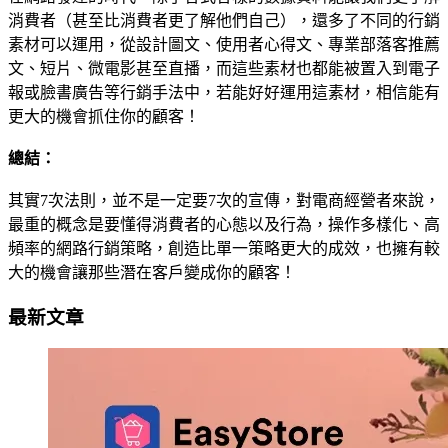
消費者（甚至比消費者更了解他們自己），還多了不同的行銷
素材可以運用，從設計圖文、使用者心得文、專業部落客推薦
文、短片、微電影甚至直播，而這些素材也都能被置入到電子
報或臉書廣告等行銷手法中，若能好好運用這素材，相信能有
更大的機會抓住你的顧客！
總結：
其實7次法則，並不是一定要7次的宣傳，對電商經營者來說，
最重的概念是要懂得消費者的心態以及行為，操作多樣化、高
頻率的網路行銷策略，創造比單一策略更大的成效，也擁有較
大的機會讓那些潛在客戶變成你的顧客！
最新文章