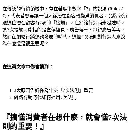
在傳統的行銷領域中，存在著魔術數字「7」的說法 (Rule of
7)，代表若想要讓一個人從潛在顧客轉變爲消費者，品牌必須
跟這位潛在顧客有7次的「接觸」，在網絡行銷尚未發達時，
這7次接觸可能指的是宣傳摺頁、廣告傳單、電視廣告等等，
然而在網絡行銷蓬勃發展的時代，這個7次法則對行銷人來說
為什麼還是很重要呢？
在這篇文章中你會讀到：
3大原因告訴你為什麼「7次法則」重要
網路行銷時代如何運用7次法則
『搞懂消費者在想什麼，就會懂7次法
則的重要！』