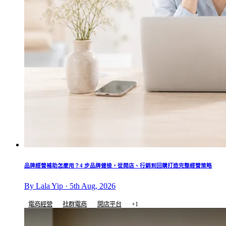
品牌經營補助怎麼用？4 步品牌健檢，從開店、行銷到回購打造完整經營策略
By Lala Yip · 5th Aug, 2026
電商經營
社群電商
開店平台
+1