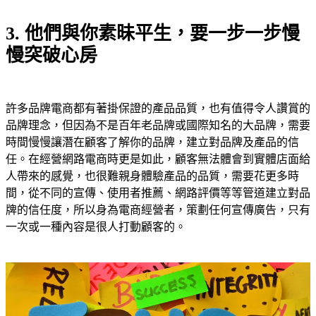
3. 他們與你素昧平生，要一步一步慢
慢突破心房
許多品牌電商都有著掛保證的產品品質，也有值得令人讚賞的
品牌理念，但因為不是百年老品牌或國際知名的大品牌，需要
時間慢慢讓潛在顧客了解你的品牌，建立對品牌及產品的信
任。在經營網路電商時更是如此，顧客無法體會到實體店面給
人帶來的感覺，也很難親身體驗產品的品質，需要花更多時
間，從不同的宣傳、使用者推薦、網路評價等等管道建立對品
牌的信任度，所以身為電商經營者，策劃任何宣傳廣告，只有
一次或一種內容是很人打動顧客的。