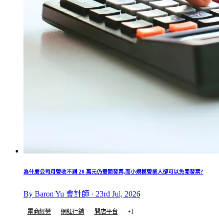
為什麼公司月營收不到 20 萬元仍需開發票,而小規模營業人卻可以免開發票?
By Baron Yu 會計師 · 23rd Jul, 2026
電商經營
網紅行銷
開店平台
+1