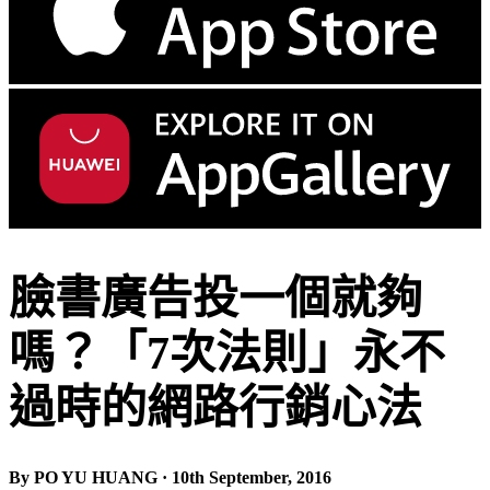
臉書廣告投一個就夠
嗎？「7次法則」永不
過時的網路行銷心法
By PO YU HUANG · 10th September, 2016