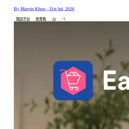
By Marvin Khoo · 31st Jul, 2026
開店平台
新零售
AI
+1