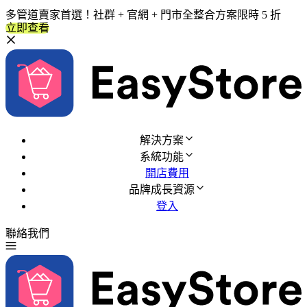
多管道賣家首選！社群 + 官網 + 門市全整合方案限時 5 折
立即查看
解決方案
系統功能
開店費用
品牌成長資源
登入
聯絡我們
免費試用