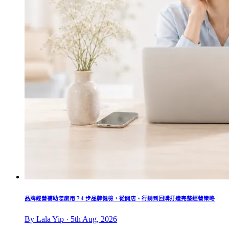
品牌經營補助怎麼用？4 步品牌健檢，從開店、行銷到回購打造完整經營策略
By Lala Yip · 5th Aug, 2026