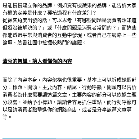
是能慢慢建立你的品牌，例如賣有機蔬果的品牌，能告訴大家
有機的定義是什麼？種植過程有什麼差別？
從顧客角度出發的話，可以思考「有哪些問題是消費者想知道
但還沒被解決的？」或「什麼問題是消費者常問的？」而這些
都能透過平常與消費者的互動中發現，或者自己在網路上一些
論壇、臉書社團中挖掘較熱門的議題。
清晰的架構，讓人看懂你的內容
而除了內容本身，內容架構也很重要，基本上可以拆成幾個部
分：標題、開頭、主要內容、結尾、行動呼籲，開頭可以告訴
消費者為什麼需要讀這篇文章，主要內容的部分可以依據主題
分段寫，並給予小標題，讓讀者容易抓住重點，而行動呼籲可
以是請消費者點擊進你的網路商店，或者是分享該篇文章等
等。