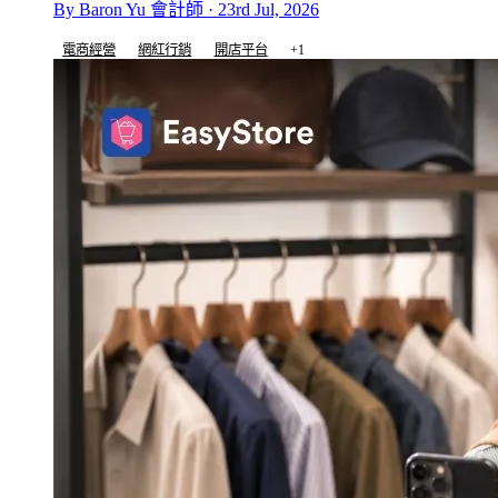
By Baron Yu 會計師 · 23rd Jul, 2026
電商經營
網紅行銷
開店平台
+1