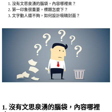
沒有文思泉湧的腦袋，內容哪裡來？
第一印象很重要，標題怎麼下？
文字動人還不夠，如何設計吸睛封面？
1. 沒有文思泉湧的腦袋，內容哪裡