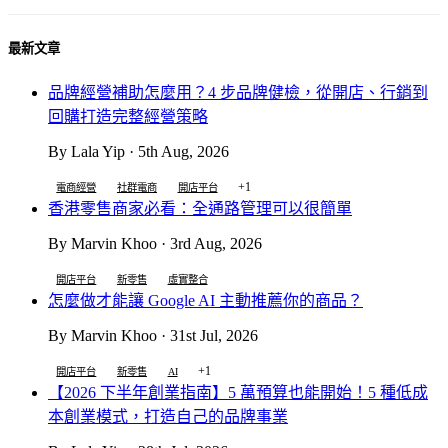
最新文章
品牌經營補助怎麼用？4 步品牌健檢，從開店、行銷到
回購打造完整經營策略
By Lala Yip · 5th Aug, 2026
+1
電商經營
社群電商
開店平台
香港零售商家必看：全通路管理可以很簡單
By Marvin Khoo · 3rd Aug, 2026
開店平台
新零售
虛實整合
怎麼做才能讓 Google AI 主動推薦你的商品？
By Marvin Khoo · 31st Jul, 2026
+1
開店平台
新零售
AI
【2026 下半年創業指南】5 萬預算也能開始！5 種低成
本創業模式，打造自己的品牌事業