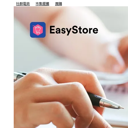
社群電商
市集擺攤
團購