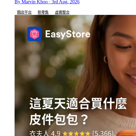
By Marvin Khoo · 3rd Aug, 2026
開店平台
新零售
虛實整合