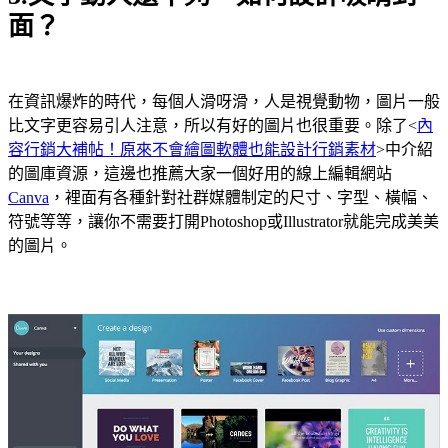
面？
在資訊爆炸的時代，每個人滑呀滑，人是視覺動物，圖片一般
比文字更容易引人注意，所以有好的圖片也很重要。除了<
內
容行銷大補帖！原來不會繪圖軟體也能設計行銷素材
>中介紹
的圖庫資源，這邊也推薦大家一個好用的線上編輯網站
Canva
，裡面有各種針對社群媒體制定的尺寸、字型、橫幅、
符號等等，讓你不需要打開Photoshop或Illustrator就能完成美美
的圖片。