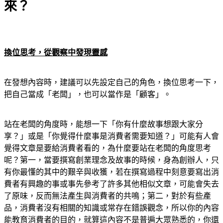
來？
換位思考，從觀察中發現靈感
在發想內容時，建議可以先設定自己的角色，換位思考一下，
把自己當成「老闆」，也可以當作是「顧客」。
站在老闆的角度時，能想一下「你有什麼故事想跟大家分
享？」或是「你覺得什麼事是消費者需要知道？」可能有人會
覺得文章是要給消費者看的，為什麼要站在老闆的角度思考
呢？第一，當要撰寫創業理念及故事的時候，身為創辦人，只
有你最懂的其中的艱辛與收獲，若在撰寫過程中刻意要寫出消
費者有興趣的事或事先參考了許多其他相似文章，可能會失去
了原味，反而無法產生與消費者的共鳴；第二，對於有些產
品，消費者沒有相關的知識或常存在錯誤觀念，所以你的內容
能教育消費者的目的，就算這內容不是普遍大眾熟悉的，你還