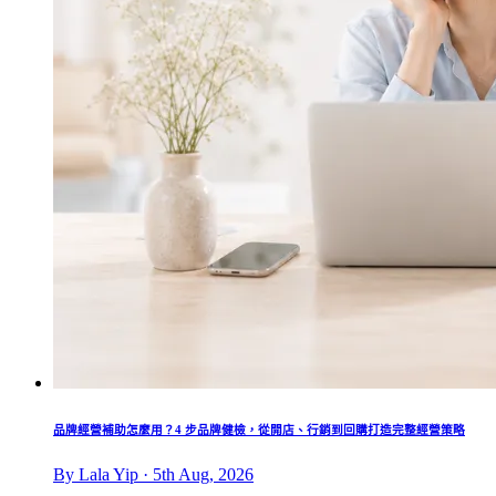
品牌經營補助怎麼用？4 步品牌健檢，從開店、行銷到回購打造完整經營策略
By Lala Yip · 5th Aug, 2026