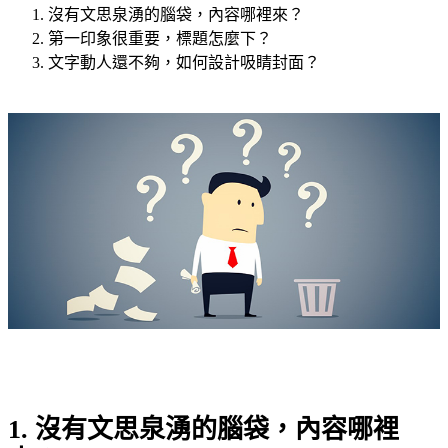
沒有文思泉湧的腦袋，內容哪裡來？
第一印象很重要，標題怎麼下？
文字動人還不夠，如何設計吸睛封面？
1. 沒有文思泉湧的腦袋，內容哪裡