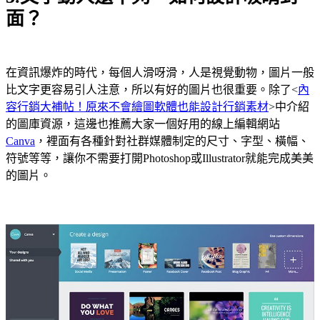
面？
在資訊爆炸的時代，每個人滑呀滑，人是視覺動物，圖片一般
比文字更容易引人注意，所以有好的圖片也很重要。除了<
內
容行銷大補帖！原來不會繪圖軟體也能設計行銷素材
>中介紹
的圖庫資源，這邊也推薦大家一個好用的線上編輯網站
Canva
，裡面有各種針對社群媒體制定的尺寸、字型、橫幅、
符號等等，讓你不需要打開Photoshop或Illustrator就能完成美美
的圖片。