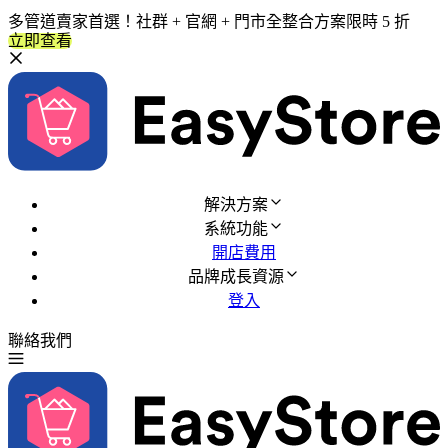
多管道賣家首選！社群 + 官網 + 門市全整合方案限時 5 折
立即查看
解決方案
系統功能
開店費用
品牌成長資源
登入
聯絡我們
免費試用