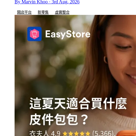
By Marvin Khoo · 3rd Aug, 2026
開店平台
新零售
虛實整合