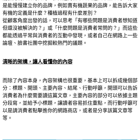
是能慢慢建立你的品牌，例如賣有機蔬果的品牌，能告訴大家
有機的定義是什麼？種植過程有什麼差別？
從顧客角度出發的話，可以思考「有哪些問題是消費者想知道
但還沒被解決的？」或「什麼問題是消費者常問的？」而這些
都能透過平常與消費者的互動中發現，或者自己在網路上一些
論壇、臉書社團中挖掘較熱門的議題。
清晰的架構，讓人看懂你的內容
而除了內容本身，內容架構也很重要，基本上可以拆成幾個部
分：標題、開頭、主要內容、結尾、行動呼籲，開頭可以告訴
消費者為什麼需要讀這篇文章，主要內容的部分可以依據主題
分段寫，並給予小標題，讓讀者容易抓住重點，而行動呼籲可
以是請消費者點擊進你的網路商店，或者是分享該篇文章等
等。