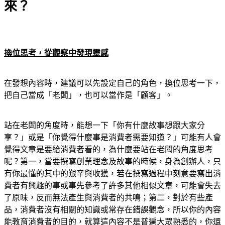
來？
換位思考，從觀察中發現靈感
在發想內容時，建議可以先設定自己的角色，換位思考一下，
把自己當成「老闆」，也可以當作是「顧客」。
站在老闆的角度時，能想一下「你有什麼故事想跟大家分
享？」或是「你覺得什麼事是消費者需要知道？」可能有人會
覺得文章是要給消費者看的，為什麼要站在老闆的角度思考
呢？第一，當要撰寫創業理念及故事的時候，身為創辦人，只
有你最懂的其中的艱辛與收獲，若在撰寫過程中刻意要寫出消
費者有興趣的事或事先參考了許多其他相似文章，可能會失去
了原味，反而無法產生與消費者的共鳴；第二，對於有些產
品，消費者沒有相關的知識或常存在錯誤觀念，所以你的內容
能教育消費者的目的，就算這內容不是普遍大眾熟悉的，你還