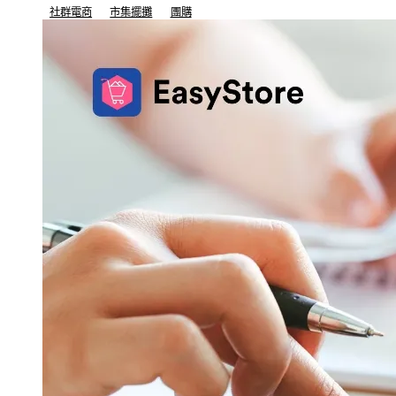
社群電商
市集擺攤
團購