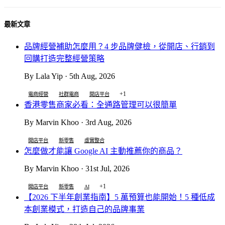
最新文章
品牌經營補助怎麼用？4 步品牌健檢，從開店、行銷到
回購打造完整經營策略
By Lala Yip · 5th Aug, 2026
+1
電商經營
社群電商
開店平台
香港零售商家必看：全通路管理可以很簡單
By Marvin Khoo · 3rd Aug, 2026
開店平台
新零售
虛實整合
怎麼做才能讓 Google AI 主動推薦你的商品？
By Marvin Khoo · 31st Jul, 2026
+1
開店平台
新零售
AI
【2026 下半年創業指南】5 萬預算也能開始！5 種低成
本創業模式，打造自己的品牌事業