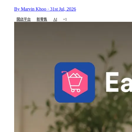
By Marvin Khoo · 31st Jul, 2026
開店平台
新零售
AI
+1