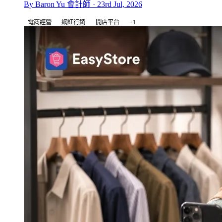
By Baron Yu 會計師 · 23rd Jul, 2026
電商經營
網紅行銷
開店平台
+1